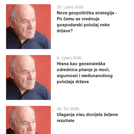
29. Lipanj 2026.
Nova geopolitička strategija -
Po čemu se vrednuje
gospodarski položaj neke
države?
9. Lipanj 2026.
Hrana kao geostrateška
odrednica pitanje je moći,
sigurnosti i međunarodnog
položaja država
28. Svi 2026.
Ulaganja nisu donijela željene
rezultate