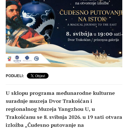
PODIJELI:
U sklopu programa međunarodne kulturne
suradnje muzeja Dvor Trakošćan i
regionalnog Muzeja Yangzhou U, u
Trakošćanu se 8. svibnja 2026. u 19 sati otvara
izložba „Čudesno putovanje na