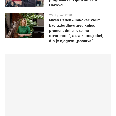
Čakovcu
25. Lipanj 2026.
Nives Radek - Čakovec vidim
kao uzbudljivu živu kulisu,
promenadni „muzej na
otvorenom”, a svaki posjetitelj
dio je njegova „postava”