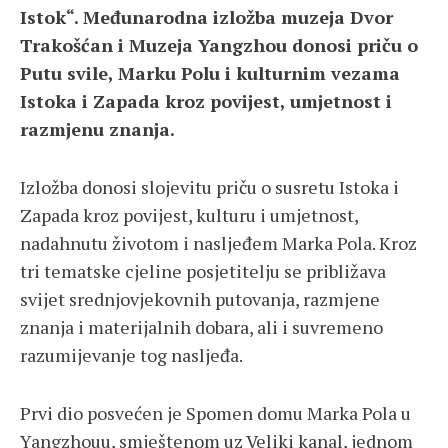
Istok“. Međunarodna izložba muzeja Dvor
Trakošćan i Muzeja Yangzhou donosi priču o
Putu svile, Marku Polu i kulturnim vezama
Istoka i Zapada kroz povijest, umjetnost i
razmjenu znanja.
Izložba donosi slojevitu priču o susretu Istoka i
Zapada kroz povijest, kulturu i umjetnost,
nadahnutu životom i nasljeđem Marka Pola. Kroz
tri tematske cjeline posjetitelju se približava
svijet srednjovjekovnih putovanja, razmjene
znanja i materijalnih dobara, ali i suvremeno
razumijevanje tog nasljeđa.
Prvi dio posvećen je Spomen domu Marka Pola u
Yangzhouu, smještenom uz Veliki kanal, jednom