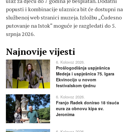
ulaz za djecu do 7 godina je besplatan. Dodatni
popusti i kombinacije ulaznica bit će dostupni na
službenoj web stranici muzeja. Izložbu „Čudesno
putovanje na Istok“ moguće je razgledati do 5.
srpnja 2026.
Najnovije vijesti
6. Kolovoz 2026.
Prošlogodišnja uspješnica
Medeja i uspješnica 75. Igara
Ekvinocijo u novom
festivalskom tjednu
6. Kolovoz 2026.
Franjo Radek donirao 18 tisuća
eura za obnovu kipa sv.
Jeronima
6. Kolovoz 2026.