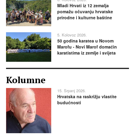
Mladi Hrvati iz 12 zemalja
pomažu očuvanju hrvatske
prirodne i kulturne baštine
5. Kolovoz 2026.
50 godina karatea u Novom
Marofu - Novi Marof domaćin
karatistima iz zemlje i svijeta
Kolumne
15. Srpanj 2026.
Hrvatska na raskrižju vlastite
budućnosti