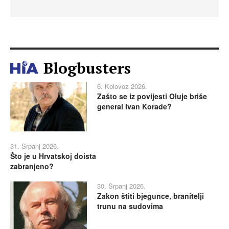
Blogbusters
6. Kolovoz 2026.
Zašto se iz povijesti Oluje briše
general Ivan Korade?
31. Srpanj 2026.
Što je u Hrvatskoj doista
zabranjeno?
30. Srpanj 2026.
Zakon štiti bjegunce, branitelji
trunu na sudovima