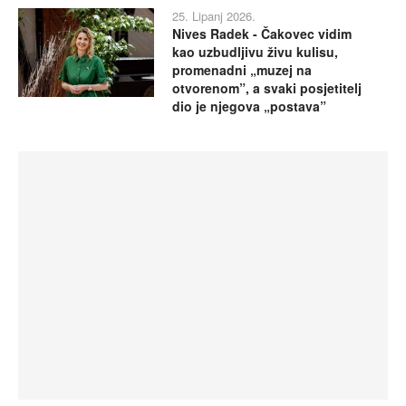
25. Lipanj 2026.
Nives Radek - Čakovec vidim
kao uzbudljivu živu kulisu,
promenadni „muzej na
otvorenom”, a svaki posjetitelj
dio je njegova „postava”