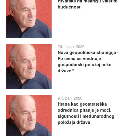
Hrvatska na raskrižju vlastite
budućnosti
29. Lipanj 2026.
Nova geopolitička strategija -
Po čemu se vrednuje
gospodarski položaj neke
države?
9. Lipanj 2026.
Hrana kao geostrateška
odrednica pitanje je moći,
sigurnosti i međunarodnog
položaja država