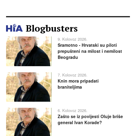
Blogbusters
9. Kolovoz 2026.
Sramotno - Hrvatski su piloti
prepušteni na milost i nemilost
Beogradu
7. Kolovoz 2026.
Knin mora pripadati
braniteljima
6. Kolovoz 2026.
Zašto se iz povijesti Oluje briše
general Ivan Korade?