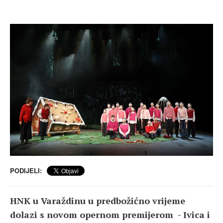
PODIJELI:
HNK u Varaždinu u predbožićno vrijeme
dolazi s novom opernom premijerom - Ivica i