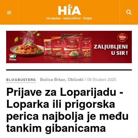
Božica Brkan, Oblizeki /
09 Studeni 2023
BLOGBUSTERS
Prijave za Loparijadu -
Loparka ili prigorska
perica najbolja je među
tankim gibanicama