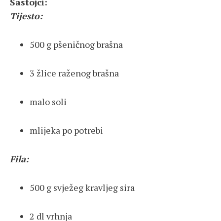
Sastojci:
Tijesto:
500 g pšeničnog brašna
3 žlice raženog brašna
malo soli
mlijeka po potrebi
Fila:
500 g svježeg kravljeg sira
2 dl vrhnja