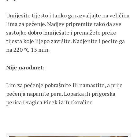
Umijesite tijesto i tanko ga razvaljajte na veličinu
lima za pečenje. Nadjev pripremite tako da sve
sastojke dobro izmiješate i premažete preko
tijesta koje lijepo završite. Nadjenite i pecite ga
na 220 °C 15 min.
Nije naodmet:
Lim za pečenje pobrašnite ili namastite, a prije
pečenja napunite peru. Loparka ili prigorska
perica Dragica Picek iz Turkovčine