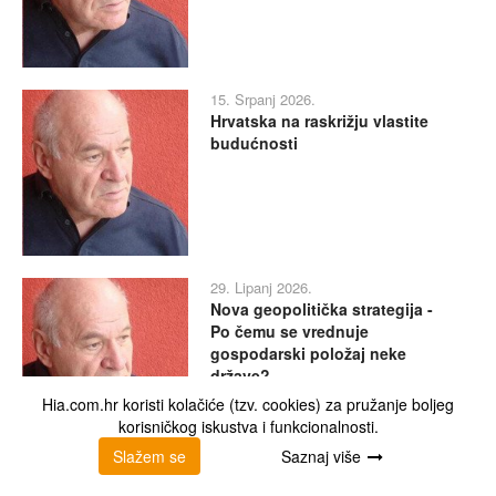
15. Srpanj 2026.
Hrvatska na raskrižju vlastite
budućnosti
29. Lipanj 2026.
Nova geopolitička strategija -
Po čemu se vrednuje
gospodarski položaj neke
države?
Hia.com.hr koristi kolačiće (tzv. cookies) za pružanje boljeg
korisničkog iskustva i funkcionalnosti.
Slažem se
Saznaj više
9. Lipanj 2026.