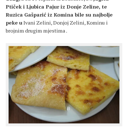
Ptiček i Ljubica Pajur iz Donje Zeline, te
Ruzica Gašparić iz Komina bile su najbolje
peke u
Ivani Zelini, Donjoj Zelini, Kominu i
brojnim drugim mjestima .