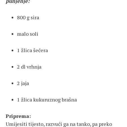
punjenje:
800 g sira
malo soli
1 žlica šećera
2 dl vrhnja
2 jaja
1 žlica kukuruznog brašna
Priprema:
Umijesiti tijesto, razvući ga na tanko, pa preko