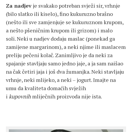
Za nadjev
je svakako potreban svježi sir, vrhnje
(bilo slatko ili kiselo), fino kukuruzno brašno
(nešto ili sve zamjenjuje se kukuruznom krupom,
a nešto pšeničnim krupom ili grizom) i malo
soli. Neki u nadjev dodaju maslac (ponekad ga
zamijene margarinom), a neki njime ili maslacem
preliju pečeni kolač. Zanimljivo je da neki za
spajanje stavljaju samo jedno jaje, a ja sam naišao
na čak četiri jaja i još dva žumanjka. Neki stavljaju
vrhnje, neki mlijeko, a neki – jogurt. Imajte na
umu da kvaliteta domaćih svježih
i
kupovnih
mliječnih proizvoda nije ista.