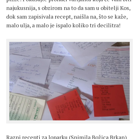
najukusnija, s obzirom na to da sam u obitelji Kos,
dok sam zapisivala recept, naišla na, što se kaže,
malo ulja, a malo je ispalo koliko tri decilitra!
Razni recepti za loparku (Snimila Božica Brkan)