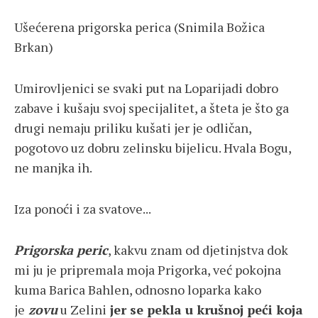
Ušećerena prigorska perica (Snimila Božica
Brkan)
Umirovljenici se svaki put na Loparijadi dobro
zabave i kušaju svoj specijalitet, a šteta je što ga
drugi nemaju priliku kušati jer je odličan,
pogotovo uz dobru zelinsku bijelicu. Hvala Bogu,
ne manjka ih.
Iza ponoći i za svatove...
Prigorska peric
, kakvu znam od djetinjstva dok
mi ju je pripremala moja Prigorka, već pokojna
kuma Barica Bahlen, odnosno loparka kako
je
zovu
u Zelini
jer se pekla u krušnoj peći koja