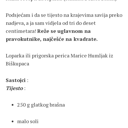
Podsjećam i da se tijesto na krajevima savija preko
nadjeva, a ja sam vidjela od tri do deset
centimetara!
Reže se uglavnom na
pravokutnike, najčešće na kvadrate.
Loparka ili prigorska perica Marice Humljak iz
Biškupaca
Sastojci
:
Tijesto
:
250 g glatkog brašna
malo soli