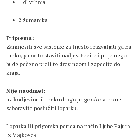
1 dl vrhnja
2 žumanjka
Priprema:
Zamijesiti sve sastojke za tijesto i razvaljati ga na
tanko, pa na to staviti nadjev. Pecite i prije nego
bude pečeno prelijte dresingom i zapecite do
kraja.
Nije naodmet:
uz kraljevinu ili neko drugo prigorsko vino ne
zaboravite poslužiti loparku.
Loparka ili prigorska perica na način Ljube Pajura
iz Majkovca