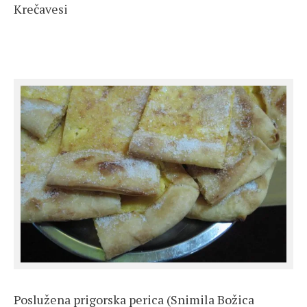
Krečavesi
Poslužena prigorska perica (Snimila Božica