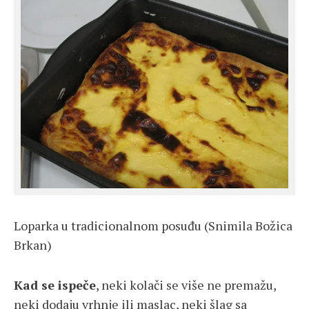
Loparka u tradicionalnom posuđu (Snimila Božica
Brkan)
Kad se ispeče
, neki kolači se više ne premažu,
neki dodaju vrhnje ili maslac, neki šlag sa