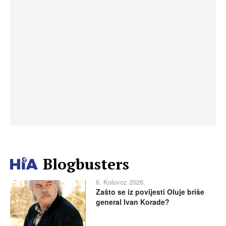
Blogbusters
6. Kolovoz 2026.
Zašto se iz povijesti Oluje briše
general Ivan Korade?