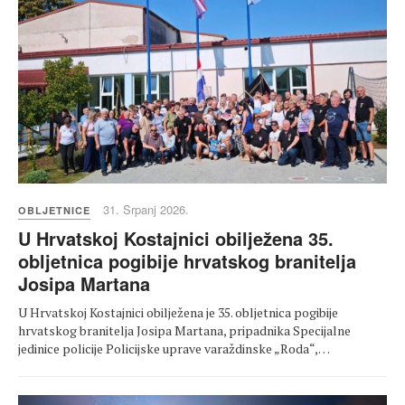
31. Srpanj 2026.
OBLJETNICE
U Hrvatskoj Kostajnici obilježena 35.
obljetnica pogibije hrvatskog branitelja
Josipa Martana
U Hrvatskoj Kostajnici obilježena je 35. obljetnica pogibije
hrvatskog branitelja Josipa Martana, pripadnika Specijalne
jedinice policije Policijske uprave varaždinske „Roda“,…