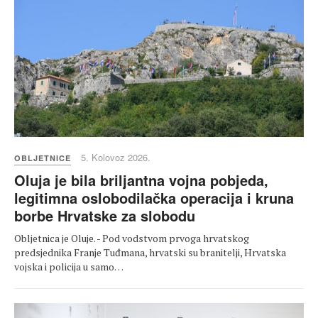
5. Kolovoz 2026.
OBLJETNICE
Oluja je bila briljantna vojna pobjeda,
legitimna oslobodilačka operacija i kruna
borbe Hrvatske za slobodu
Obljetnica je Oluje. - Pod vodstvom prvoga hrvatskog
predsjednika Franje Tuđmana, hrvatski su branitelji, Hrvatska
vojska i policija u samo…