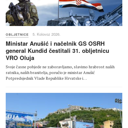
5. Kolovoz 2026.
OBLJETNICE
Ministar Anušić i načelnik GS OSRH
general Kundid čestitali 31. obljetnicu
VRO Oluja
Svoje časne pobjede ne zaboravljamo, slavimo hrabrost naših
ratnika, naših branitelja, poručio je ministar Anušić
Potpredsjednik Vlade Republike Hrvatske i…