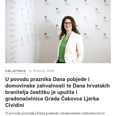
5. Kolovoz 2026.
OBLJETNICE
U povodu praznika Dana pobjede i
domovinske zahvalnosti te Dana hrvatskih
branitelja čestitku je uputila i
gradonačelnica Grada Čakovca Ljerka
Cividini
U povodu praznika Dana pobjede i domovinske zahvalnosti te