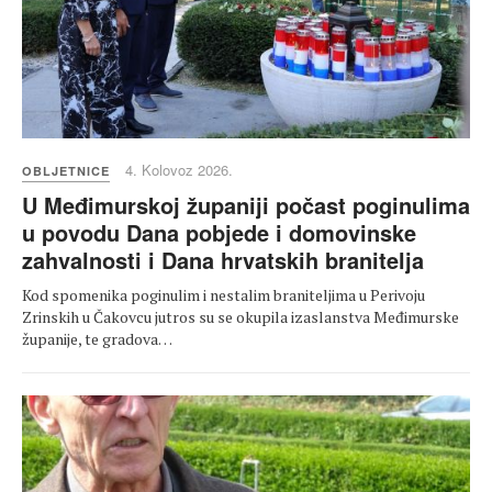
4. Kolovoz 2026.
OBLJETNICE
U Međimurskoj županiji počast poginulima
u povodu Dana pobjede i domovinske
zahvalnosti i Dana hrvatskih branitelja
Kod spomenika poginulim i nestalim braniteljima u Perivoju
Zrinskih u Čakovcu jutros su se okupila izaslanstva Međimurske
županije, te gradova…