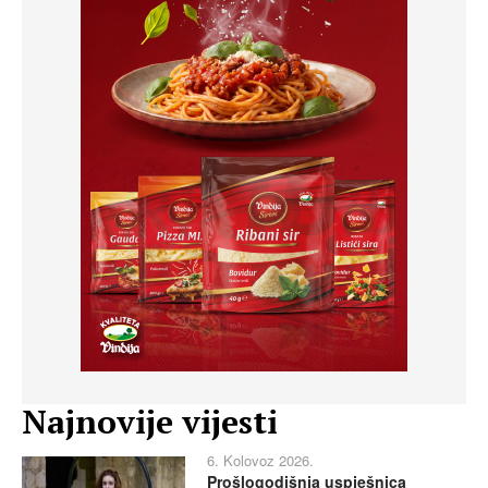
Najnovije vijesti
6. Kolovoz 2026.
Prošlogodišnja uspješnica