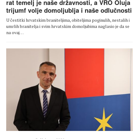
rat temelj je naše državnosti, a VRO Oluja
trijumf volje domoljublja i naše odlučnosti
U čestitki hrvatskim braniteljima, obiteljima poginulih, nestalih i
umrlih branitelja i svim hrvatskim domoljubima naglasio je da se
na ovaj…