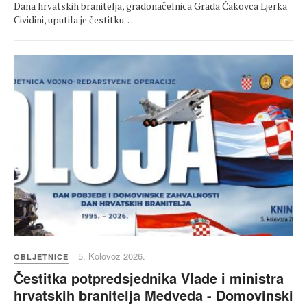
Dana hrvatskih branitelja, gradonačelnica Grada Čakovca Ljerka
Cividini, uputila je čestitku…
5. Kolovoz 2026.
OBLJETNICE
Čestitka potpredsjednika Vlade i ministra
hrvatskih branitelja Medveda - Domovinski