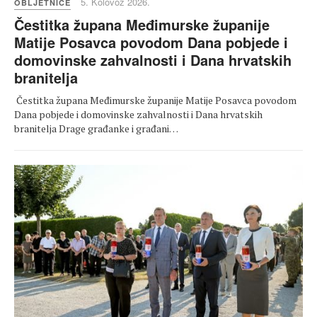
5. Kolovoz 2026.
OBLJETNICE
Čestitka župana Međimurske županije
Matije Posavca povodom Dana pobjede i
domovinske zahvalnosti i Dana hrvatskih
branitelja
Čestitka župana Međimurske županije Matije Posavca povodom
Dana pobjede i domovinske zahvalnosti i Dana hrvatskih
branitelja Drage građanke i građani…