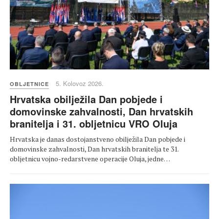
5. Kolovoz 2026.
OBLJETNICE
Hrvatska obilježila Dan pobjede i
domovinske zahvalnosti, Dan hrvatskih
branitelja i 31. obljetnicu VRO Oluja
Hrvatska je danas dostojanstveno obilježila Dan pobjede i
domovinske zahvalnosti, Dan hrvatskih branitelja te 31.
obljetnicu vojno-redarstvene operacije Oluja, jedne…