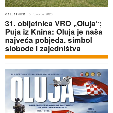
5. Kolovoz 2026.
OBLJETNICE
31. obljetnica VRO „Oluja“;
Puja iz Knina: Oluja je naša
najveća pobjeda, simbol
slobode i zajedništva