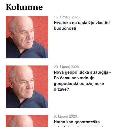
Kolumne
15. Srpanj 2026.
Hrvatska na raskrižju vlastite
budućnosti
29. Lipanj 2026.
Nova geopolitička strategija -
Po čemu se vrednuje
gospodarski položaj neke
države?
9. Lipanj 2026.
Hrana kao geostrateška