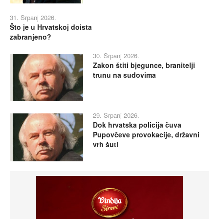
31. Srpanj 2026.
Što je u Hrvatskoj doista
zabranjeno?
30. Srpanj 2026.
Zakon štiti bjegunce, branitelji
trunu na sudovima
29. Srpanj 2026.
Dok hrvatska policija čuva
Pupovčeve provokacije, državni
vrh šuti