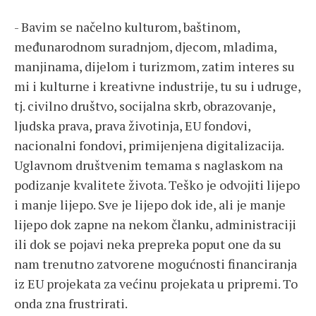
- Bavim se načelno kulturom, baštinom,
međunarodnom suradnjom, djecom, mladima,
manjinama, dijelom i turizmom, zatim interes su
mi i kulturne i kreativne industrije, tu su i udruge,
tj. civilno društvo, socijalna skrb, obrazovanje,
ljudska prava, prava životinja, EU fondovi,
nacionalni fondovi, primijenjena digitalizacija.
Uglavnom društvenim temama s naglaskom na
podizanje kvalitete života. Teško je odvojiti lijepo
i manje lijepo. Sve je lijepo dok ide, ali je manje
lijepo dok zapne na nekom članku, administraciji
ili dok se pojavi neka prepreka poput one da su
nam trenutno zatvorene mogućnosti financiranja
iz EU projekata za većinu projekata u pripremi. To
onda zna frustrirati.