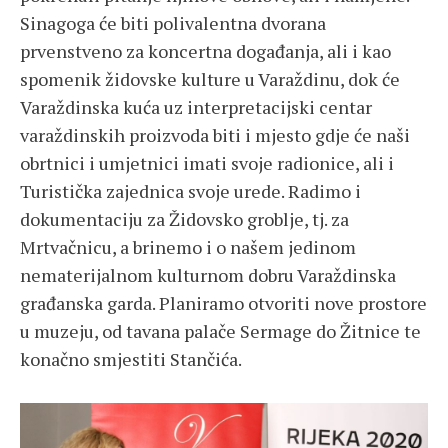
Sinagoga će biti polivalentna dvorana
prvenstveno za koncertna događanja, ali i kao
spomenik židovske kulture u Varaždinu, dok će
Varaždinska kuća uz interpretacijski centar
varaždinskih proizvoda biti i mjesto gdje će naši
obrtnici i umjetnici imati svoje radionice, ali i
Turistička zajednica svoje urede. Radimo i
dokumentaciju za Židovsko groblje, tj. za
Mrtvačnicu, a brinemo i o našem jedinom
nematerijalnom kulturnom dobru Varaždinska
građanska garda. Planiramo otvoriti nove prostore
u muzeju, od tavana palače Sermage do Žitnice te
konačno smjestiti Stančića.