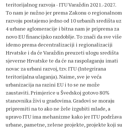
teritorijalnog razvoja - ITU Varaždin 2021.-2027.
To nam je nužno jer prema Zakonu o regionalnom
razvoju postajemo jedno od 10 urbanih središta uz
4 urbane aglomeracije i bitna nam je priprema za
novo EU financijsko razdoblje. To znači da sve više
idemo prema decentralizaciji i regionalizaciji
Hrvatske i da će Varaždin preuzeti ulogu središta
sjeverne Hrvatske te da će na raspolaganju imati
novac za urbani razvoj, tzv. ITU (Integrirana
teritorijalna ulaganja). Naime, sve je veća
urbanizacija na razini EU i to se ne može
zaustaviti. Primjerice u Švedskoj gotovo 80%
stanovnika živi u gradovima. Gradovi se moraju
pripremiti na to ako ne žele izgubiti mlade, a
upravo ITU ima mehanizme kako jer ITU podržava
urbane, pametne, zelene projekte, projekte koji su