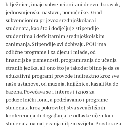
bilježnice, imaju subvencionirani dnevni boravak,
jednosmjensku nastavu, pomoćnike. Grad
subvencionira prijevoz srednjoškolaca i
studenata, kao što i dodjeljuje stipendije
studentima i deficitarnim srednjoškolskim
zanimanja. Stipendije svi dobivaju. POU ima
odlične programe i za djecu i mlade, od
financijske pismenosti, programiranja do učenja
stranih jezika, ali ono što je također bitno je da se
edukativni programi provode indirektno kroz sve
naše ustanove, od muzeja, knjižnice, kazališta do
bazena. Povećava se i interes i iznos za
poduzetnički fond, a podržavamo i programe
studenata kroz pokroviteljstva sveučilišnih
konferencija ili događanja te odlaske učenika i
studenata na natjecanja diljem svijeta. Prostora za