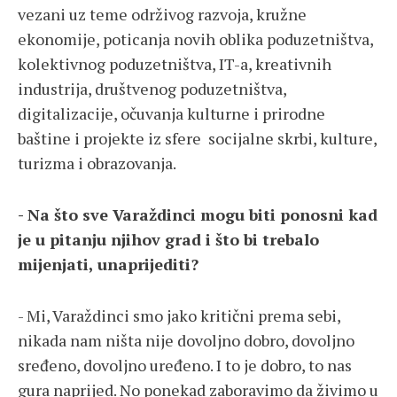
vezani uz teme održivog razvoja, kružne
ekonomije, poticanja novih oblika poduzetništva,
kolektivnog poduzetništva, IT-a, kreativnih
industrija, društvenog poduzetništva,
digitalizacije, očuvanja kulturne i prirodne
baštine i projekte iz sfere socijalne skrbi, kulture,
turizma i obrazovanja.
- Na što sve Varaždinci mogu biti ponosni kad
je u pitanju njihov grad i što bi trebalo
mijenjati, unaprijediti?
- Mi, Varaždinci smo jako kritični prema sebi,
nikada nam ništa nije dovoljno dobro, dovoljno
sređeno, dovoljno uređeno. I to je dobro, to nas
gura naprijed. No ponekad zaboravimo da živimo u