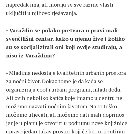
napredak ima, ali moraju se sve razine vlasti
uključiti u njihovo rješavanja.
- Varaždin se polako pretvara u pravi mali
sveučilišni centar, kako u njemu žive i koliko
su se socijalizirali oni koji ovdje studiraju, a
nisu iz Varaždina?
- Mladima nedostaje kvalitetnih urbanih prostora
za noćni život. Dokaz tome je da kada se
organiziraju cool i urbani programi, mladi dođu.
Ali ovih nekoliko kafića koje imamo u centru ne
možemo nazvati noćnim životom. Na to teško
možemo utjecati, ali možemo dati mali doprinos
jer je u planu je otvoriti u podrumu nove knjižnice
upravo jedan takav prostor koji će biti orijentiran