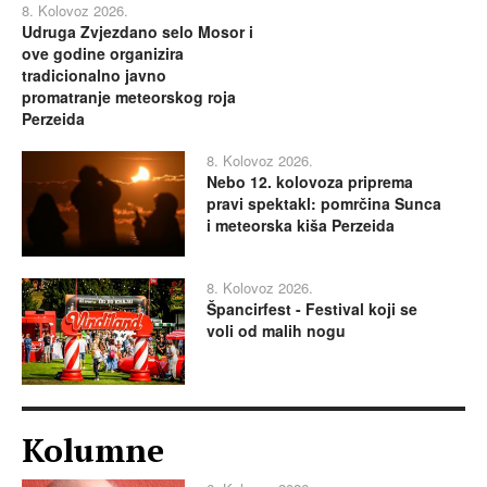
8. Kolovoz 2026.
Udruga Zvjezdano selo Mosor i
ove godine organizira
tradicionalno javno
promatranje meteorskog roja
Perzeida
8. Kolovoz 2026.
Nebo 12. kolovoza priprema
pravi spektakl: pomrčina Sunca
i meteorska kiša Perzeida
8. Kolovoz 2026.
Špancirfest - Festival koji se
voli od malih nogu
Kolumne