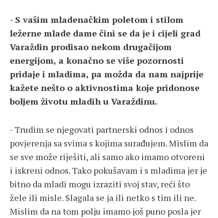
- S vašim mladenačkim poletom i stilom
ležerne mlade dame čini se da je i cijeli grad
Varaždin prodisao nekom drugačijom
energijom, a konačno se više pozornosti
pridaje i mladima, pa možda da nam najprije
kažete nešto o aktivnostima koje pridonose
boljem životu mladih u Varaždinu.
- Trudim se njegovati partnerski odnos i odnos
povjerenja sa svima s kojima surađujem. Mislim da
se sve može riješiti, ali samo ako imamo otvoreni
i iskreni odnos. Tako pokušavam i s mladima jer je
bitno da mladi mogu izraziti svoj stav, reći što
žele ili misle. Slagala se ja ili netko s tim ili ne.
Mislim da na tom polju imamo još puno posla jer