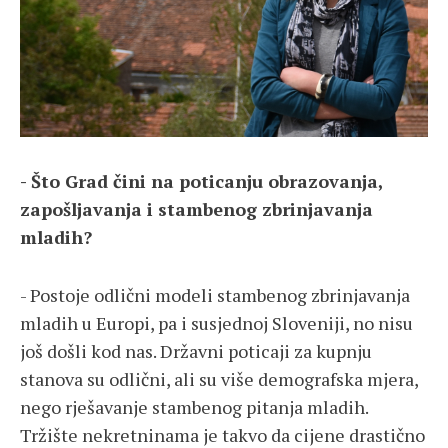
- Što Grad čini na poticanju obrazovanja,
zapošljavanja i stambenog zbrinjavanja
mladih?
- Postoje odlični modeli stambenog zbrinjavanja
mladih u Europi, pa i susjednoj Sloveniji, no nisu
još došli kod nas. Državni poticaji za kupnju
stanova su odlični, ali su više demografska mjera,
nego rješavanje stambenog pitanja mladih.
Tržište nekretninama je takvo da cijene drastično