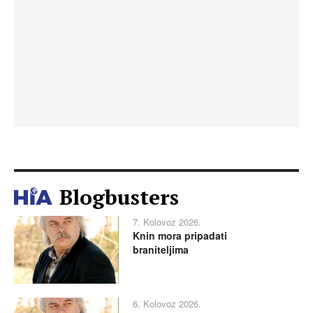
Blogbusters
7. Kolovoz 2026.
Knin mora pripadati
braniteljima
6. Kolovoz 2026.