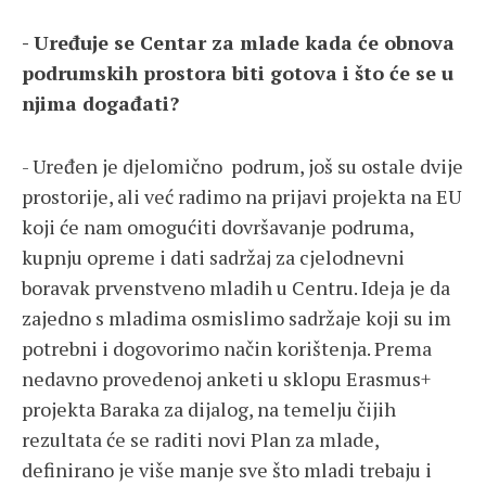
- Uređuje se Centar za mlade kada će obnova
podrumskih prostora biti gotova i što će se u
njima događati?
- Uređen je djelomično podrum, još su ostale dvije
prostorije, ali već radimo na prijavi projekta na EU
koji će nam omogućiti dovršavanje podruma,
kupnju opreme i dati sadržaj za cjelodnevni
boravak prvenstveno mladih u Centru. Ideja je da
zajedno s mladima osmislimo sadržaje koji su im
potrebni i dogovorimo način korištenja. Prema
nedavno provedenoj anketi u sklopu Erasmus+
projekta Baraka za dijalog, na temelju čijih
rezultata će se raditi novi Plan za mlade,
definirano je više manje sve što mladi trebaju i