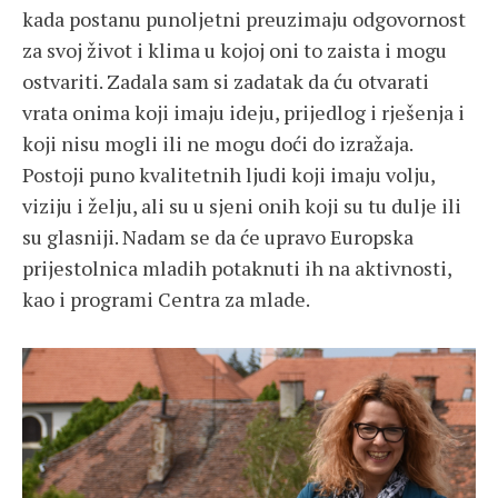
kada postanu punoljetni preuzimaju odgovornost
za svoj život i klima u kojoj oni to zaista i mogu
ostvariti. Zadala sam si zadatak da ću otvarati
vrata onima koji imaju ideju, prijedlog i rješenja i
koji nisu mogli ili ne mogu doći do izražaja.
Postoji puno kvalitetnih ljudi koji imaju volju,
viziju i želju, ali su u sjeni onih koji su tu dulje ili
su glasniji. Nadam se da će upravo Europska
prijestolnica mladih potaknuti ih na aktivnosti,
kao i programi Centra za mlade.