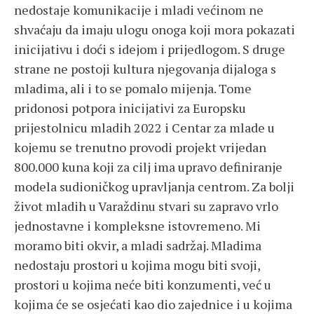
nedostaje komunikacije i mladi većinom ne
shvaćaju da imaju ulogu onoga koji mora pokazati
inicijativu i doći s idejom i prijedlogom. S druge
strane ne postoji kultura njegovanja dijaloga s
mladima, ali i to se pomalo mijenja. Tome
pridonosi potpora inicijativi za Europsku
prijestolnicu mladih 2022 i Centar za mlade u
kojemu se trenutno provodi projekt vrijedan
800.000 kuna koji za cilj ima upravo definiranje
modela sudioničkog upravljanja centrom. Za bolji
život mladih u Varaždinu stvari su zapravo vrlo
jednostavne i kompleksne istovremeno. Mi
moramo biti okvir, a mladi sadržaj. Mladima
nedostaju prostori u kojima mogu biti svoji,
prostori u kojima neće biti konzumenti, već u
kojima će se osjećati kao dio zajednice i u kojima