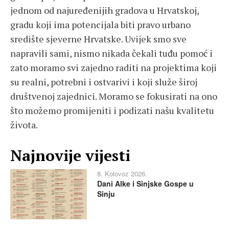
jednom od najuređenijih gradova u Hrvatskoj,
gradu koji ima potencijala biti pravo urbano
središte sjeverne Hrvatske. Uvijek smo sve
napravili sami, nismo nikada čekali tuđu pomoć i
zato moramo svi zajedno raditi na projektima koji
su realni, potrebni i ostvarivi i koji služe široj
društvenoj zajednici. Moramo se fokusirati na ono
što možemo promijeniti i podizati našu kvalitetu
života.
Najnovije vijesti
8. Kolovoz 2026.
Dani Alke i Sinjske Gospe u
Sinju