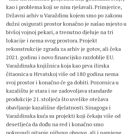
kao i problema koji se nisu rješavali. Primjerice,
Državni arhiv u Varaždinu kojem smo po zakonu
dužni osigurati prostor konačno je našao mjesto u
bivšoj vojnoj pekari, a trenutno djeluje na tri
lokacije i nema svog prostora. Projekt
rekonstrukcije zgrada za arhiv je gotov, ali čeka
2021. godinu i novo financijsko razdoblje EU.
Varaždinska knjižnica koja kao prva ilirska
čitaonica u Hrvatskoj više od 180 godina nema
svoj prostor i konačno će ga dobiti. Pozornica u
kazalištu je stara i ne zadovoljava standarde
produkcije 21. stoljeća što uvelike otežava
obavljanje kazališne djelatnosti. Sinagoga i
Varaždinska kuća su projekti koji čekaju više od
desetljeća da dođu na red i konačno smo
pokrenuli pitanje njihove obnove, ali i namjene.