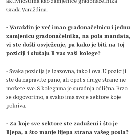
aktivnostima kao zamjenice gradonačelnika
Grada Varaždina.
- Varaždin je već imao gradonačelnicu i jednu
zamjenicu gradonačelnika, na pola mandata,
vi ste došli osvježenje, pa kako je biti na toj
poziciji i slušaju li vas vaši kolege?
- Svaka pozicija je izazovna, tako i ova. U poziciji
ste da napravite puno, ali opet s druge strane ne
možete sve. S kolegama je suradnja odlična. Brzo
se dogovorimo, a svako ima svoje sektore koje
pokriva.
- Za koje sve sektore ste zaduženi i što je
lijepa, a što manje lijepa strana vašeg posla?