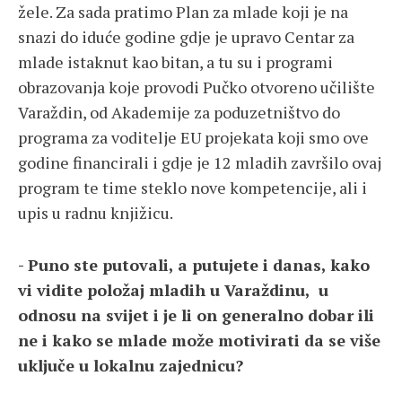
žele. Za sada pratimo Plan za mlade koji je na
snazi do iduće godine gdje je upravo Centar za
mlade istaknut kao bitan, a tu su i programi
obrazovanja koje provodi Pučko otvoreno učilište
Varaždin, od Akademije za poduzetništvo do
programa za voditelje EU projekata koji smo ove
godine financirali i gdje je 12 mladih završilo ovaj
program te time steklo nove kompetencije, ali i
upis u radnu knjižicu.
- Puno ste putovali, a putujete i danas, kako
vi vidite položaj mladih u Varaždinu, u
odnosu na svijet i je li on generalno dobar ili
ne i kako se mlade može motivirati da se više
uključe u lokalnu zajednicu?