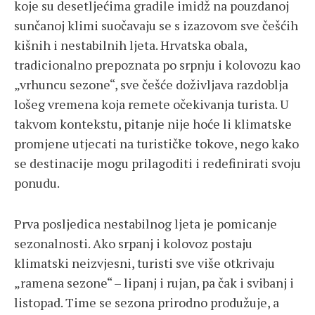
koje su desetljećima gradile imidž na pouzdanoj
sunčanoj klimi suočavaju se s izazovom sve češćih
kišnih i nestabilnih ljeta. Hrvatska obala,
tradicionalno prepoznata po srpnju i kolovozu kao
„vrhuncu sezone“, sve češće doživljava razdoblja
lošeg vremena koja remete očekivanja turista. U
takvom kontekstu, pitanje nije hoće li klimatske
promjene utjecati na turističke tokove, nego kako
se destinacije mogu prilagoditi i redefinirati svoju
ponudu.
Prva posljedica nestabilnog ljeta je pomicanje
sezonalnosti. Ako srpanj i kolovoz postaju
klimatski neizvjesni, turisti sve više otkrivaju
„ramena sezone“ – lipanj i rujan, pa čak i svibanj i
listopad. Time se sezona prirodno produžuje, a