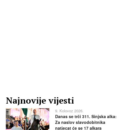
Najnovije vijesti
9. Kolovoz 2026.
Danas se trči 311. Sinjska alka:
Za naslov slavodobitnika
natjecat će se 17 alkara