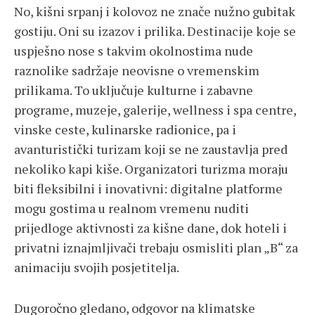
No, kišni srpanj i kolovoz ne znače nužno gubitak
gostiju. Oni su izazov i prilika. Destinacije koje se
uspješno nose s takvim okolnostima nude
raznolike sadržaje neovisne o vremenskim
prilikama. To uključuje kulturne i zabavne
programe, muzeje, galerije, wellness i spa centre,
vinske ceste, kulinarske radionice, pa i
avanturistički turizam koji se ne zaustavlja pred
nekoliko kapi kiše. Organizatori turizma moraju
biti fleksibilni i inovativni: digitalne platforme
mogu gostima u realnom vremenu nuditi
prijedloge aktivnosti za kišne dane, dok hoteli i
privatni iznajmljivači trebaju osmisliti plan „B“ za
animaciju svojih posjetitelja.
Dugoročno gledano, odgovor na klimatske