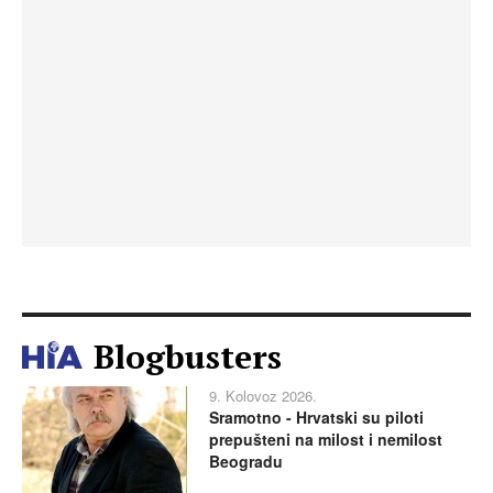
Blogbusters
9. Kolovoz 2026.
Sramotno - Hrvatski su piloti
prepušteni na milost i nemilost
Beogradu