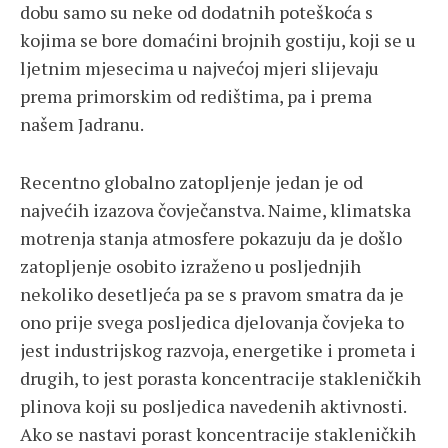
dobu samo su neke od dodatnih poteškoća s
kojima se bore domaćini brojnih gostiju, koji se u
ljetnim mjesecima u najvećoj mjeri slijevaju
prema primorskim od redištima, pa i prema
našem Jadranu.
Recentno globalno zatopljenje jedan je od
najvećih izazova čovječanstva. Naime, klimatska
motrenja stanja atmosfere pokazuju da je došlo
zatopljenje osobito izraženo u posljednjih
nekoliko desetljeća pa se s pravom smatra da je
ono prije svega posljedica djelovanja čovjeka to
jest industrijskog razvoja, energetike i prometa i
drugih, to jest porasta koncentracije stakleničkih
plinova koji su posljedica navedenih aktivnosti.
Ako se nastavi porast koncentracije stakleničkih