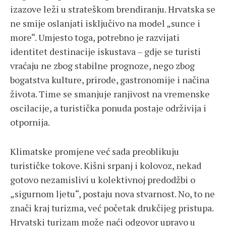
izazove leži u strateškom brendiranju. Hrvatska se
ne smije oslanjati isključivo na model „sunce i
more“. Umjesto toga, potrebno je razvijati
identitet destinacije iskustava – gdje se turisti
vraćaju ne zbog stabilne prognoze, nego zbog
bogatstva kulture, prirode, gastronomije i načina
života. Time se smanjuje ranjivost na vremenske
oscilacije, a turistička ponuda postaje održivija i
otpornija.
Klimatske promjene već sada preoblikuju
turističke tokove. Kišni srpanj i kolovoz, nekad
gotovo nezamislivi u kolektivnoj predodžbi o
„sigurnom ljetu“, postaju nova stvarnost. No, to ne
znači kraj turizma, već početak drukčijeg pristupa.
Hrvatski turizam može naći odgovor upravo u