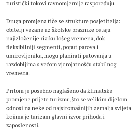
turistički tokovi ravnomjernije raspoređuju.
Druga promjena tiče se strukture posjetitelja:
obitelji vezane uz školske praznike ostaju
najizloženije riziku lošeg vremena, dok
fleksibilniji segmenti, poput parova i
umirovljenika, mogu planirati putovanja u
razdobljima s većom vjerojatnošću stabilnog
vremena.
Pritom je posebno naglašeno da klimatske
promjene prijete turizmu,što se velikim dijelom
odnosi na neke od najsiromašnijih zemalja svijeta
kojima je turizam glavni izvor prihoda i
zaposlenosti.