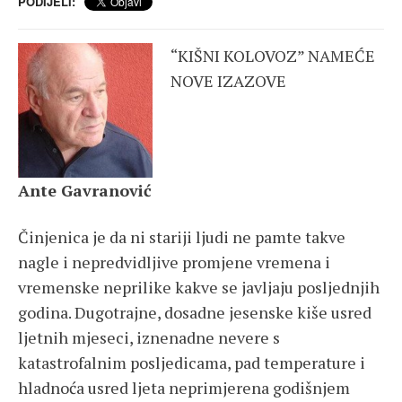
PODIJELI:
“KIŠNI KOLOVOZ” NAMEĆE
NOVE IZAZOVE
Ante Gavranović
Činjenica je da ni stariji ljudi ne pamte takve
nagle i nepredvidljive promjene vremena i
vremenske neprilike kakve se javljaju posljednjih
godina. Dugotrajne, dosadne jesenske kiše usred
ljetnih mjeseci, iznenadne nevere s
katastrofalnim posljedicama, pad temperature i
hladnoća usred ljeta neprimjerena godišnjem