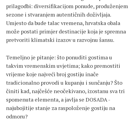
prilagodbi: diversifikacijom ponude, produženjem
sezone i stvaranjem autentičnih doživljaja.
Umjesto da bude talac vremena, hrvatska obala
može postati primjer destinacije koja je spremna
pretvoriti klimatski izazov u razvojnu šansu.
Temeljno je pitanje: što ponuditi gostima u
takvim vremenskim uvjetima; kako premostiti
vrijeme koje najveći broj gostiju inače
tradicionalno provodi u kupanju i sunčanju? Što
činiti kad, najčešće neočekivano, izostanu sva tri
spomenuta elementa, a javlja se DOSADA -
najubojitije stanje za raspoloženje gostiju na
odmoru?