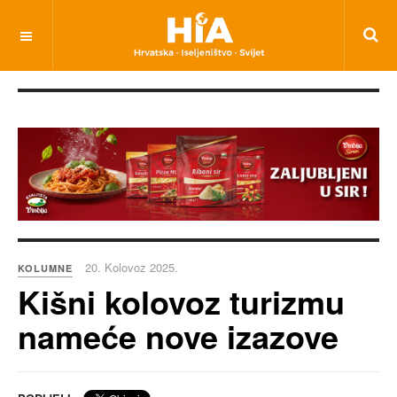
20. Kolovoz 2025.
KOLUMNE
Kišni kolovoz turizmu
nameće nove izazove