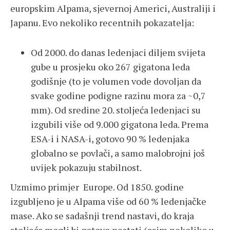
europskim Alpama, sjevernoj Americi, Australiji i
Japanu. Evo nekoliko recentnih pokazatelja:
Od 2000. do danas ledenjaci diljem svijeta
gube u prosjeku oko 267 gigatona leda
godišnje (to je volumen vode dovoljan da
svake godine podigne razinu mora za ~0,7
mm). Od sredine 20. stoljeća ledenjaci su
izgubili više od 9.000 gigatona leda. Prema
ESA-i i NASA-i, gotovo 90 % ledenjaka
globalno se povlači, a samo malobrojni još
uvijek pokazuju stabilnost.
Uzmimo primjer Europe. Od 1850. godine
izgubljeno je u Alpama više od 60 % ledenjačke
mase. Ako se sadašnji trend nastavi, do kraja