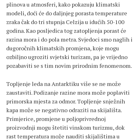
plinova u atmosferi, kako pokazuju klimatski
modeli, doći će do daljnjeg porasta temperature
zraka čak do tri stupnja Celzija u idućih 50-100
godina. Kao posljedica tog zatopljenja porast će
razina mora i do pola metra. Svjedoci smo naglih i
dugoročnih klimatskih promjena, koje mogu
ozbiljno ugroziti svjetski turizam, pa je vrijedno
pozabaviti se s tim novim prirodnim fenomenom.
Topljenje leda na Antarktiku više se ne može
zaustaviti. Podizanje razine mora može poplaviti
primorska mjesta za odmor. Topljenje snježnih
kapa može se negativno odraziti na skijališta.
Primjerice, promjene u poljoprivrednoj
proizvodnji mogu štetiti vinskom turizmu, dok
rast temperatura može nauditi skijalištima u