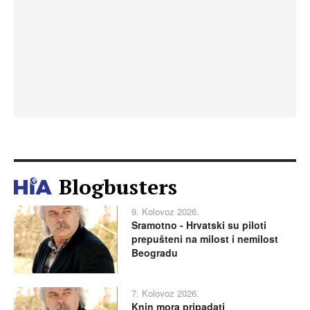
Blogbusters
9. Kolovoz 2026.
Sramotno - Hrvatski su piloti
prepušteni na milost i nemilost
Beogradu
7. Kolovoz 2026.
Knin mora pripadati