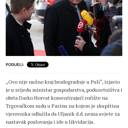
PODIJELI:
„Ovo nije nužno kraj brodogradnje u Puli“, izjavio
je u srijedu ministar gospodarstva, poduzetništva i
obrta Darko Horvat komentirajući ročište na
Trgovačkom sudu u Pazinu na kojem je skupština
vjerovnika odlučila da Uljanik d.d. nema uvjete za
nastavak poslovanja i ide u likvidaciju.