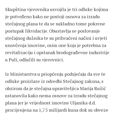
Skupština vjerovnika usvojila je tri odluke kojima
je potvrđeno kako ne postoji osnova za izradu
stečajnog plana te da se sukladno tome pokrene
postupak likvidacije. Obustavlja se poslovanje
stečajnog dužnika te su prihvaćeni načini i uvjeti
unovčenja imovine, osim one koja je potrebna za
revitalizaciju i opstanak brodograđevne industrije
u Puli, odlučili su vjerovnici.
Iz Ministarstva u priopćenju podsjećaju da sve te
odluke proizlaze iz odredbi Stečajnog zakona, s
obzirom da je stečajna upraviteljica Marija Ružić
ustanovila kako nema osnove za izradu stečajnog
plana jer je vrijednost imovine Uljanika d.d.
procijenjena na 1,75 milijardi kuna dok su obveze