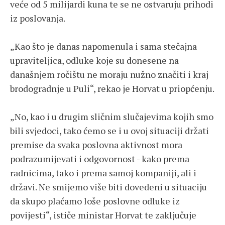
veće od 5 milijardi kuna te se ne ostvaruju prihodi
iz poslovanja.
„Kao što je danas napomenula i sama stečajna
upraviteljica, odluke koje su donesene na
današnjem ročištu ne moraju nužno značiti i kraj
brodogradnje u Puli“, rekao je Horvat u priopćenju.
„No, kao i u drugim sličnim slučajevima kojih smo
bili svjedoci, tako ćemo se i u ovoj situaciji držati
premise da svaka poslovna aktivnost mora
podrazumijevati i odgovornost - kako prema
radnicima, tako i prema samoj kompaniji, ali i
državi. Ne smijemo više biti dovedeni u situaciju
da skupo plaćamo loše poslovne odluke iz
povijesti“, ističe ministar Horvat te zaključuje