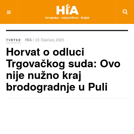
HIA /
23 Siječanj 2020
TVRTKE
Horvat o odluci
Trgovačkog suda: Ovo
nije nužno kraj
brodogradnje u Puli