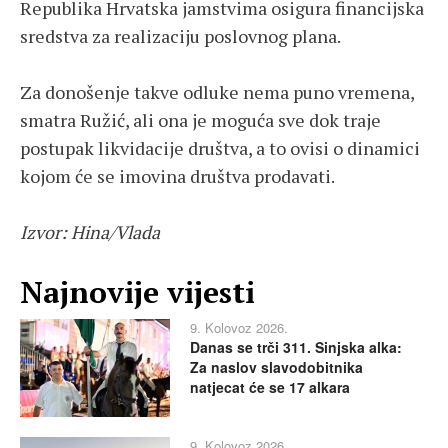
Republika Hrvatska jamstvima osigura financijska
sredstva za realizaciju poslovnog plana.
Za donošenje takve odluke nema puno vremena,
smatra Ružić, ali ona je moguća sve dok traje
postupak likvidacije društva, a to ovisi o dinamici
kojom će se imovina društva prodavati.
Izvor: Hina/Vlada
Najnovije vijesti
9. Kolovoz 2026.
Danas se trči 311. Sinjska alka:
Za naslov slavodobitnika
natjecat će se 17 alkara
9. Kolovoz 2026.