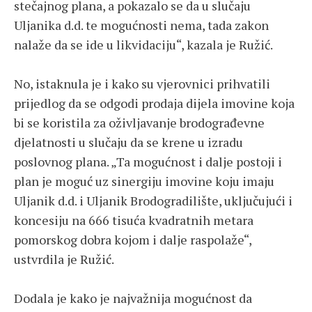
stečajnog plana, a pokazalo se da u slučaju
Uljanika d.d. te mogućnosti nema, tada zakon
nalaže da se ide u likvidaciju“, kazala je Ružić.
No, istaknula je i kako su vjerovnici prihvatili
prijedlog da se odgodi prodaja dijela imovine koja
bi se koristila za oživljavanje brodograđevne
djelatnosti u slučaju da se krene u izradu
poslovnog plana. „Ta mogućnost i dalje postoji i
plan je moguć uz sinergiju imovine koju imaju
Uljanik d.d. i Uljanik Brodogradilište, uključujući i
koncesiju na 666 tisuća kvadratnih metara
pomorskog dobra kojom i dalje raspolaže“,
ustvrdila je Ružić.
Dodala je kako je najvažnija mogućnost da