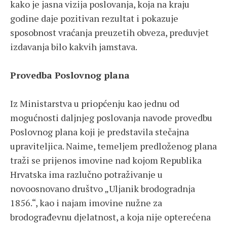
kako je jasna vizija poslovanja, koja na kraju
godine daje pozitivan rezultat i pokazuje
sposobnost vraćanja preuzetih obveza, preduvjet
izdavanja bilo kakvih jamstava.
Provedba Poslovnog plana
Iz Ministarstva u priopćenju kao jednu od
mogućnosti daljnjeg poslovanja navode provedbu
Poslovnog plana koji je predstavila stečajna
upraviteljica. Naime, temeljem predloženog plana
traži se prijenos imovine nad kojom Republika
Hrvatska ima razlučno potraživanje u
novoosnovano društvo „Uljanik brodogradnja
1856.“, kao i najam imovine nužne za
brodograđevnu djelatnost, a koja nije opterećena