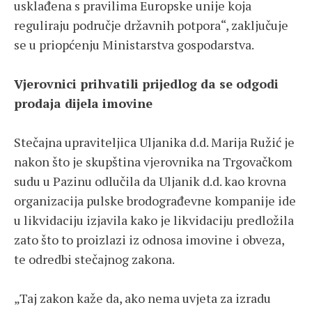
usklađena s pravilima Europske unije koja
reguliraju područje državnih potpora“, zaključuje
se u priopćenju Ministarstva gospodarstva.
Vjerovnici prihvatili prijedlog da se odgodi
prodaja dijela imovine
Stečajna upraviteljica Uljanika d.d. Marija Ružić je
nakon što je skupština vjerovnika na Trgovačkom
sudu u Pazinu odlučila da Uljanik d.d. kao krovna
organizacija pulske brodograđevne kompanije ide
u likvidaciju izjavila kako je likvidaciju predložila
zato što to proizlazi iz odnosa imovine i obveza,
te odredbi stečajnog zakona.
„Taj zakon kaže da, ako nema uvjeta za izradu