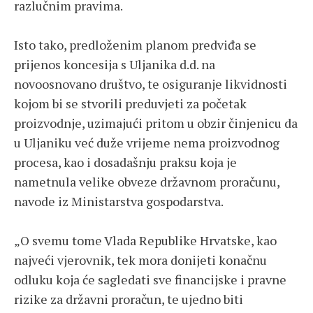
razlučnim pravima.
Isto tako, predloženim planom predviđa se
prijenos koncesija s Uljanika d.d. na
novoosnovano društvo, te osiguranje likvidnosti
kojom bi se stvorili preduvjeti za početak
proizvodnje, uzimajući pritom u obzir činjenicu da
u Uljaniku već duže vrijeme nema proizvodnog
procesa, kao i dosadašnju praksu koja je
nametnula velike obveze državnom proračunu,
navode iz Ministarstva gospodarstva.
„O svemu tome Vlada Republike Hrvatske, kao
najveći vjerovnik, tek mora donijeti konačnu
odluku koja će sagledati sve financijske i pravne
rizike za državni proračun, te ujedno biti