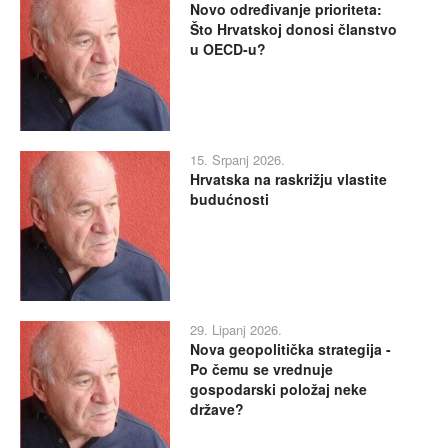
Novo određivanje prioriteta:
Što Hrvatskoj donosi članstvo
u OECD-u?
15. Srpanj 2026.
Hrvatska na raskrižju vlastite
budućnosti
29. Lipanj 2026.
Nova geopolitička strategija -
Po čemu se vrednuje
gospodarski položaj neke
države?