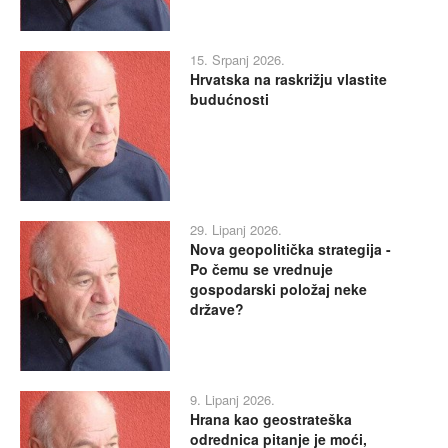
15. Srpanj 2026.
Hrvatska na raskrižju vlastite
budućnosti
29. Lipanj 2026.
Nova geopolitička strategija -
Po čemu se vrednuje
gospodarski položaj neke
države?
9. Lipanj 2026.
Hrana kao geostrateška
odrednica pitanje je moći,