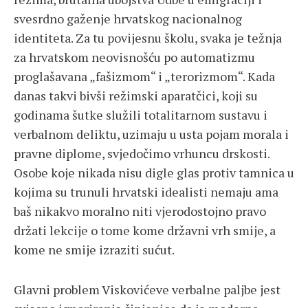
svesrdno gaženje hrvatskog nacionalnog
identiteta. Za tu povijesnu školu, svaka je težnja
za hrvatskom neovisnošću po automatizmu
proglašavana „fašizmom“ i „terorizmom“. Kada
danas takvi bivši režimski aparatčici, koji su
godinama šutke služili totalitarnom sustavu i
verbalnom deliktu, uzimaju u usta pojam morala i
pravne diplome, svjedočimo vrhuncu drskosti.
Osobe koje nikada nisu digle glas protiv tamnica u
kojima su trunuli hrvatski idealisti nemaju ama
baš nikakvo moralno niti vjerodostojno pravo
držati lekcije o tome kome državni vrh smije, a
kome ne smije izraziti sućut.
Glavni problem Viskovićeve verbalne paljbe jest