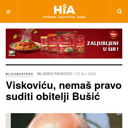
MLADEN PAVKOVIĆ /
25 Svi 2026
BLOGBUSTERS
Viskoviću, nemaš pravo
suditi obitelji Bušić