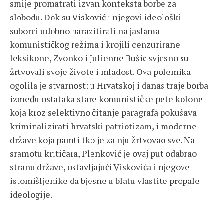
smije promatrati izvan konteksta borbe za
slobodu. Dok su Visković i njegovi ideološki
suborci udobno parazitirali na jaslama
komunističkog režima i krojili cenzurirane
leksikone, Zvonko i Julienne Bušić svjesno su
žrtvovali svoje živote i mladost. Ova polemika
ogolila je stvarnost: u Hrvatskoj i danas traje borba
između ostataka stare komunističke pete kolone
koja kroz selektivno čitanje paragrafa pokušava
kriminalizirati hrvatski patriotizam, i moderne
države koja pamti tko je za nju žrtvovao sve. Na
sramotu kritičara, Plenković je ovaj put odabrao
stranu države, ostavljajući Viskovića i njegove
istomišljenike da bjesne u blatu vlastite propale
ideologije.