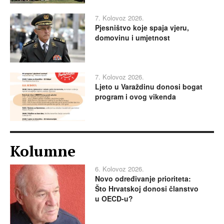
7. Kolovoz 2026.
Pjesništvo koje spaja vjeru,
domovinu i umjetnost
7. Kolovoz 2026.
Ljeto u Varaždinu donosi bogat
program i ovog vikenda
Kolumne
6. Kolovoz 2026.
Novo određivanje prioriteta:
Što Hrvatskoj donosi članstvo
u OECD-u?