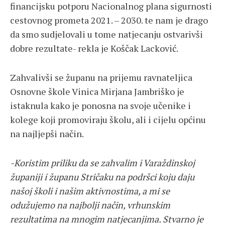
financijsku potporu Nacionalnog plana sigurnosti
cestovnog prometa 2021. – 2030. te nam je drago
da smo sudjelovali u tome natjecanju ostvarivši
dobre rezultate- rekla je Koščak Lacković.
Zahvalivši se županu na prijemu ravnateljica
Osnovne škole Vinica Mirjana Jambriško je
istaknula kako je ponosna na svoje učenike i
kolege koji promoviraju školu, ali i cijelu općinu
na najljepši način.
-Koristim priliku da se zahvalim i Varaždinskoj
županiji i županu Stričaku na podršci koju daju
našoj školi i našim aktivnostima, a mi se
odužujemo na najbolji način, vrhunskim
rezultatima na mnogim natjecanjima. Stvarno je