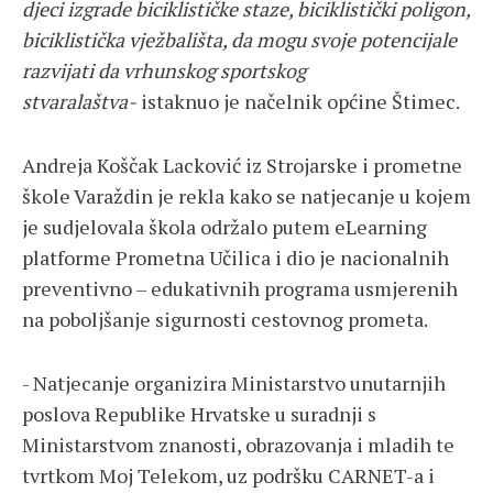
djeci izgrade biciklističke staze, biciklistički poligon,
biciklistička vježbališta, da mogu svoje potencijale
razvijati da vrhunskog sportskog
stvaralaštva-
istaknuo je načelnik općine Štimec.
Andreja Koščak Lacković iz Strojarske i prometne
škole Varaždin je rekla kako se natjecanje u kojem
je sudjelovala škola održalo putem eLearning
platforme Prometna Učilica i dio je nacionalnih
preventivno – edukativnih programa usmjerenih
na poboljšanje sigurnosti cestovnog prometa.
- Natjecanje organizira Ministarstvo unutarnjih
poslova Republike Hrvatske u suradnji s
Ministarstvom znanosti, obrazovanja i mladih te
tvrtkom Moj Telekom, uz podršku CARNET-a i