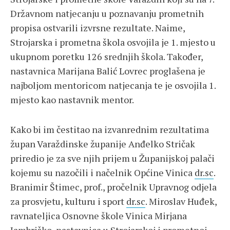
Državnom natjecanju u poznavanju prometnih
propisa ostvarili izvrsne rezultate. Naime,
Strojarska i prometna škola osvojila je 1. mjesto u
ukupnom poretku 126 srednjih škola. Također,
nastavnica Marijana Balić Lovrec proglašena je
najboljom mentoricom natjecanja te je osvojila 1.
mjesto kao nastavnik mentor.
Kako bi im čestitao na izvanrednim rezultatima
župan Varaždinske županije Anđelko Stričak
priredio je za sve njih prijem u Županijskoj palači
kojemu su nazočili i načelnik Općine Vinica
dr.sc
.
Branimir Štimec, prof., pročelnik Upravnog odjela
za prosvjetu, kulturu i sport
dr.sc
. Miroslav Huđek,
ravnateljica Osnovne škole Vinica Mirjana