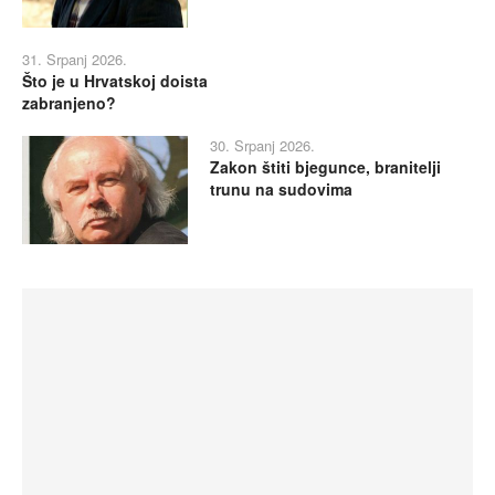
31. Srpanj 2026.
Što je u Hrvatskoj doista
zabranjeno?
30. Srpanj 2026.
Zakon štiti bjegunce, branitelji
trunu na sudovima