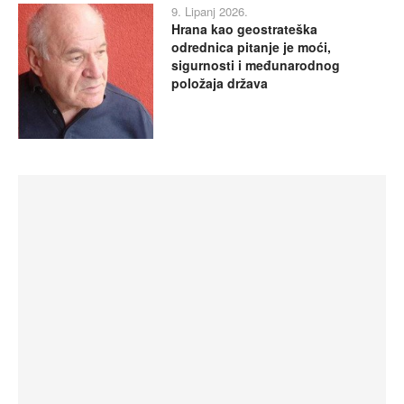
9. Lipanj 2026.
Hrana kao geostrateška
odrednica pitanje je moći,
sigurnosti i međunarodnog
položaja država