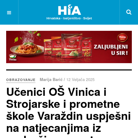
Marija Barić /
12 Veljača 2025
OBRAZOVANJE
Učenici OŠ Vinica i
Strojarske i prometne
škole Varaždin uspješni
na natjecanjima iz