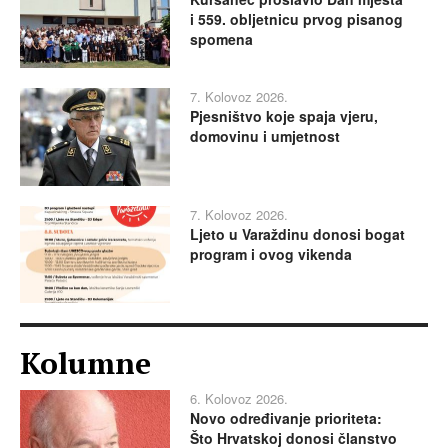
i 559. obljetnicu prvog pisanog
spomena
7. Kolovoz 2026.
Pjesništvo koje spaja vjeru,
domovinu i umjetnost
7. Kolovoz 2026.
Ljeto u Varaždinu donosi bogat
program i ovog vikenda
Kolumne
6. Kolovoz 2026.
Novo određivanje prioriteta:
Što Hrvatskoj donosi članstvo