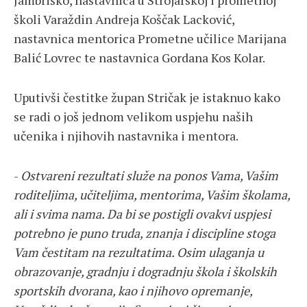
Jambriško, nastavnica u Strojarskoj i prometnoj
školi Varaždin Andreja Koščak Lacković,
nastavnica mentorica Prometne učilice Marijana
Balić Lovrec te nastavnica Gordana Kos Kolar.
Uputivši čestitke župan Stričak je istaknuo kako
se radi o još jednom velikom uspjehu naših
učenika i njihovih nastavnika i mentora.
-
Ostvareni rezultati služe na ponos Vama, Vašim
roditeljima, učiteljima, mentorima, Vašim školama,
ali i svima nama. Da bi se postigli ovakvi uspjesi
potrebno je puno truda, znanja i discipline stoga
Vam čestitam na rezultatima. Osim ulaganja u
obrazovanje, gradnju i dogradnju škola i školskih
sportskih dvorana, kao i njihovo opremanje,