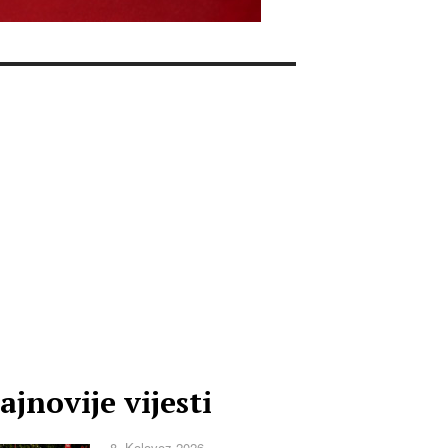
ajnovije vijesti
8. Kolovoz 2026.