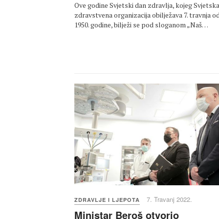
Ove godine Svjetski dan zdravlja, kojeg Svjetsk
zdravstvena organizacija obilježava 7. travnja o
1950. godine, bilježi se pod sloganom „Naš…
7. Travanj 2022.
ZDRAVLJE I LJEPOTA
Ministar Beroš otvorio