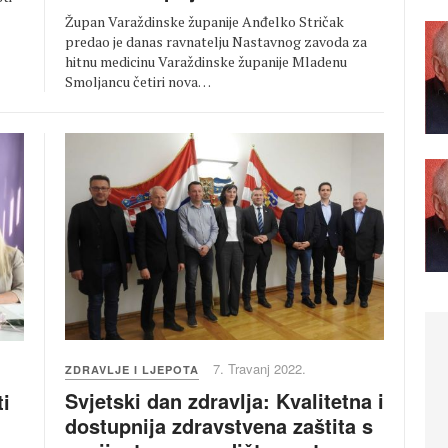
Župan Varaždinske županije Anđelko Stričak
predao je danas ravnatelju Nastavnog zavoda za
hitnu medicinu Varaždinske županije Mladenu
Smoljancu četiri nova…
7. Travanj 2022.
ZDRAVLJE I LJEPOTA
Svjetski dan zdravlja: Kvalitetna i
ti
dostupnija zdravstvena zaštita s