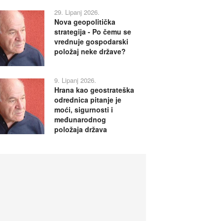
29. Lipanj 2026.
Nova geopolitička
strategija - Po čemu se
vrednuje gospodarski
položaj neke države?
9. Lipanj 2026.
Hrana kao geostrateška
odrednica pitanje je
moći, sigurnosti i
međunarodnog
položaja država