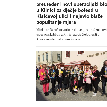
preuređeni novi operacijski bl
u Klinici za dječje bolesti u
Klaićevoj ulici i najavio blaže
popuštanje mjera
Ministar Beroš otvorio je danas preuređeni novi
operacijski blok u Klinici za dječje bolesti u
Klaićevoj ulici, istaknuvši da je…