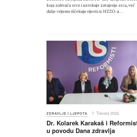
koja zahvaća srce i uzrokuje zatajenje srca, već
dulje vrijeme iščekuju vijesti iz HZZO-a…
7. Travanj 2022.
ZDRAVLJE I LJEPOTA
Dr. Kolarek Karakaš i Reformis
u povodu Dana zdravlja