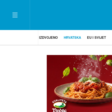
IZDVOJENO
HRVATSKA
EU I SVIJET