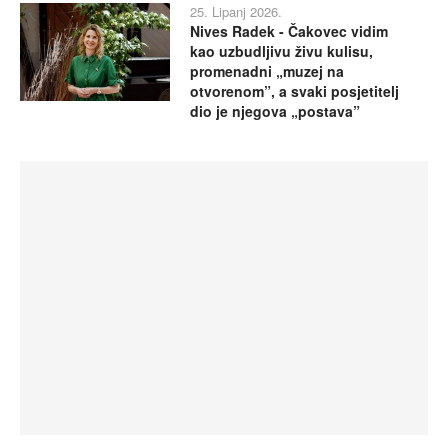
25. Lipanj 2026.
Nives Radek - Čakovec vidim
kao uzbudljivu živu kulisu,
promenadni „muzej na
otvorenom”, a svaki posjetitelj
dio je njegova „postava”