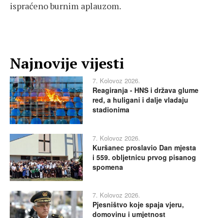
ispraćeno burnim aplauzom.
Najnovije vijesti
7. Kolovoz 2026.
Reagiranja - HNS i država glume
red, a huligani i dalje vladaju
stadionima
7. Kolovoz 2026.
Kuršanec proslavio Dan mjesta
i 559. obljetnicu prvog pisanog
spomena
7. Kolovoz 2026.
Pjesništvo koje spaja vjeru,
domovinu i umjetnost