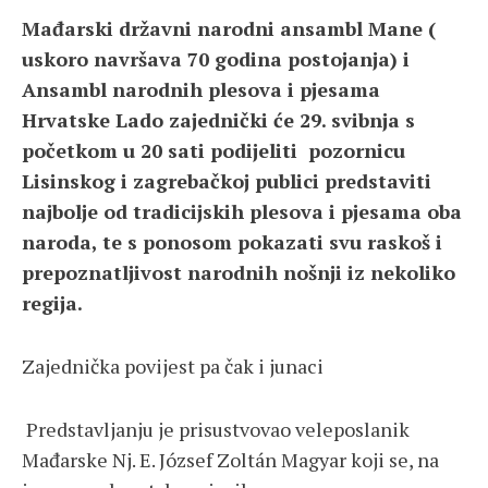
Mađarski državni narodni ansambl Mane
(
uskoro navršava 70 godina postojanja
)
i
Ansambl narodnih plesova i pjesama
Hrvatske Lado zajednički će
29. svibnja s
početkom u 20 sati podijeliti pozornicu
Lisinskog i zagrebačkoj publici predstaviti
najbolje od tradicijskih plesova i pjesama oba
naroda, te s ponosom pokazati svu raskoš i
prepoznatljivost narodnih nošnji iz nekoliko
regija.
Zajednička povijest pa čak i junaci
Predstavljanju je prisustvovao veleposlanik
Mađarske Nj. E. József Zoltán Magyar koji se, na