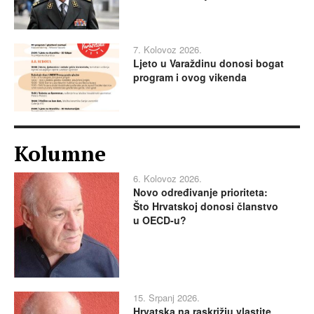
7. Kolovoz 2026.
Ljeto u Varaždinu donosi bogat
program i ovog vikenda
Kolumne
6. Kolovoz 2026.
Novo određivanje prioriteta:
Što Hrvatskoj donosi članstvo
u OECD-u?
15. Srpanj 2026.
Hrvatska na raskrižju vlastite