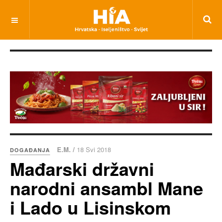
E.M. /
18 Svi 2018
DOGAĐANJA
Mađarski državni
narodni ansambl Mane
i Lado u Lisinskom