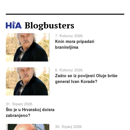
Blogbusters
7. Kolovoz 2026.
Knin mora pripadati
braniteljima
6. Kolovoz 2026.
Zašto se iz povijesti Oluje briše
general Ivan Korade?
31. Srpanj 2026.
Što je u Hrvatskoj doista
zabranjeno?
30. Srpanj 2026.