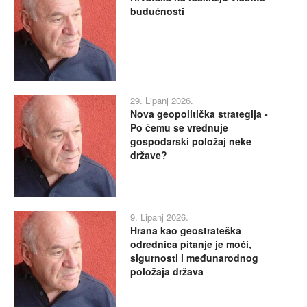
budućnosti
29. Lipanj 2026.
Nova geopolitička strategija -
Po čemu se vrednuje
gospodarski položaj neke
države?
9. Lipanj 2026.
Hrana kao geostrateška
odrednica pitanje je moći,
sigurnosti i međunarodnog
položaja država