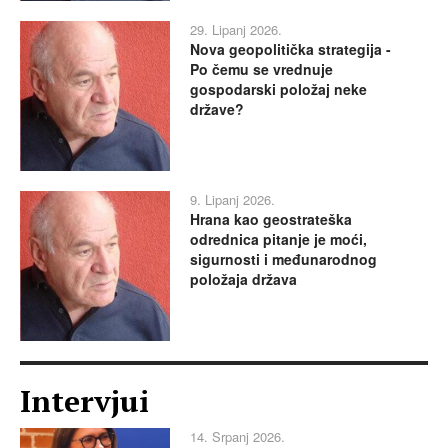
29. Lipanj 2026.
Nova geopolitička strategija -
Po čemu se vrednuje
gospodarski položaj neke
države?
9. Lipanj 2026.
Hrana kao geostrateška
odrednica pitanje je moći,
sigurnosti i međunarodnog
položaja država
Intervjui
14. Srpanj 2026.