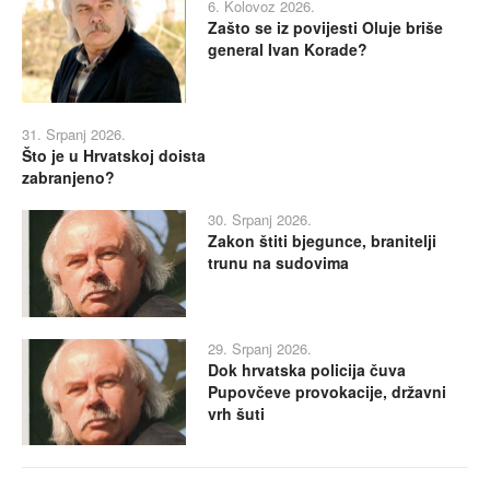
6. Kolovoz 2026.
Zašto se iz povijesti Oluje briše
general Ivan Korade?
31. Srpanj 2026.
Što je u Hrvatskoj doista
zabranjeno?
30. Srpanj 2026.
Zakon štiti bjegunce, branitelji
trunu na sudovima
29. Srpanj 2026.
Dok hrvatska policija čuva
Pupovčeve provokacije, državni
vrh šuti