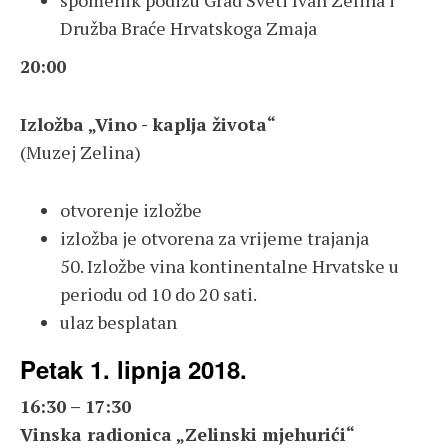
spomenik podižu Grad Sveti Ivan Zelina i
Družba Braće Hrvatskoga Zmaja
20:00
Izložba „Vino - kaplja života“
(Muzej Zelina)
otvorenje izložbe
izložba je otvorena za vrijeme trajanja
50. Izložbe vina kontinentalne Hrvatske u
periodu od 10 do 20 sati.
ulaz besplatan
Petak 1. lipnja 2018.
16:30 – 17:30
Vinska radionica „Zelinski mjehurići“