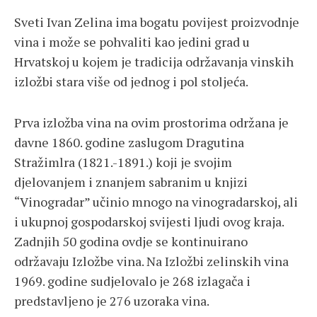
Sveti Ivan Zelina ima bogatu povijest proizvodnje
vina i može se pohvaliti kao jedini grad u
Hrvatskoj u kojem je tradicija održavanja vinskih
izložbi stara više od jednog i pol stoljeća.
Prva izložba vina na ovim prostorima održana je
davne 1860. godine zaslugom Dragutina
Stražimlra (1821.-1891.) koji je svojim
djelovanjem i znanjem sabranim u knjizi
“Vinogradar” učinio mnogo na vinogradarskoj, ali
i ukupnoj gospodarskoj svijesti ljudi ovog kraja.
Zadnjih 50 godina ovdje se kontinuirano
održavaju Izložbe vina. Na Izložbi zelinskih vina
1969. godine sudjelovalo je 268 izlagača i
predstavljeno je 276 uzoraka vina.