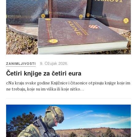
9. Ožujak 2026.
ZANIMLJIVOSTI
Četiri knjige za četiri eura
cNa kraju svake godine Knjižnice i čitaonice otpisuju knjige koje im
ne trebaju, koje su im viška ili koje nitko…