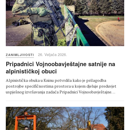
26. Veljača 2026.
ZANIMLJIVOSTI
Pripadnici Vojnoobavještajne satnije na
alpinističkoj obuci
Alpinistička obuka u Kninu potvrdila kako je prilagodba
postrojbe specifičnostima prostora u kojem djeluje preduvjet
uspješnog izvršavanja zadaća Pripadnici Vojnoobavještajne…