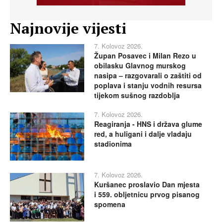
Najnovije vijesti
7. Kolovoz 2026.
Župan Posavec i Milan Rezo u
obilasku Glavnog murskog
nasipa – razgovarali o zaštiti od
poplava i stanju vodnih resursa
tijekom sušnog razdoblja
7. Kolovoz 2026.
Reagiranja - HNS i država glume
red, a huligani i dalje vladaju
stadionima
7. Kolovoz 2026.
Kuršanec proslavio Dan mjesta
i 559. obljetnicu prvog pisanog
spomena