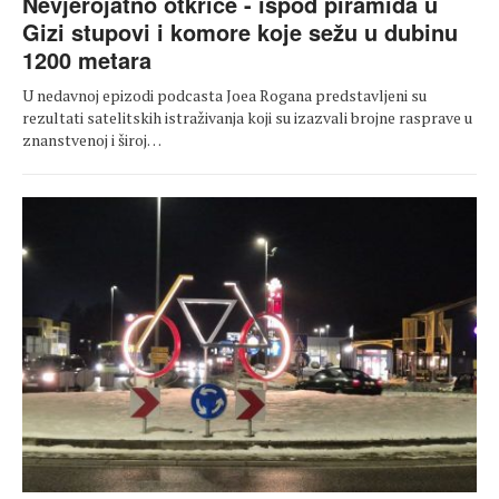
Nevjerojatno otkriće - ispod piramida u
Gizi stupovi i komore koje sežu u dubinu
1200 metara
U nedavnoj epizodi podcasta Joea Rogana predstavljeni su
rezultati satelitskih istraživanja koji su izazvali brojne rasprave u
znanstvenoj i široj…