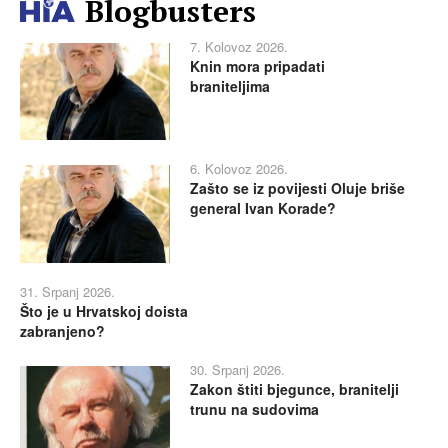
Blogbusters
7. Kolovoz 2026.
Knin mora pripadati
braniteljima
6. Kolovoz 2026.
Zašto se iz povijesti Oluje briše
general Ivan Korade?
31. Srpanj 2026.
Što je u Hrvatskoj doista
zabranjeno?
30. Srpanj 2026.
Zakon štiti bjegunce, branitelji
trunu na sudovima