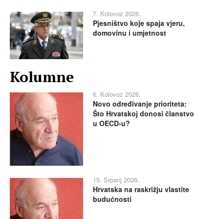
7. Kolovoz 2026.
Pjesništvo koje spaja vjeru,
domovinu i umjetnost
Kolumne
6. Kolovoz 2026.
Novo određivanje prioriteta:
Što Hrvatskoj donosi članstvo
u OECD-u?
15. Srpanj 2026.
Hrvatska na raskrižju vlastite
budućnosti