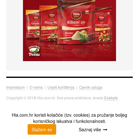
Impressum
|
O nama
|
Uvjeti korištenja
|
Cjenik usluga
Copyright © 2018 Hia.com.hr. Sva prava pridržana. Izrada
Exabyte
Hia.com.hr koristi kolačiće (tzv. cookies) za pružanje boljeg
korisničkog iskustva i funkcionalnosti.
Slažem se
Saznaj više