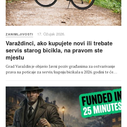
17. Ožujak 2026.
ZANIMLJIVOSTI
Varaždinci, ako kupujete novi ili trebate
servis starog bicikla, na pravom ste
mjestu
Grad Varaždin je objavio Javni poziv građanima za ostvarivanje
prava na poticaje za servis/kupnju bicikala u 2026. godini te će…