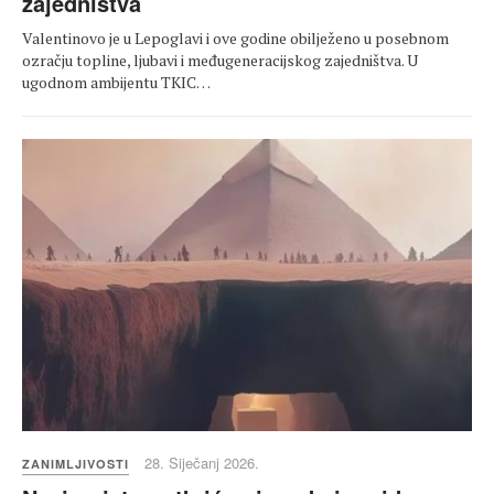
zajedništva
Valentinovo je u Lepoglavi i ove godine obilježeno u posebnom
ozračju topline, ljubavi i međugeneracijskog zajedništva. U
ugodnom ambijentu TKIC…
28. Siječanj 2026.
ZANIMLJIVOSTI