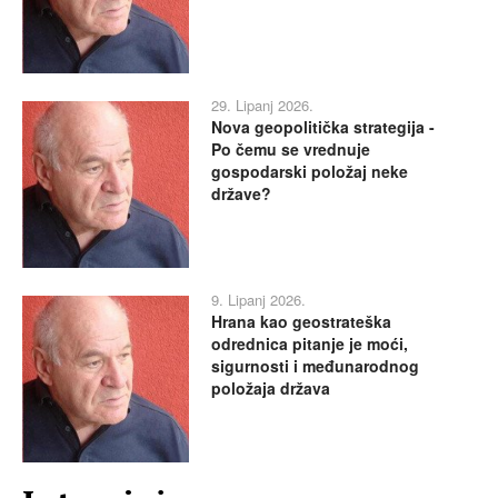
29. Lipanj 2026.
Nova geopolitička strategija -
Po čemu se vrednuje
gospodarski položaj neke
države?
9. Lipanj 2026.
Hrana kao geostrateška
odrednica pitanje je moći,
sigurnosti i međunarodnog
položaja država