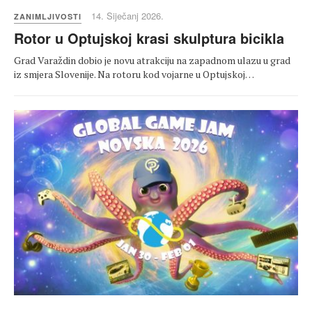
14. Siječanj 2026.
ZANIMLJIVOSTI
Rotor u Optujskoj krasi skulptura bicikla
Grad Varaždin dobio je novu atrakciju na zapadnom ulazu u grad
iz smjera Slovenije. Na rotoru kod vojarne u Optujskoj…