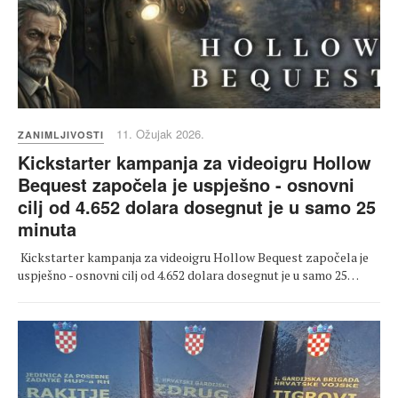
11. Ožujak 2026.
ZANIMLJIVOSTI
Kickstarter kampanja za videoigru Hollow
Bequest započela je uspješno - osnovni
cilj od 4.652 dolara dosegnut je u samo 25
minuta
Kickstarter kampanja za videoigru Hollow Bequest započela je
uspješno - osnovni cilj od 4.652 dolara dosegnut je u samo 25…