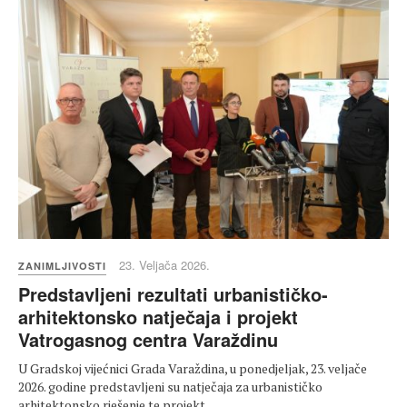
23. Veljača 2026.
ZANIMLJIVOSTI
Predstavljeni rezultati urbanističko-
arhitektonsko natječaja i projekt
Vatrogasnog centra Varaždinu
U Gradskoj vijećnici Grada Varaždina, u ponedjeljak, 23. veljače
2026. godine predstavljeni su natječaja za urbanističko
arhitektonsko rješenje te projekt…