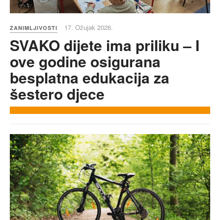
17. Ožujak 2026.
ZANIMLJIVOSTI
SVAKO dijete ima priliku – I
ove godine osigurana
besplatna edukacija za
šestero djece