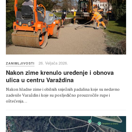
26. Veljača 2026.
ZANIMLJIVOSTI
Nakon zime krenulo uređenje i obnova
ulica u centru Varaždina
Nakon hladne zime i obilnih snježnih padalina koje su nedavno
zadesile Varaždin i koje su posljedično prouzročile rupe i
oštećenja…