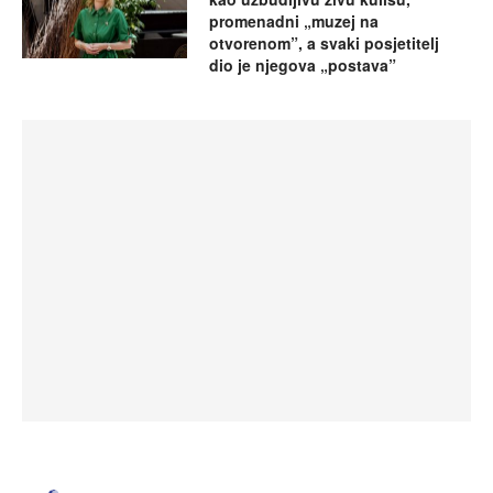
promenadni „muzej na
otvorenom”, a svaki posjetitelj
dio je njegova „postava”