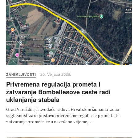
26. Veljača 2026.
ZANIMLJIVOSTI
Privremena regulacija prometa i
zatvaranje Bombellesove ceste radi
uklanjanja stabala
Grad Varaždin je izvođaču radova Hrvatskim šumama izdao
suglasnost za uspostavu privremene regulacije prometa te
zatvaranje prometnice u navedeno vrijeme,…