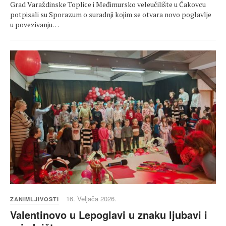
Grad Varaždinske Toplice i Međimursko veleučilište u Čakovcu
potpisali su Sporazum o suradnji kojim se otvara novo poglavlje
u povezivanju…
16. Veljača 2026.
ZANIMLJIVOSTI
Valentinovo u Lepoglavi u znaku ljubavi i