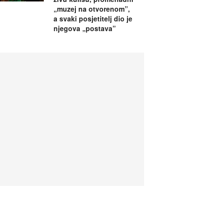
„muzej na otvorenom”,
a svaki posjetitelj dio je
njegova „postava”