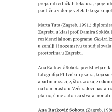
prepunih crtačkih tekstura, spojenih 
poetično viđenje velebitskoga krajol
Marta Tuta (Zagreb, 1991.) diplomir
Zagrebu u klasi prof. Damira Sokića. 
rezidencijalnom programu
GloArt
. 
u zemlji i inozemstvu te sudjelovala
prostorima u Zagrebu.
Ana Ratković Sobota predstavlja cikl
fotografija Plitvičkih jezera, koja 
apartmanizacije, što uzrokuje odumi
na tom prostoru. Veći radovi nastali 
platno, čime autorica stvara monotipi
Ana Ratković Sobota
(Zagreb, 1988