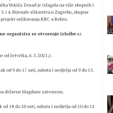
tka Vekića. Dosad je izlagala na više skupnih i
. i 4. Bijenale slikarstva u Zagrebu, skupna
e projekt oslikavanja KBC-a Rebro.
ne organizira se otvorenje izložbe
uz
e od četvrtka, 6. 5. 2021.):
ak od 9 do 17 sati, subota i nedjelja od 9 do 13.
e blagdane zatvoreno.
 od 18 do 20 sati, subota i nedjelja od 10 do 12