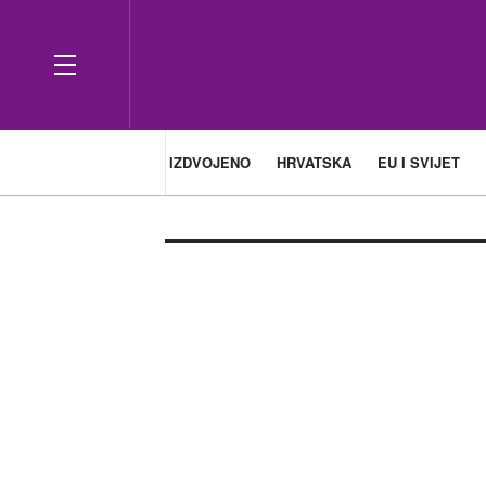
IZDVOJENO
HRVATSKA
EU I SVIJET