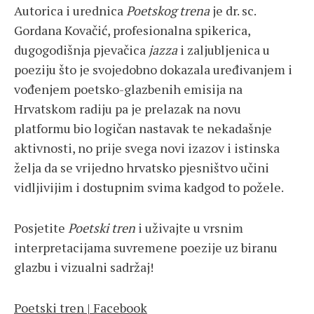
Autorica i urednica
Poetskog trena
je dr. sc.
Gordana Kovačić, profesionalna spikerica,
dugogodišnja pjevačica
jazza
i zaljubljenica u
poeziju što je svojedobno dokazala uređivanjem i
vođenjem poetsko-glazbenih emisija na
Hrvatskom radiju pa je prelazak na novu
platformu bio logičan nastavak te nekadašnje
aktivnosti, no prije svega novi izazov i istinska
želja da se vrijedno hrvatsko pjesništvo učini
vidljivijim i dostupnim svima kadgod to požele.
Posjetite
Poetski tren
i uživajte u vrsnim
interpretacijama suvremene poezije uz biranu
glazbu i vizualni sadržaj!
Poetski tren | Facebook