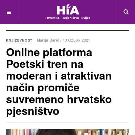
Marija Barić /
13 Ožujak 2021
KNJIŽEVNOST
Online platforma
Poetski tren na
moderan i atraktivan
način promiče
suvremeno hrvatsko
pjesništvo