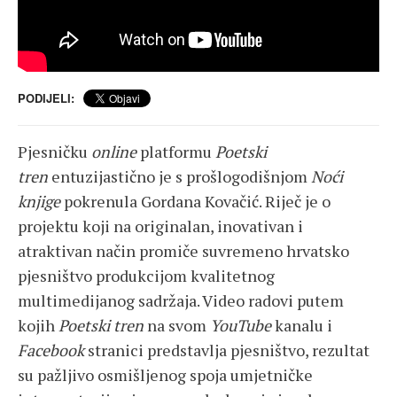
PODIJELI:
Pjesničku
online
platformu
Poetski
tren
entuzijastično je s prošlogodišnjom
Noći
knjige
pokrenula Gordana Kovačić. Riječ je o
projektu koji na originalan, inovativan i
atraktivan način promiče suvremeno hrvatsko
pjesništvo produkcijom kvalitetnog
multimedijanog sadržaja. Video radovi putem
kojih
Poetski tren
na svom
YouTube
kanalu i
Facebook
stranici predstavlja pjesništvo, rezultat
su pažljivo osmišljenog spoja umjetničke