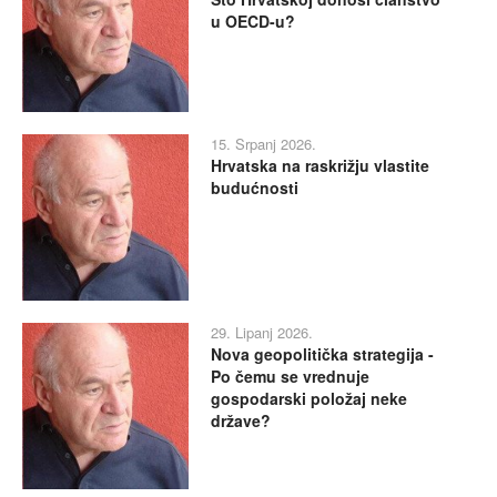
u OECD-u?
15. Srpanj 2026.
Hrvatska na raskrižju vlastite
budućnosti
29. Lipanj 2026.
Nova geopolitička strategija -
Po čemu se vrednuje
gospodarski položaj neke
države?