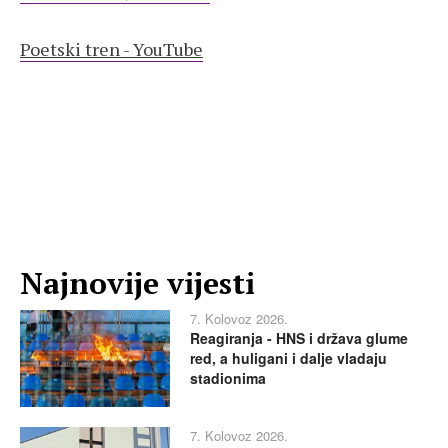
Poetski tren - YouTube
Najnovije vijesti
7. Kolovoz 2026.
Reagiranja - HNS i država glume
red, a huligani i dalje vladaju
stadionima
7. Kolovoz 2026.