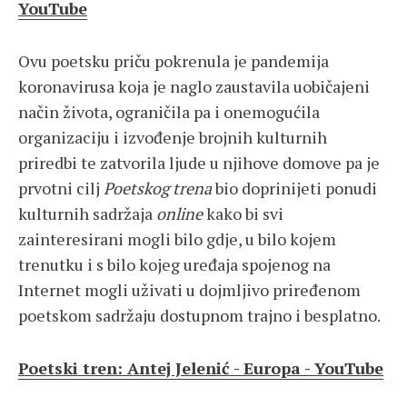
YouTube
Ovu poetsku priču pokrenula je pandemija
koronavirusa koja je naglo zaustavila uobičajeni
način života, ograničila pa i onemogućila
organizaciju i izvođenje brojnih kulturnih
priredbi te zatvorila ljude u njihove domove pa je
prvotni cilj
Poetskog trena
bio doprinijeti ponudi
kulturnih sadržaja
online
kako bi svi
zainteresirani mogli bilo gdje, u bilo kojem
trenutku i s bilo kojeg uređaja spojenog na
Internet mogli uživati u dojmljivo priređenom
poetskom sadržaju dostupnom trajno i besplatno.
Poetski tren: Antej Jelenić - Europa - YouTube