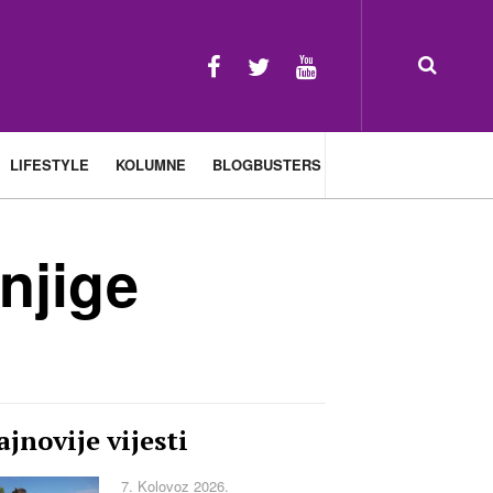
LIFESTYLE
KOLUMNE
BLOGBUSTERS
knjige
jnovije vijesti
7. Kolovoz 2026.