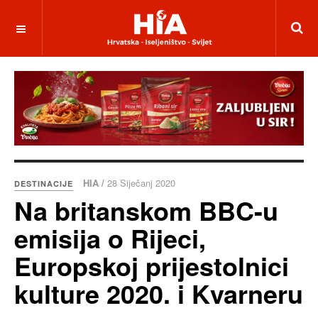
HIA /
28 Siječanj 2020
DESTINACIJE
Na britanskom BBC-u
emisija o Rijeci,
Europskoj prijestolnici
kulture 2020. i Kvarneru