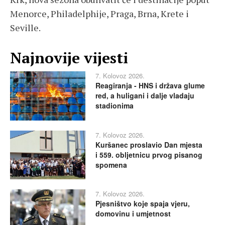
Menorce, Philadelphije, Praga, Brna, Krete i
Seville.
Najnovije vijesti
7. Kolovoz 2026.
Reagiranja - HNS i država glume
red, a huligani i dalje vladaju
stadionima
7. Kolovoz 2026.
Kuršanec proslavio Dan mjesta
i 559. obljetnicu prvog pisanog
spomena
7. Kolovoz 2026.
Pjesništvo koje spaja vjeru,
domovinu i umjetnost