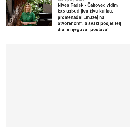
Nives Radek - Čakovec vidim
kao uzbudljivu živu kulisu,
promenadni „muzej na
otvorenom”, a svaki posjetitelj
dio je njegova „postava”