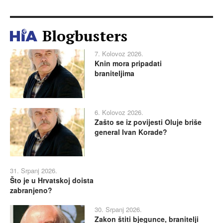
Blogbusters
7. Kolovoz 2026.
Knin mora pripadati
braniteljima
6. Kolovoz 2026.
Zašto se iz povijesti Oluje briše
general Ivan Korade?
31. Srpanj 2026.
Što je u Hrvatskoj doista
zabranjeno?
30. Srpanj 2026.
Zakon štiti bjegunce, branitelji