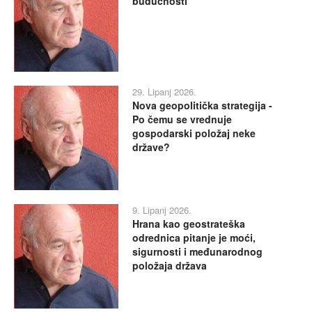
budućnosti
29. Lipanj 2026.
Nova geopolitička strategija -
Po čemu se vrednuje
gospodarski položaj neke
države?
9. Lipanj 2026.
Hrana kao geostrateška
odrednica pitanje je moći,
sigurnosti i međunarodnog
položaja država