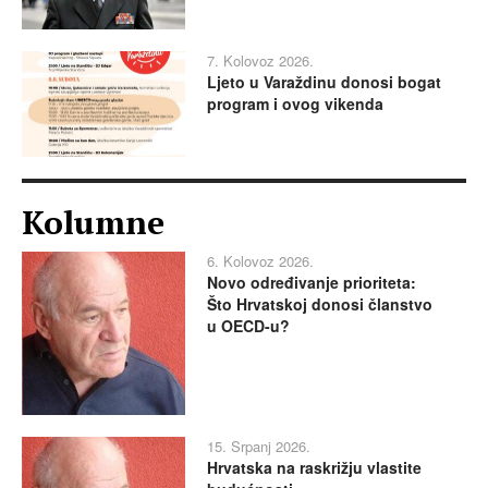
7. Kolovoz 2026.
Ljeto u Varaždinu donosi bogat
program i ovog vikenda
Kolumne
6. Kolovoz 2026.
Novo određivanje prioriteta:
Što Hrvatskoj donosi članstvo
u OECD-u?
15. Srpanj 2026.
Hrvatska na raskrižju vlastite