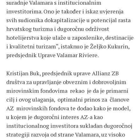
suradnje Valamara s institucionalnim
investitorima. Ono je također i iskaz uvjerenja
svih sudionika dokapitalizacije u potencijal rasta
hrvatskog turizma i dugoročnu održivost
hotelijerstva koje ulaže u zaposlenike, destinacije
i kvalitetni turizam“, istaknuo je Željko Kukurin,
predsjednik Uprave Valamar Riviere.
Kristijan Buk, predsjednik uprave Allianz ZB
društva za upravljanje obveznim i dobrovoljnim
mirovinskim fondovima rekao je da je primarni
cilj i ovog ulaganja, optimalni prinos za članove
AZ mirovinskih fondova te dodao kako je model,
u kojem je dugoročni interes AZ-a kao
institucionalnog investitora sukladan dugoročnoj
strategiji razvoja od strane Valamara, uz visoko