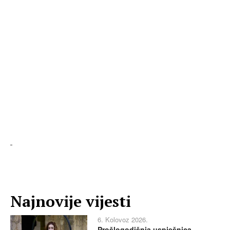
Najnovije vijesti
6. Kolovoz 2026.
Prošlogodišnja uspješnica