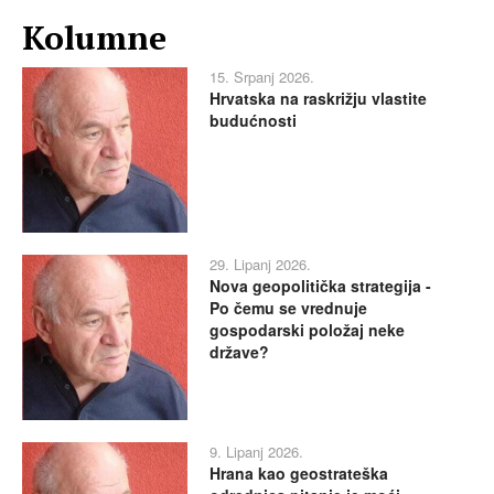
Kolumne
15. Srpanj 2026.
Hrvatska na raskrižju vlastite
budućnosti
29. Lipanj 2026.
Nova geopolitička strategija -
Po čemu se vrednuje
gospodarski položaj neke
države?
9. Lipanj 2026.
Hrana kao geostrateška