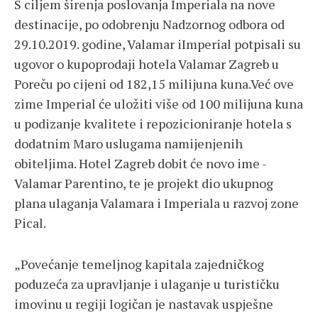
S ciljem širenja poslovanja Imperiala na nove
destinacije, po odobrenju Nadzornog odbora od
29.10.2019. godine, Valamar iImperial potpisali su
ugovor o kupoprodaji hotela Valamar Zagreb u
Poreču po cijeni od 182,15 milijuna kuna.Već ove
zime Imperial će uložiti više od 100 milijuna kuna
u podizanje kvalitete i repozicioniranje hotela s
dodatnim Maro uslugama namijenjenih
obiteljima. Hotel Zagreb dobit će novo ime -
Valamar Parentino, te je projekt dio ukupnog
plana ulaganja Valamara i Imperiala u razvoj zone
Pical.
„Povećanje temeljnog kapitala zajedničkog
poduzeća za upravljanje i ulaganje u turističku
imovinu u regiji logičan je nastavak uspješne