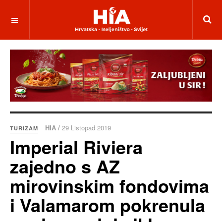
HIA /
29 Listopad 2019
TURIZAM
Imperial Riviera
zajedno s AZ
mirovinskim fondovima
i Valamarom pokrenula