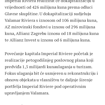
Imperial Riviera realizirat će dokapitalizaciju u
vrijednosti od 426 milijuna kuna prema odluci
Glavne skupštine. U dokapitalizaciji sudjeluju
Valamar Riviera s iznosom od 106 milijuna kuna,
AZ mirovinski fondovi u iznosu od 296 milijuna
kuna, Allianz Zagrebu iznosu od 18 milijuna kuna
te Allianz Invest u iznosu od 6 milijuna kuna.
Povećanje kapitala Imperial Riviere početak je
realizacije petogodišnjeg poslovnog plana koji
predviđa 1,5 milijardi kunaulaganja u turizam.
Fokus ulaganja bit će usmjeren u rekonstrukciju i
obnovu objekata u vlasništvu te daljnje širenje
portfelja Imperial Riviere pod operativnim
upravljanjem Valamara.