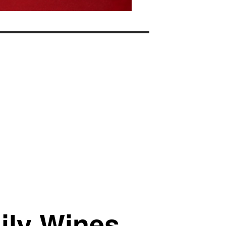
ily Wines