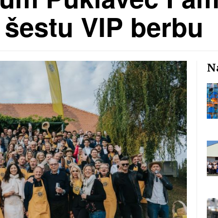
 šestu VIP berbu
Na