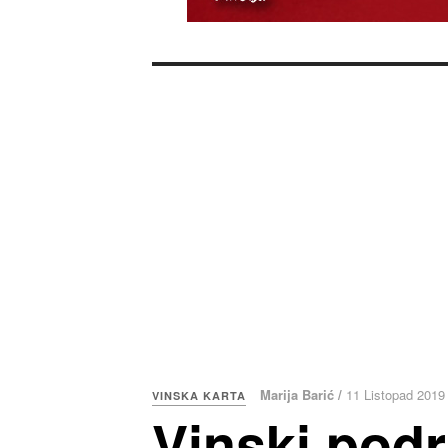
Marija Barić /
11 Listopad 2019
VINSKA KARTA
Vinski pod