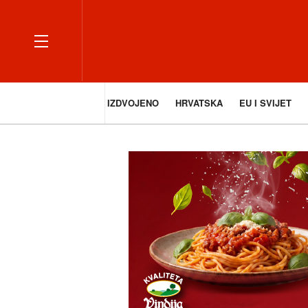
IZDVOJENO
HRVATSKA
EU I SVIJET