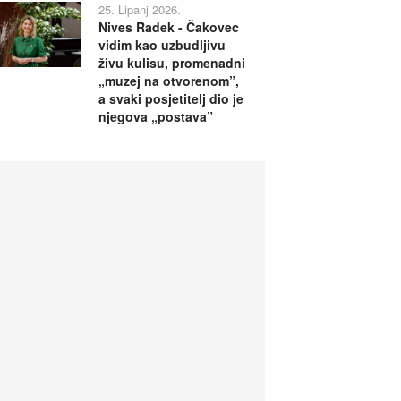
25. Lipanj 2026.
Nives Radek - Čakovec
vidim kao uzbudljivu
živu kulisu, promenadni
„muzej na otvorenom”,
a svaki posjetitelj dio je
njegova „postava”