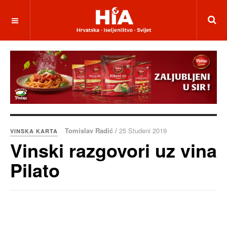
Tomislav Radić /
25 Studeni 2019
VINSKA KARTA
Vinski razgovori uz vina
Pilato