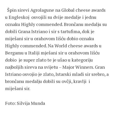
Špin sirevi Agrolagune na Global cheese awards
u Engleskoj osvojili su dvije medalje i jednu
oznaku Highly commended. Brončanu medalju su
dobili Grana Istriano i sir s tartufima, dok je
miješani sir u orahovom lišću dobio oznaku
Highly commended. Na World cheese awards u
Bergamu u Italiji mješani sir u orahovom lišću
dobio je super zlato te je ušao u kategoriju
najboljih sireva na svijetu – Major Winners. Gran
Istriano osvojio je zlato, Istarski mladi sir srebro, a
brončanu medalju dobili su ovčji, kravlji i
miješani sir.
Foto: Silvija Munda