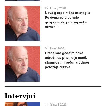
29. Lipanj 2026.
Nova geopolitička strategija -
Po čemu se vrednuje
gospodarski položaj neke
države?
9. Lipanj 2026.
Hrana kao geostrateška
odrednica pitanje je moći,
sigurnosti i međunarodnog
položaja država
Intervjui
14. Srpanj 2026.