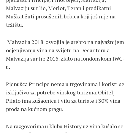
Malvaziju sur lie, Merlot, Teran i predikatni
Muškat žuti prosušenih bobica koji još nije na
tržištu.
Malvazija 2018. osvojila je srebro na najvažnijem
ocjenjivanju vina na svijetu na Decanteru a
Malvazija sur lie 2015. zlato na londonskom IWC-
u.
Pjenušca Principe nema u trgovinama i koristi se
isključivo za potrebe vinskog turizma. Obitelj
Pilato ima kušaonicu i vilu za turiste i 30% vina
proda na kućnom pragu.
Na razgovorima u klubu History uz vina kušalo se