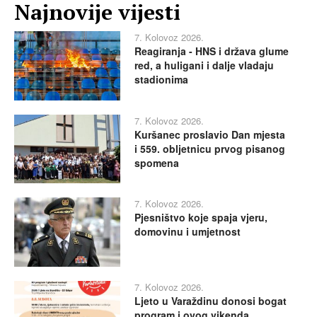
Najnovije vijesti
7. Kolovoz 2026.
Reagiranja - HNS i država glume
red, a huligani i dalje vladaju
stadionima
7. Kolovoz 2026.
Kuršanec proslavio Dan mjesta
i 559. obljetnicu prvog pisanog
spomena
7. Kolovoz 2026.
Pjesništvo koje spaja vjeru,
domovinu i umjetnost
7. Kolovoz 2026.
Ljeto u Varaždinu donosi bogat
program i ovog vikenda