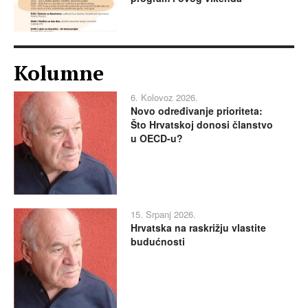
Kolumne
6. Kolovoz 2026.
Novo određivanje prioriteta:
Što Hrvatskoj donosi članstvo
u OECD-u?
15. Srpanj 2026.
Hrvatska na raskrižju vlastite
budućnosti