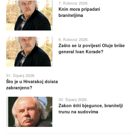
7. Kolovoz 2026.
Knin mora pripadati
braniteljima
6. Kolovoz 2026.
Zašto se iz povijesti Oluje briše
general Ivan Korade?
31. Srpanj 2026.
Što je u Hrvatskoj doista
zabranjeno?
30. Srpanj 2026.
Zakon štiti bjegunce, branitelji
trunu na sudovima