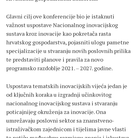
Glavni cilj ove konferencije bio je istaknuti
važnost uspostave Nacionalnog inovacijskog
sustava kroz inovacije kao pokretača rasta
hrvatskog gospodarstva, pojasniti ulogu pametne
specijalizacije u stvaranju novih poslovnih prilika
te predstaviti planove i pravila za novo
programsko razdoblje 2021. – 2027. godine.
Uspostava tematskih inovacijskih vijeća jedan je
od ključnih koraka u izgradnji učinkovitog
nacionalnog inovacijskog sustava i stvaranju
poticajnijeg okruženja za inovacije. Ona
umrežavaju poslovni sektor sa znanstveno-
istraživačkom zajednicom i tijelima javne vlasti
te potiču međusobnu razmjenu znanja i iskustava.