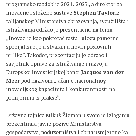
programsko razdoblje 2021.-2027., a direktor za
inovacije i složene sustave
Stephen Taylor
iz
talijanskog Ministarstva obrazovanja, sveučilišta i
istraživanja održao je prezentaciju na temu
„Inovacije kao pokretač rasta - uloga pametne
specijalizacije u stvaranju novih poslovnih
prilika“. Također, prezentaciju je održao i
savjetnik Uprave za istraživanje i razvoj u
Europskoj investicijskoj banci
Jacques van der
Meer
pod nazivom „Jačanje nacionalnog
inovacijskog kapaciteta i konkurentnosti na
primjerima iz prakse“.
Državna tajnica Mikuš Žigman u svom je izlaganju
prezentirala javne pozive Ministarstvu
gospodarstva, poduzetništva i obrta usmjerene ka