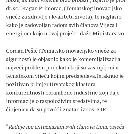
dr. sc. Dragan Primorac, (Tematskog inovacijsko
vijeće za zdravlje i kvalitetu života), te naglasio
kako je zadovoljan radom svih članova Vijeća i
energijom koju u ovaj projekt ulaže Ministarstvo.
Gordan Pešić (Tematsko inovacijsko vijeće za
sigurnost) je objasnio kako je komercijalizacija
najveći problem projekata koji su zastupljeni u
tematskom vijeću kojim predsjedava. Istaknuo je
pozitivan primjer Hrvatskog klastera
konkurentnosti obrambene industrije koji daje
informacije o raspoloživim sredstvima, te
činjenicu da su povukli znatan iznos iz IRI I.
“
Raduje me entuzijazam svih članova tima, osjeća