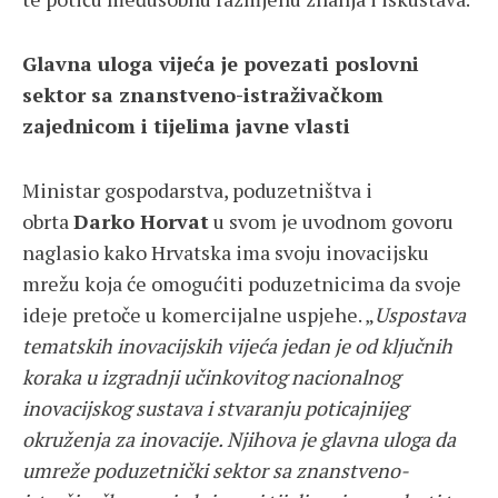
Glavna uloga vijeća je povezati poslovni
sektor sa znanstveno-istraživačkom
zajednicom i tijelima javne vlasti
Ministar gospodarstva, poduzetništva i
obrta
Darko Horvat
u svom je uvodnom govoru
naglasio kako Hrvatska ima svoju inovacijsku
mrežu koja će omogućiti poduzetnicima da svoje
ideje pretoče u komercijalne uspjehe. „
Uspostava
tematskih inovacijskih vijeća jedan je od ključnih
koraka u izgradnji učinkovitog nacionalnog
inovacijskog sustava i stvaranju poticajnijeg
okruženja za inovacije. Njihova je glavna uloga da
umreže poduzetnički sektor sa znanstveno-