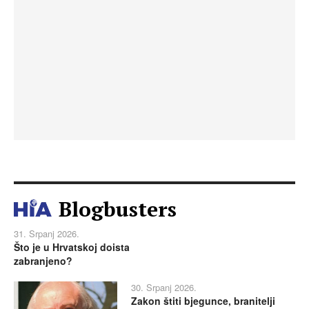
Blogbusters
31. Srpanj 2026.
Što je u Hrvatskoj doista
zabranjeno?
30. Srpanj 2026.
Zakon štiti bjegunce, branitelji