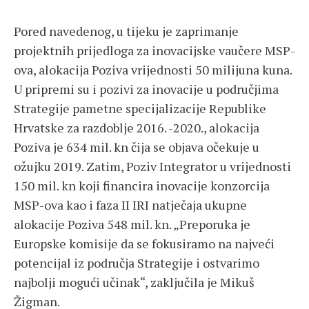
Pored navedenog, u tijeku je zaprimanje
projektnih prijedloga za inovacijske vaučere MSP-
ova, alokacija Poziva vrijednosti 50 milijuna kuna.
U pripremi su i pozivi za inovacije u područjima
Strategije pametne specijalizacije Republike
Hrvatske za razdoblje 2016. -2020., alokacija
Poziva je 634 mil. kn čija se objava očekuje u
ožujku 2019. Zatim, Poziv Integrator u vrijednosti
150 mil. kn koji financira inovacije konzorcija
MSP-ova kao i faza II IRI natječaja ukupne
alokacije Poziva 548 mil. kn. „Preporuka je
Europske komisije da se fokusiramo na najveći
potencijal iz područja Strategije i ostvarimo
najbolji mogući učinak“, zaključila je Mikuš
Žigman.