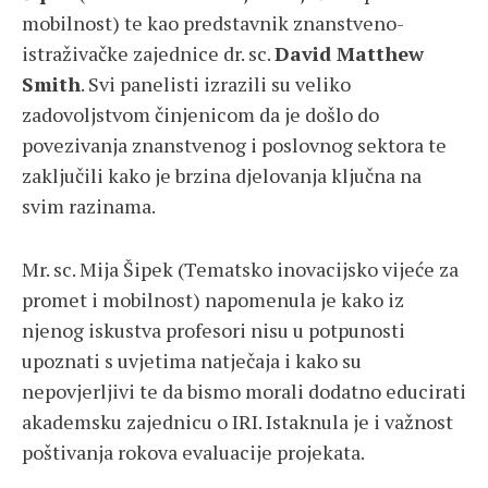
mobilnost) te kao predstavnik znanstveno-
istraživačke zajednice dr. sc.
David Matthew
Smith
. Svi panelisti izrazili su veliko
zadovoljstvom činjenicom da je došlo do
povezivanja znanstvenog i poslovnog sektora te
zaključili kako je brzina djelovanja ključna na
svim razinama.
Mr. sc. Mija Šipek (Tematsko inovacijsko vijeće za
promet i mobilnost) napomenula je kako iz
njenog iskustva profesori nisu u potpunosti
upoznati s uvjetima natječaja i kako su
nepovjerljivi te da bismo morali dodatno educirati
akademsku zajednicu o IRI. Istaknula je i važnost
poštivanja rokova evaluacije projekata.