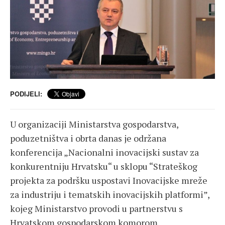
PODIJELI:
U organizaciji Ministarstva gospodarstva,
poduzetništva i obrta danas je održana
konferencija „Nacionalni inovacijski sustav za
konkurentniju Hrvatsku“ u sklopu “Strateškog
projekta za podršku uspostavi Inovacijske mreže
za industriju i tematskih inovacijskih platformi”,
kojeg Ministarstvo provodi u partnerstvu s
Hrvatskom gospodarskom komorom.