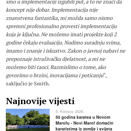
smo u implementaciji izgubili put, a to ne znači da
koncept nije dobar. Implementacija nije
znanstvena fantastika, mi možda samo nismo
spremni profesionalno provesti implementaciju
koja je ključna. Ne možemo imati projekte koji 2
godine čekaju evaluaciju. Nudimo suradnju svima,
imamo i znanje i iskustvo. Zakon o javnoj nabavi ne
prepoznaje istraživačku djelatnost, a mi ne
možemo biti taoci. Razmislimo o tome, ako
govorimo o brzini, inovacijama i poticanju
“,
zaključio je Smith.
Najnovije vijesti
5. Kolovoz 2026.
50 godina karatea u Novom
Marofu - Novi Marof domaćin
karatistima iz zemlje i svijeta