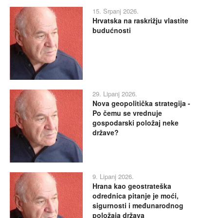
15. Srpanj 2026.
Hrvatska na raskrižju vlastite
budućnosti
29. Lipanj 2026.
Nova geopolitička strategija -
Po čemu se vrednuje
gospodarski položaj neke
države?
9. Lipanj 2026.
Hrana kao geostrateška
odrednica pitanje je moći,
sigurnosti i međunarodnog
položaja država