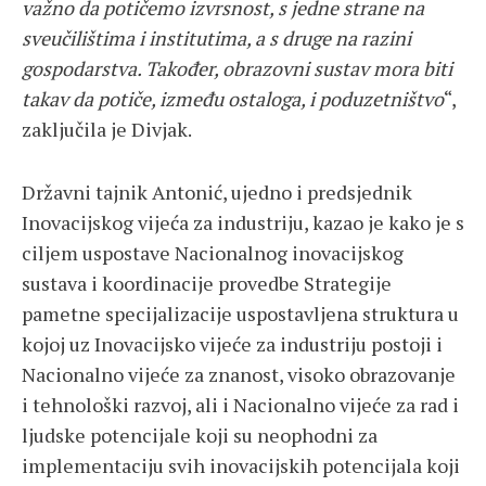
važno da potičemo izvrsnost, s jedne strane na
sveučilištima i institutima, a s druge na razini
gospodarstva. Također, obrazovni sustav mora biti
takav da potiče, između ostaloga, i poduzetništvo
“,
zaključila je Divjak.
Državni tajnik Antonić, ujedno i predsjednik
Inovacijskog vijeća za industriju, kazao je kako je s
ciljem uspostave Nacionalnog inovacijskog
sustava i koordinacije provedbe Strategije
pametne specijalizacije uspostavljena struktura u
kojoj uz Inovacijsko vijeće za industriju postoji i
Nacionalno vijeće za znanost, visoko obrazovanje
i tehnološki razvoj, ali i Nacionalno vijeće za rad i
ljudske potencijale koji su neophodni za
implementaciju svih inovacijskih potencijala koji