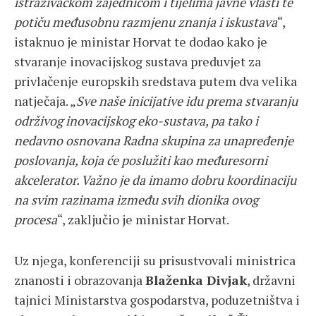
istraživačkom zajednicom i tijelima javne vlasti te
potiču međusobnu razmjenu znanja i iskustava
“,
istaknuo je ministar Horvat te dodao kako je
stvaranje inovacijskog sustava preduvjet za
privlačenje europskih sredstava putem dva velika
natječaja. „
Sve naše inicijative idu prema stvaranju
održivog inovacijskog eko-sustava, pa tako i
nedavno osnovana Radna skupina za unapređenje
poslovanja, koja će poslužiti kao međuresorni
akcelerator. Važno je da imamo dobru koordinaciju
na svim razinama između svih dionika ovog
procesa
“, zaključio je ministar Horvat.
Uz njega, konferenciji su prisustvovali ministrica
znanosti i obrazovanja
Blaženka Divjak
, državni
tajnici Ministarstva gospodarstva, poduzetništva i