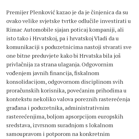
Premijer Plenković kazao je da je činjenica da su
ovako velike svjetske tvrtke odlučile investirati u
Rimac Automobile sjajan poticaj kompaniji, ali
isto tako i Hrvatskoj, pa i hrvatskoj Vladi da u
komunikaciji s poduzetnicima nastoji stvarati sve
one bitne preduvjete kako bi Hrvatska bila još
privlačnija za strana ulaganja. Odgovornim
vođenjem javnih financija, fiskalnom
konsolidacijom, odgovornom disciplinom svih
proračunskih korisnika, povećanim prihodima u
kontekstu nekoliko valova poreznih rasterećenja
građana i poduzetnika, administrativnim
rasterećenjima, boljom apsorpcijom europskih
sredstava, izvrsnom suradnjom s lokalnom
samoupravom i potporom na konkretnim