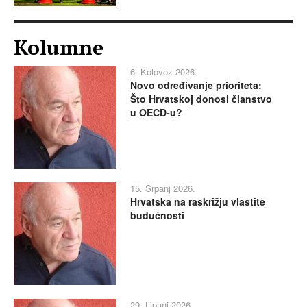
Kolumne
6. Kolovoz 2026.
Novo određivanje prioriteta:
Što Hrvatskoj donosi članstvo
u OECD-u?
15. Srpanj 2026.
Hrvatska na raskrižju vlastite
budućnosti
29. Lipanj 2026.