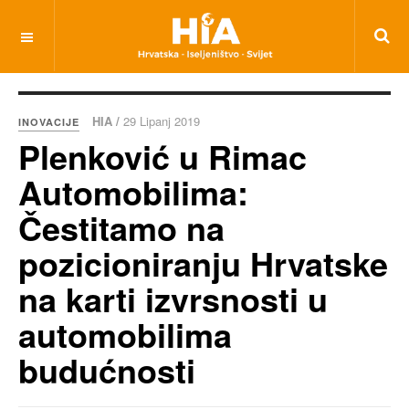
HIA /
29 Lipanj 2019
INOVACIJE
Plenković u Rimac
Automobilima:
Čestitamo na
pozicioniranju Hrvatske
na karti izvrsnosti u
automobilima
budućnosti