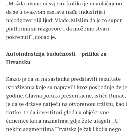
„Možda nismo ni svjesni koliko je neuobičajeno
da se u ovakvom sastavu nađu industrija i
najodgovorniji ljudi Vlade. Mislim da je to super
platforma za razgovore i da možemo stvari
pokrenuti“, dodao je.
Autoindustrija budućnosti – prilika za
Hrvatsku
Kazao je da su na sastanku predstavili rezultate
istraživanja koje su napravili kroz posljednje dvije
godine. Glavna poruka prezentacije, ističe Rimac,
je da se države natječu na otvorenom tržištu, kao i
tvrtke, te da investitori gledaju objektivne
činjenice kada razmatraju gdje žele ulagati. „U
nekim segmentima Hrvatska je čak i bolja nego