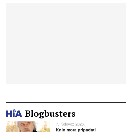
Blogbusters
7. Kolovoz 2026.
Knin mora pripadati