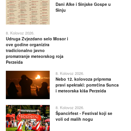
Dani Alke i Sinjske Gospe u
Sinju
8. Kolovoz 2026.
Udruga Zvjezdano selo Mosor i
ove godine organizira
tradicionalno javno
promatranje meteorskog roja
Perzeida
8. Kolovoz 2026.
Nebo 12. kolovoza priprema
pravi spektakl: pomrčina Sunca
i meteorska kiša Perzeida
8. Kolovoz 2026.
Špancirfest - Festival koji se
voli od malih nogu