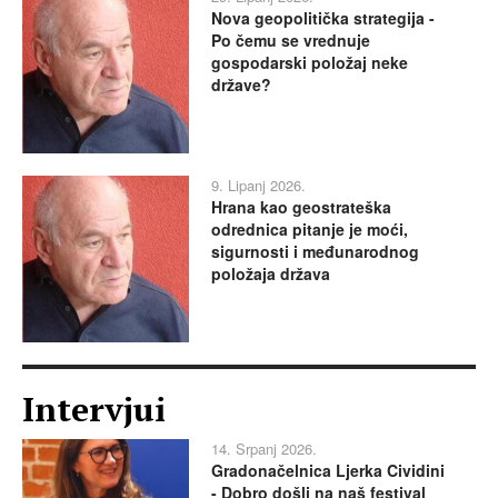
Nova geopolitička strategija -
Po čemu se vrednuje
gospodarski položaj neke
države?
9. Lipanj 2026.
Hrana kao geostrateška
odrednica pitanje je moći,
sigurnosti i međunarodnog
položaja država
Intervjui
14. Srpanj 2026.
Gradonačelnica Ljerka Cividini
- Dobro došli na naš festival