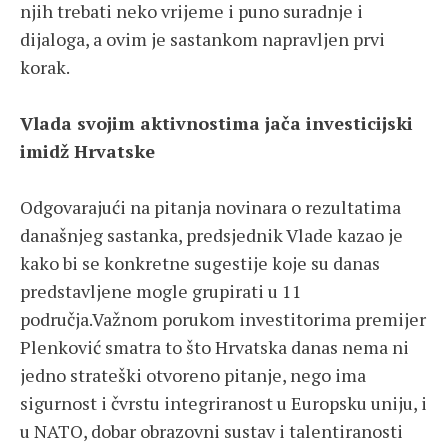
njih trebati neko vrijeme i puno suradnje i
dijaloga, a ovim je sastankom napravljen prvi
korak.
Vlada svojim aktivnostima jača investicijski
imidž Hrvatske
Odgovarajući na pitanja novinara o rezultatima
današnjeg sastanka, predsjednik Vlade kazao je
kako bi se konkretne sugestije koje su danas
predstavljene mogle grupirati u 11
područja.Važnom porukom investitorima premijer
Plenković smatra to što Hrvatska danas nema ni
jedno strateški otvoreno pitanje, nego ima
sigurnost i čvrstu integriranost u Europsku uniju, i
u NATO, dobar obrazovni sustav i talentiranosti