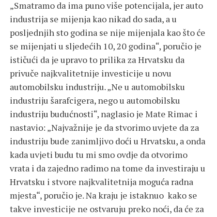
„Smatramo da ima puno više potencijala, jer auto
industrija se mijenja kao nikad do sada, a u
posljednjih sto godina se nije mijenjala kao što će
se mijenjati u sljedećih 10, 20 godina“, poručio je
ističući da je upravo to prilika za Hrvatsku da
privuče najkvalitetnije investicije u novu
automobilsku industriju. „Ne u automobilsku
industriju šarafcigera, nego u automobilsku
industriju budućnosti“, naglasio je Mate Rimac i
nastavio: „Najvažnije je da stvorimo uvjete da za
industriju bude zanimljivo doći u Hrvatsku, a onda
kada uvjeti budu tu mi smo ovdje da otvorimo
vrata i da zajedno radimo na tome da investiraju u
Hrvatsku i stvore najkvalitetnija moguća radna
mjesta“, poručio je. Na kraju je istaknuo kako se
takve investicije ne ostvaruju preko noći, da će za