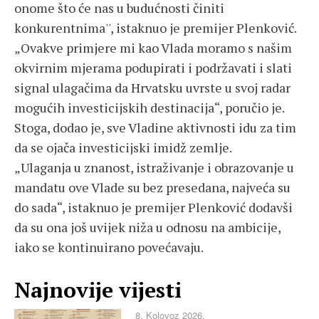
onome što će nas u budućnosti činiti
konkurentnima'', istaknuo je premijer Plenković.
„Ovakve primjere mi kao Vlada moramo s našim
okvirnim mjerama podupirati i podržavati i slati
signal ulagačima da Hrvatsku uvrste u svoj radar
mogućih investicijskih destinacija“, poručio je.
Stoga, dodao je, sve Vladine aktivnosti idu za tim
da se ojača investicijski imidž zemlje.
„Ulaganja u znanost, istraživanje i obrazovanje u
mandatu ove Vlade su bez presedana, najveća su
do sada“, istaknuo je premijer Plenković dodavši
da su ona još uvijek niža u odnosu na ambicije,
iako se kontinuirano povećavaju.
Najnovije vijesti
8. Kolovoz 2026.