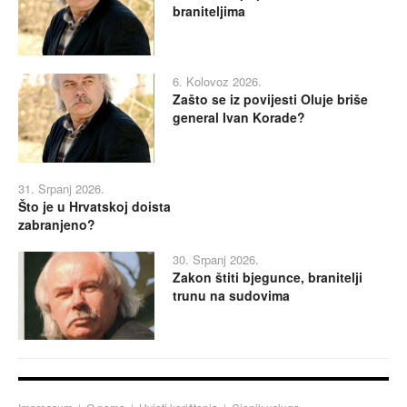
braniteljima
6. Kolovoz 2026.
Zašto se iz povijesti Oluje briše
general Ivan Korade?
31. Srpanj 2026.
Što je u Hrvatskoj doista
zabranjeno?
30. Srpanj 2026.
Zakon štiti bjegunce, branitelji
trunu na sudovima