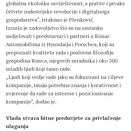
globalnu ekološku osviještenost, a pratite i prvake
četvrte industrijske revolucije i digitalnoga
gospodarstva“, istaknuo je Plenković.
Izrazio je zadovoljstvo što su na sastanku
sudjelovali i predstavnici i partneri u Rimac
Automobilima iz Hyundaija i Porschea, koji su
prepoznali kvalitetu rada i poslovnu filozofiju
gospodina Rimca, njegovih suradnika i oko 500
mladih ljudi koji tamo rade.
„Ljudi koji ovdje rade jako su fokusirani na ciljeve
kompanije, imaju potrebna znanja i kreativnost i
uvjerenje da rade za interese i pozicioniranje
kompanije“, dodao je.
Vlada stvara bitne preduvjete za privlačenje
ulaganja