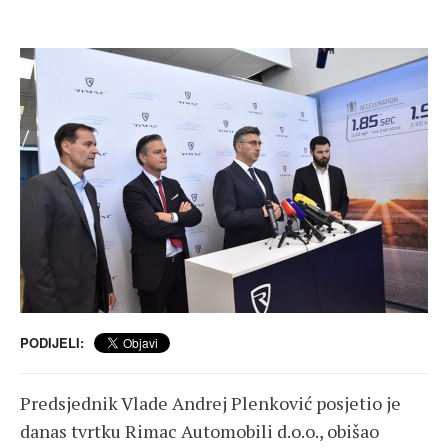
PODIJELI:
Predsjednik Vlade Andrej Plenković posjetio je
danas tvrtku Rimac Automobili d.o.o., obišao