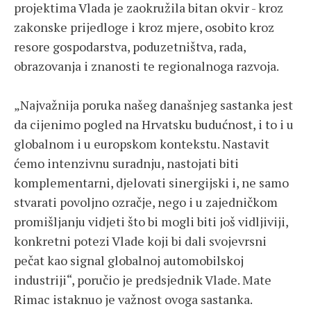
projektima Vlada je zaokružila bitan okvir - kroz
zakonske prijedloge i kroz mjere, osobito kroz
resore gospodarstva, poduzetništva, rada,
obrazovanja i znanosti te regionalnoga razvoja.
„Najvažnija poruka našeg današnjeg sastanka jest
da cijenimo pogled na Hrvatsku budućnost, i to i u
globalnom i u europskom kontekstu. Nastavit
ćemo intenzivnu suradnju, nastojati biti
komplementarni, djelovati sinergijski i, ne samo
stvarati povoljno ozračje, nego i u zajedničkom
promišljanju vidjeti što bi mogli biti još vidljiviji,
konkretni potezi Vlade koji bi dali svojevrsni
pečat kao signal globalnoj automobilskoj
industriji“, poručio je predsjednik Vlade. Mate
Rimac istaknuo je važnost ovoga sastanka.