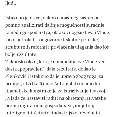
ljudi.
Istaknuo je da će, nakon današnjeg sastanka,
pomno analizirati daljnje mogućnosti suradnje
između gospodarstva, obrazovnog sustava i Vlade,
kako bi trokut – odgovorne fiskalne politike,
strukturnih reformi i privlačenja ulaganja dao još
bolje rezultate.
Zakonski okvir, koji je u mandatu ove Vlade već
dosta „popravljen“, daje rezultate, dodao je
Plenković i istaknuo da je upravo zbog toga, za
primjer, i tvrtka Rimac Automobili dobila dio
financijske konstrukcije za istraživanje i razvoj.
,,Vlada će nastaviti raditi na okretanju Hrvatske
prema digitalnom gospodarstvu, umjetnoj
inteligenciji, četvrtoj industrijskoj revoluciji –