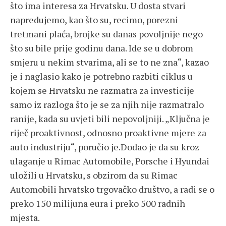
što ima interesa za Hrvatsku. U dosta stvari
napredujemo, kao što su, recimo, porezni
tretmani plaća, brojke su danas povoljnije nego
što su bile prije godinu dana. Ide se u dobrom
smjeru u nekim stvarima, ali se to ne zna“, kazao
je i naglasio kako je potrebno razbiti ciklus u
kojem se Hrvatsku ne razmatra za investicije
samo iz razloga što je se za njih nije razmatralo
ranije, kada su uvjeti bili nepovoljniji. „Ključna je
riječ proaktivnost, odnosno proaktivne mjere za
auto industriju“, poručio je.Dodao je da su kroz
ulaganje u Rimac Automobile, Porsche i Hyundai
uložili u Hrvatsku, s obzirom da su Rimac
Automobili hrvatsko trgovačko društvo, a radi se o
preko 150 milijuna eura i preko 500 radnih
mjesta.