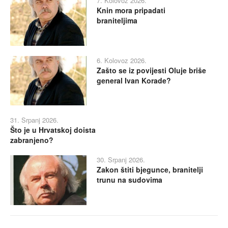
7. Kolovoz 2026.
Knin mora pripadati
braniteljima
6. Kolovoz 2026.
Zašto se iz povijesti Oluje briše
general Ivan Korade?
31. Srpanj 2026.
Što je u Hrvatskoj doista
zabranjeno?
30. Srpanj 2026.
Zakon štiti bjegunce, branitelji
trunu na sudovima