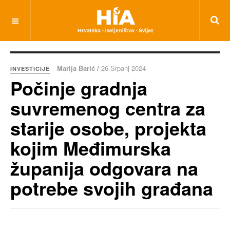
Marija Barić /
26 Srpanj 2024
INVESTICIJE
Počinje gradnja
suvremenog centra za
starije osobe, projekta
kojim Međimurska
županija odgovara na
potrebe svojih građana