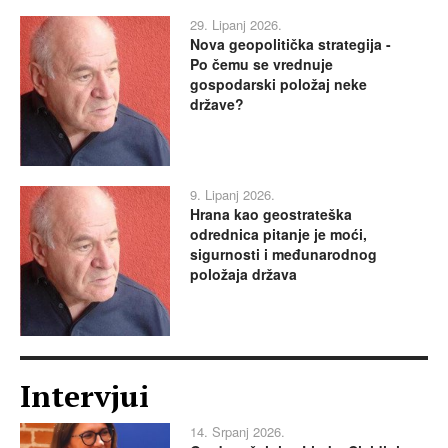
29. Lipanj 2026.
Nova geopolitička strategija -
Po čemu se vrednuje
gospodarski položaj neke
države?
9. Lipanj 2026.
Hrana kao geostrateška
odrednica pitanje je moći,
sigurnosti i međunarodnog
položaja država
Intervjui
14. Srpanj 2026.