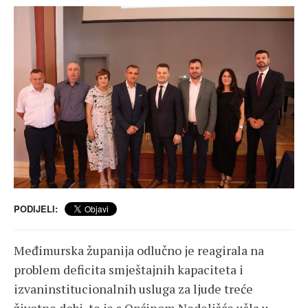
PODIJELI:
Međimurska županija odlučno je reagirala na
problem deficita smještajnih kapaciteta i
izvaninstitucionalnih usluga za ljude treće