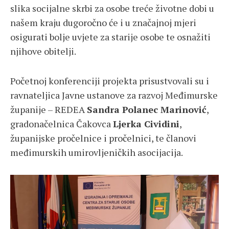
slika socijalne skrbi za osobe treće životne dobi u
našem kraju dugoročno će i u značajnoj mjeri
osigurati bolje uvjete za starije osobe te osnažiti
njihove obitelji.
Početnoj konferenciji projekta prisustvovali su i
ravnateljica Javne ustanove za razvoj Međimurske
županije – REDEA
Sandra Polanec Marinović
,
gradonačelnica Čakovca
Ljerka Cividini
,
županijske pročelnice i pročelnici, te članovi
međimurskih umirovljeničkih asocijacija.