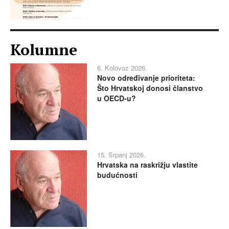
Kolumne
6. Kolovoz 2026.
Novo određivanje prioriteta:
Što Hrvatskoj donosi članstvo
u OECD-u?
15. Srpanj 2026.
Hrvatska na raskrižju vlastite
budućnosti