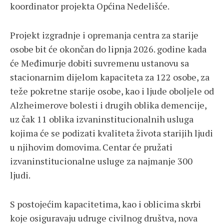
koordinator projekta Općina Nedelišće.
Projekt izgradnje i opremanja centra za starije
osobe bit će okončan do lipnja 2026. godine kada
će Međimurje dobiti suvremenu ustanovu sa
stacionarnim dijelom kapaciteta za 122 osobe, za
teže pokretne starije osobe, kao i ljude oboljele od
Alzheimerove bolesti i drugih oblika demencije,
uz čak 11 oblika izvaninstitucionalnih usluga
kojima će se podizati kvaliteta života starijih ljudi
u njihovim domovima. Centar će pružati
izvaninstitucionalne usluge za najmanje 300
ljudi.
S postojećim kapacitetima, kao i oblicima skrbi
koje osiguravaju udruge civilnog društva, nova