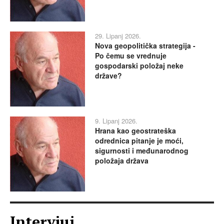
29. Lipanj 2026.
Nova geopolitička strategija -
Po čemu se vrednuje
gospodarski položaj neke
države?
9. Lipanj 2026.
Hrana kao geostrateška
odrednica pitanje je moći,
sigurnosti i međunarodnog
položaja država
Intervjui