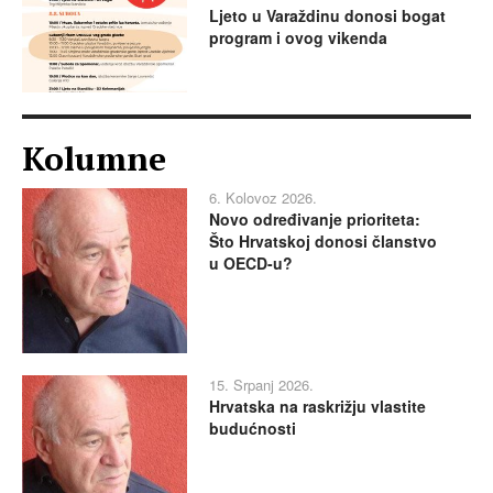
Ljeto u Varaždinu donosi bogat
program i ovog vikenda
Kolumne
6. Kolovoz 2026.
Novo određivanje prioriteta:
Što Hrvatskoj donosi članstvo
u OECD-u?
15. Srpanj 2026.
Hrvatska na raskrižju vlastite
budućnosti