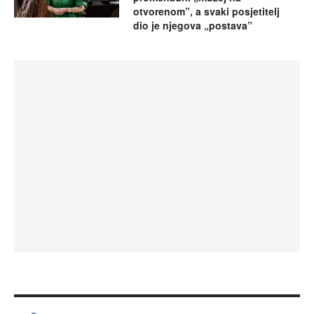
otvorenom”, a svaki posjetitelj
dio je njegova „postava”