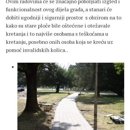
Ovim radovima će se značajno poboljšati izgled i
funkcionalnost ovog dijela grada, a stanari će
dobiti ugodniji i sigurniji prostor s obzirom na to
kako su stare ploče bile oštećene i otežavale
kretanja i to najviše osobama s teškoćama u
kretanju, posebno onih osoba koja se kreću uz
pomoć invalidskih kolica. .