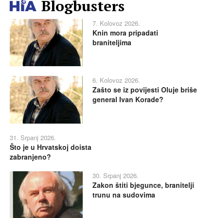
Blogbusters
7. Kolovoz 2026.
Knin mora pripadati
braniteljima
6. Kolovoz 2026.
Zašto se iz povijesti Oluje briše
general Ivan Korade?
31. Srpanj 2026.
Što je u Hrvatskoj doista
zabranjeno?
30. Srpanj 2026.
Zakon štiti bjegunce, branitelji
trunu na sudovima