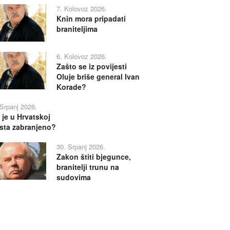
7. Kolovoz 2026.
Knin mora pripadati
braniteljima
6. Kolovoz 2026.
Zašto se iz povijesti
Oluje briše general Ivan
Korade?
 Srpanj 2026.
 je u Hrvatskoj
sta zabranjeno?
30. Srpanj 2026.
Zakon štiti bjegunce,
branitelji trunu na
sudovima