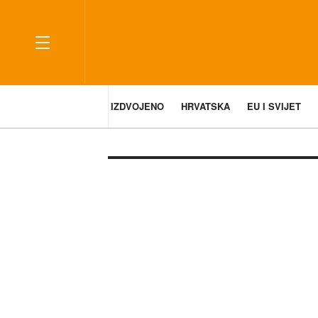
IZDVOJENO
HRVATSKA
EU I SVIJET