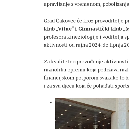
upravljanje s vremenom, poboljšanje
Grad Čakovec će kroz provoditelje 
klub „Vitae“ i Gimnastički klub 
profesora kineziologije i voditelja 
aktivnosti od rujna 2024. do lipnja 2
Za kvalitetno provođenje aktivnosti 
raznoliku opremu koja podržava razl
financijskom potporom svakako to bi
i za svu djecu koja će pohađati spor