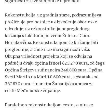
sigurnosti za sve sudionike u prometu
Rekonstrukcija, uz gradnju staze, podrazumijeva
proširenje prometnice uz izvođenje oborinske
odvodnje, uz rekonstrukciju nepreglednog
križanja s lokalnim pravcem Železna Gora –
Herjakovčina. Rekonstrukcijom će križanje biti
preglednije, a time i razina sigurnosti viša.
Ukupna vrijednost projekta koji se odvija na
području dvaju općina iznosi 625.270 eura, od čega
Općina Štrigova sufinancira 246.800 eura, Općina
Sveti Martin na Muri 10.600 eura, a ostatak - od
367.870 eura - financira Županijska uprava za
ceste Međimurske županije.
Paralelno s rekonstrukcijom ceste, sanira se