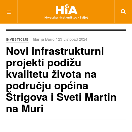
Marija Barić /
23 Listopad 2024
INVESTICIJE
Novi infrastrukturni
projekti podižu
kvalitetu života na
području općina
Štrigova i Sveti Martin
na Muri