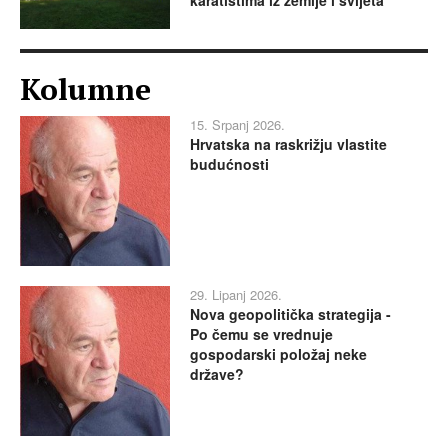
Kolumne
15. Srpanj 2026.
Hrvatska na raskrižju vlastite
budućnosti
29. Lipanj 2026.
Nova geopolitička strategija -
Po čemu se vrednuje
gospodarski položaj neke
države?