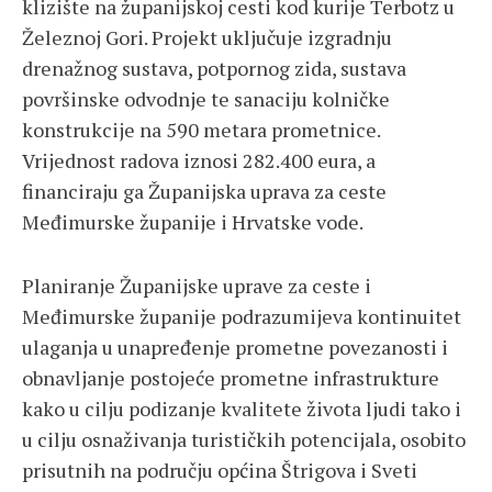
klizište na županijskoj cesti kod kurije Terbotz u
Železnoj Gori. Projekt uključuje izgradnju
drenažnog sustava, potpornog zida, sustava
površinske odvodnje te sanaciju kolničke
konstrukcije na 590 metara prometnice.
Vrijednost radova iznosi 282.400 eura, a
financiraju ga Županijska uprava za ceste
Međimurske županije i Hrvatske vode.
Planiranje Županijske uprave za ceste i
Međimurske županije podrazumijeva kontinuitet
ulaganja u unapređenje prometne povezanosti i
obnavljanje postojeće prometne infrastrukture
kako u cilju podizanje kvalitete života ljudi tako i
u cilju osnaživanja turističkih potencijala, osobito
prisutnih na području općina Štrigova i Sveti