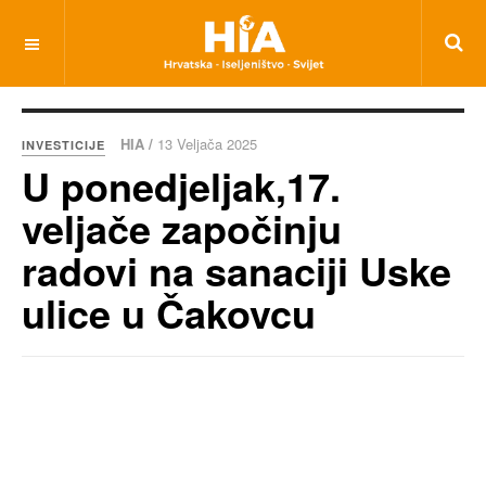
HIA /
13 Veljača 2025
INVESTICIJE
U ponedjeljak,17.
veljače započinju
radovi na sanaciji Uske
ulice u Čakovcu