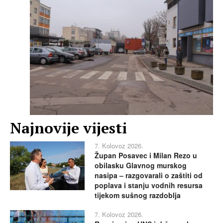
Najnovije vijesti
7. Kolovoz 2026.
Župan Posavec i Milan Rezo u
obilasku Glavnog murskog
nasipa – razgovarali o zaštiti od
poplava i stanju vodnih resursa
tijekom sušnog razdoblja
7. Kolovoz 2026.