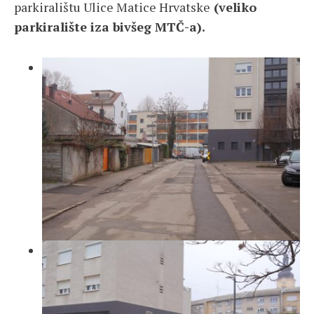
parkiralištu Ulice Matice Hrvatske
(veliko
parkiralište iza bivšeg MTČ-a).