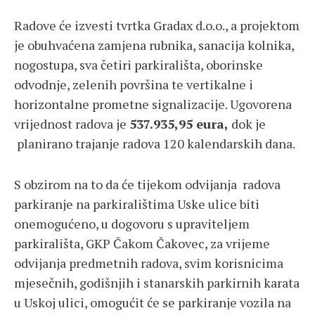
Radove će izvesti tvrtka Gradax d.o.o., a projektom
je obuhvaćena zamjena rubnika, sanacija kolnika,
nogostupa, sva četiri parkirališta, oborinske
odvodnje, zelenih površina te vertikalne i
horizontalne prometne signalizacije. Ugovorena
vrijednost radova je
537.935,95 eura,
dok je
planirano trajanje radova 120 kalendarskih dana.
S obzirom na to da će tijekom odvijanja radova
parkiranje na parkiralištima Uske ulice biti
onemogućeno, u dogovoru s upraviteljem
parkirališta, GKP Čakom Čakovec, za vrijeme
odvijanja predmetnih radova, svim korisnicima
mjesečnih, godišnjih i stanarskih parkirnih karata
u Uskoj ulici, omogućit će se parkiranje vozila na