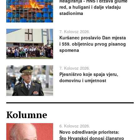
Reagiranja - HNS i država glume
red, a huligani i dalje vladaju
stadionima
7. Kolovoz 2026.
Kuršanec proslavio Dan mjesta
i 559. obljetnicu prvog pisanog
spomena
7. Kolovoz 2026.
Pjesništvo koje spaja vjeru,
domovinu i umjetnost
Kolumne
6. Kolovoz 2026.
Novo određivanje prioriteta:
Što Hrvatskoj donosi članstvo