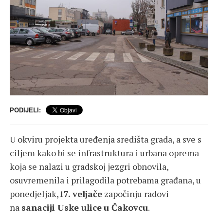
PODIJELI:
U okviru projekta uređenja središta grada, a sve s
ciljem kako bi se infrastruktura i urbana oprema
koja se nalazi u gradskoj jezgri obnovila,
osuvremenila i prilagodila potrebama građana, u
ponedjeljak,
17. veljače
započinju radovi
na
sanaciji Uske ulice
u Čakovcu
.