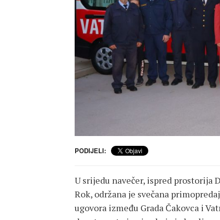
PODIJELI:
U srijedu navečer, ispred prostorija
Rok, održana je svečana primopredaja
ugovora između Grada Čakovca i Vat