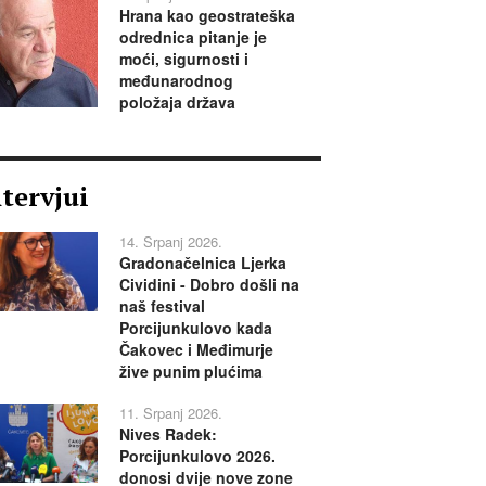
Hrana kao geostrateška
odrednica pitanje je
moći, sigurnosti i
međunarodnog
položaja država
ntervjui
14. Srpanj 2026.
Gradonačelnica Ljerka
Cividini - Dobro došli na
naš festival
Porcijunkulovo kada
Čakovec i Međimurje
žive punim plućima
11. Srpanj 2026.
Nives Radek:
Porcijunkulovo 2026.
donosi dvije nove zone