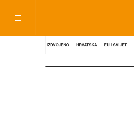
IZDVOJENO
HRVATSKA
EU I SVIJET