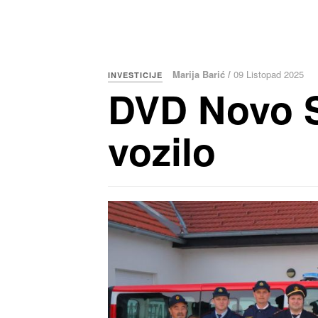
Marija Barić /
09 Listopad 2025
INVESTICIJE
DVD Novo S
vozilo