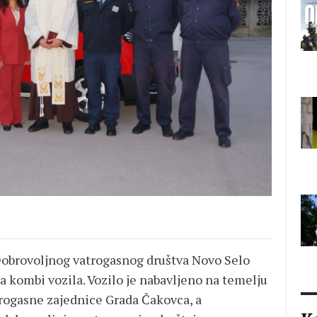
 Dobrovoljnog vatrogasnog društva Novo Selo
 kombi vozila. Vozilo je nabavljeno na temelju
rogasne zajednice Grada Čakovca, a