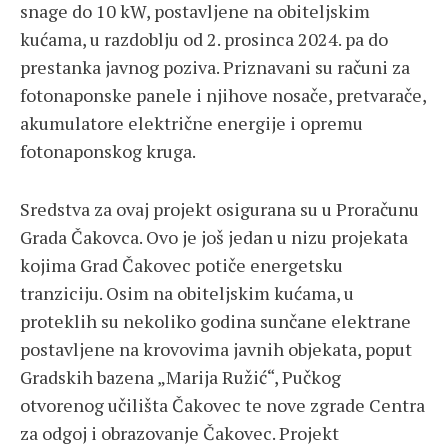
snage do 10 kW, postavljene na obiteljskim
kućama, u razdoblju od 2. prosinca 2024. pa do
prestanka javnog poziva. Priznavani su računi za
fotonaponske panele i njihove nosače, pretvarače,
akumulatore električne energije i opremu
fotonaponskog kruga.
Sredstva za ovaj projekt osigurana su u Proračunu
Grada Čakovca. Ovo je još jedan u nizu projekata
kojima Grad Čakovec potiče energetsku
tranziciju. Osim na obiteljskim kućama, u
proteklih su nekoliko godina sunčane elektrane
postavljene na krovovima javnih objekata, poput
Gradskih bazena „Marija Ružić“, Pučkog
otvorenog učilišta Čakovec te nove zgrade Centra
za odgoj i obrazovanje Čakovec. Projekt