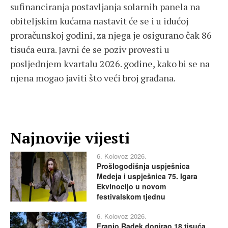
sufinanciranja postavljanja solarnih panela na
obiteljskim kućama nastavit će se i u idućoj
proračunskoj godini, za njega je osigurano čak 86
tisuća eura. Javni će se poziv provesti u
posljednjem kvartalu 2026. godine, kako bi se na
njena mogao javiti što veći broj građana.
Najnovije vijesti
6. Kolovoz 2026.
Prošlogodišnja uspješnica
Medeja i uspješnica 75. Igara
Ekvinocijo u novom
festivalskom tjednu
6. Kolovoz 2026.
Franjo Radek donirao 18 tisuća