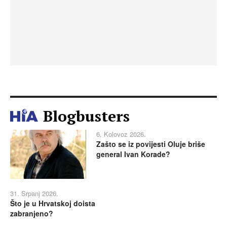
Blogbusters
6. Kolovoz 2026.
Zašto se iz povijesti Oluje briše
general Ivan Korade?
31. Srpanj 2026.
Što je u Hrvatskoj doista
zabranjeno?