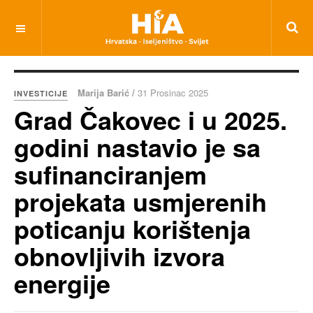
Marija Barić /
31 Prosinac 2025
INVESTICIJE
Grad Čakovec i u 2025.
godini nastavio je sa
sufinanciranjem
projekata usmjerenih
poticanju korištenja
obnovljivih izvora
energije