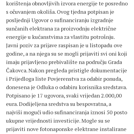
korištenja obnovljivih izvora energije te posredno
s očuvanjem okoliša. Ovog tjedna potpisan je
posljednji Ugovor o sufinanciranju izgradnje
sunčanih elektrana za proizvodnju električne
energije u kućanstvima za vlastitu potrošnju.
Javni poziv za prijave raspisan je u listopadu ove
godine, a na njega su se mogli prijaviti svi oni koji
imaju prijavljeno prebivalište na području Grada
Čakovca. Nakon pregleda pristigle dokumentacije
i Prijedloga liste Povjerenstva za odabir ponuda,
donesena je Odluka o odabiru korisnika sredstava.
Potpisano je 17 ugovora, svaki vrijedan 2.000,00
eura. Dodijeljena sredstva su bespovratna, a
najviši mogući udio sufinanciranja iznosi 50 posto
ukupne vrijednosti investicije. Mogle su se
prijaviti nove fotonaponske elektrane instalirane