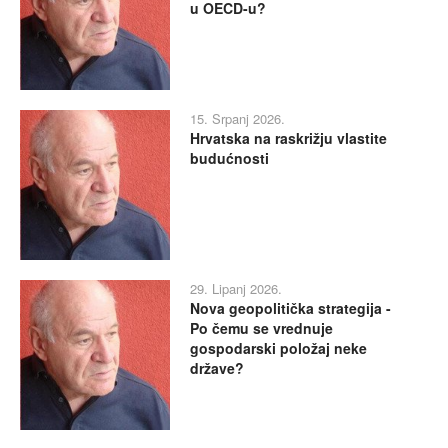
u OECD-u?
15. Srpanj 2026.
Hrvatska na raskrižju vlastite
budućnosti
29. Lipanj 2026.
Nova geopolitička strategija -
Po čemu se vrednuje
gospodarski položaj neke
države?