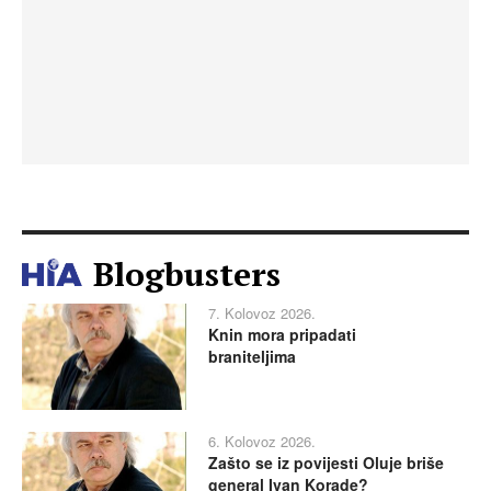
Blogbusters
7. Kolovoz 2026.
Knin mora pripadati
braniteljima
6. Kolovoz 2026.
Zašto se iz povijesti Oluje briše
general Ivan Korade?