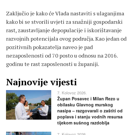
Zaključio je kako će Vlada nastaviti s ulaganjima
kako bi se stvorili uvjeti za snažniji gospodarski
rast, zaustavljanje depopulacije i iskorištavanje
razvojnih potencijala ovog područja. Kao jedan od
pozitivnih pokazatelja naveo je pad
nezaposlenosti od 70 posto u odnosu na 2016.
godinu te rast zaposlenosti u županiji.
Najnovije vijesti
7. Kolovoz 2026.
Župan Posavec i Milan Rezo u
obilasku Glavnog murskog
nasipa – razgovarali o zaštiti od
poplava i stanju vodnih resursa
tijekom sušnog razdoblja
7. Kolovoz 2026.