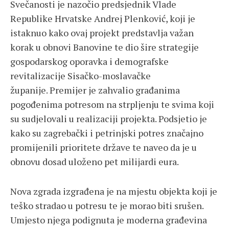
Svečanosti je nazočio predsjednik Vlade
Republike Hrvatske Andrej Plenković, koji je
istaknuo kako ovaj projekt predstavlja važan
korak u obnovi Banovine te dio šire strategije
gospodarskog oporavka i demografske
revitalizacije Sisačko-moslavačke
županije. Premijer je zahvalio građanima
pogođenima potresom na strpljenju te svima koji
su sudjelovali u realizaciji projekta. Podsjetio je
kako su zagrebački i petrinjski potres značajno
promijenili prioritete države te naveo da je u
obnovu dosad uloženo pet milijardi eura.
Nova zgrada izgrađena je na mjestu objekta koji je
teško stradao u potresu te je morao biti srušen.
Umjesto njega podignuta je moderna građevina