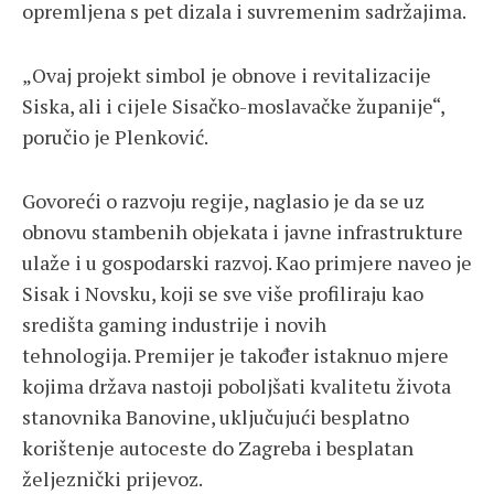
opremljena s pet dizala i suvremenim sadržajima.
„Ovaj projekt simbol je obnove i revitalizacije
Siska, ali i cijele Sisačko-moslavačke županije“,
poručio je Plenković.
Govoreći o razvoju regije, naglasio je da se uz
obnovu stambenih objekata i javne infrastrukture
ulaže i u gospodarski razvoj. Kao primjere naveo je
Sisak i Novsku, koji se sve više profiliraju kao
središta gaming industrije i novih
tehnologija. Premijer je također istaknuo mjere
kojima država nastoji poboljšati kvalitetu života
stanovnika Banovine, uključujući besplatno
korištenje autoceste do Zagreba i besplatan
željeznički prijevoz.