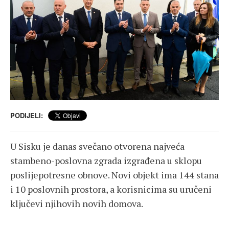
PODIJELI:
U Sisku je danas svečano otvorena najveća
stambeno-poslovna zgrada izgrađena u sklopu
poslijepotresne obnove. Novi objekt ima 144 stana
i 10 poslovnih prostora, a korisnicima su uručeni
ključevi njihovih novih domova.