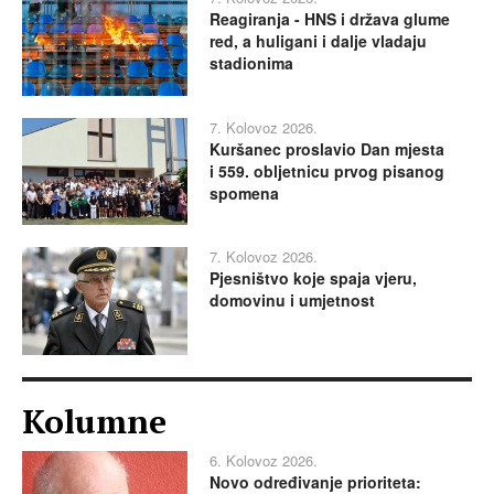
Reagiranja - HNS i država glume
red, a huligani i dalje vladaju
stadionima
7. Kolovoz 2026.
Kuršanec proslavio Dan mjesta
i 559. obljetnicu prvog pisanog
spomena
7. Kolovoz 2026.
Pjesništvo koje spaja vjeru,
domovinu i umjetnost
Kolumne
6. Kolovoz 2026.
Novo određivanje prioriteta: