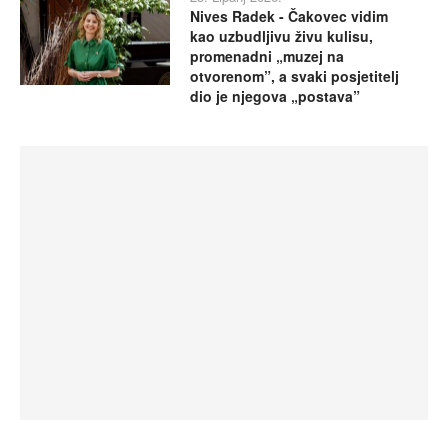
Nives Radek - Čakovec vidim
kao uzbudljivu živu kulisu,
promenadni „muzej na
otvorenom”, a svaki posjetitelj
dio je njegova „postava”