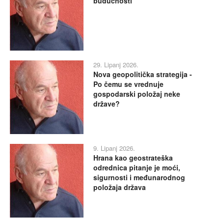
budućnosti
29. Lipanj 2026.
Nova geopolitička strategija -
Po čemu se vrednuje
gospodarski položaj neke
države?
9. Lipanj 2026.
Hrana kao geostrateška
odrednica pitanje je moći,
sigurnosti i međunarodnog
položaja država