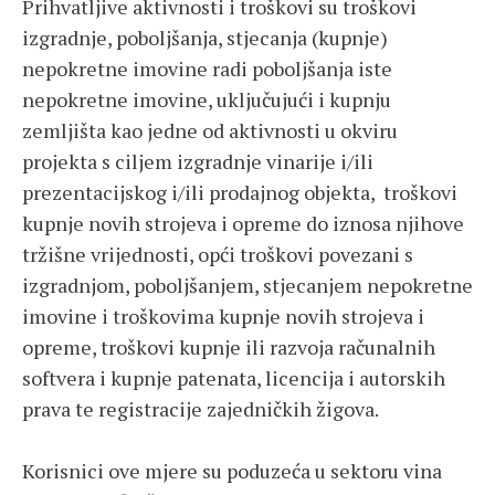
Prihvatljive aktivnosti i troškovi su troškovi
izgradnje, poboljšanja, stjecanja (kupnje)
nepokretne imovine radi poboljšanja iste
nepokretne imovine, uključujući i kupnju
zemljišta kao jedne od aktivnosti u okviru
projekta s ciljem izgradnje vinarije i/ili
prezentacijskog i/ili prodajnog objekta, troškovi
kupnje novih strojeva i opreme do iznosa njihove
tržišne vrijednosti, opći troškovi povezani s
izgradnjom, poboljšanjem, stjecanjem nepokretne
imovine i troškovima kupnje novih strojeva i
opreme, troškovi kupnje ili razvoja računalnih
softvera i kupnje patenata, licencija i autorskih
prava te registracije zajedničkih žigova.
Korisnici ove mjere su poduzeća u sektoru vina