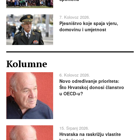
7. Kolovoz 2026.
Pjesništvo koje spaja vjeru,
domovinu i umjetnost
Kolumne
6. Kolovoz 2026.
Novo određivanje prioriteta:
Što Hrvatskoj donosi članstvo
u OECD-u?
15. Srpanj 2026.
Hrvatska na raskrižju vlastite