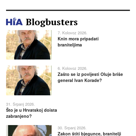
Blogbusters
7. Kolovoz 2026.
Knin mora pripadati
braniteljima
6. Kolovoz 2026.
Zašto se iz povijesti Oluje briše
general Ivan Korade?
31. Srpanj 2026.
Što je u Hrvatskoj doista
zabranjeno?
30. Srpanj 2026.
Zakon štiti bjegunce, branitelji