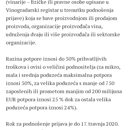
(vinarije – fizičke ili pravne osobe upisane u
Vinogradarski registar u trenutku podnošenja
prijave) koja se bave proizvodnjom ili prodajom
proizvoda, organizacije proizvođača vina,
udruženja dvaju ili više proizvođača ili sektorske
organizacije.
Razina potpore iznosi do 50% prihvatljivih
troškova i ovisi o veličini podnositelja (za mikro,
mala i srednja poduzeća maksimalna potpora
iznosi 50%, za velika poduzeća s manje od 750
zaposlenih ili prometom manjim od 200 milijuna
EUR potpora iznosi 25 % dok za ostala velika
poduzeća potpora iznosi 24%).
Rok za podnošenje prijava je do 17. travnja 2020.