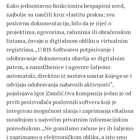
Kako jednostavno funkcionira bespapirni ured,
najbolje su naučili kroz vlastitu praksu; svu
poslovnu dokumentaciju, bilo da je riječ o
projektima, ugovorima, računima ili obračunskim
listama, čuvaju u digitalnom obliku u virtualnim
registrima. „U RIS Softwareu potpisivanje i
odobravanje dokumenata obavlja se digitalnim
putem, a narudžbenice i ugovore šaljemo
automatski, direktno iz sustava unutar kojega se i
odvijaju odobravanja nabavnih aktivnosti“,
pojašnjava Igor Zamlić.Ova kompanija jedan je od
prvih proizvođača poslovnih softvera koji je
integrirao mogućnost slanja i zaprimanja eRačuna
suradnjom s najvećim privatnim informacijskim
posrednikom. „Ne gomilamo račune jer ih šaljemo
i zaprimamo u elektroničkom obliku, a isto smo