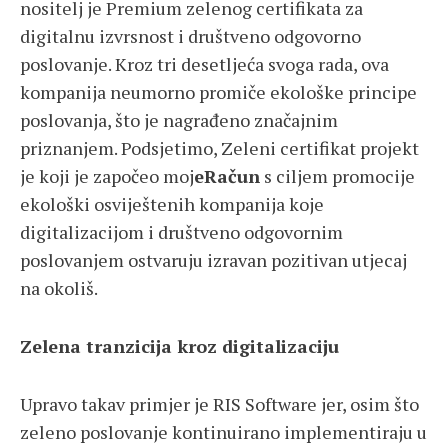
nositelj je Premium zelenog certifikata za
digitalnu izvrsnost i društveno odgovorno
poslovanje. Kroz tri desetljeća svoga rada, ova
kompanija neumorno promiče ekološke principe
poslovanja, što je nagrađeno značajnim
priznanjem. Podsjetimo, Zeleni certifikat projekt
je koji je započeo moj
eRačun
s ciljem promocije
ekološki osviještenih kompanija koje
digitalizacijom i društveno odgovornim
poslovanjem ostvaruju izravan pozitivan utjecaj
na okoliš.
Zelena tranzicija kroz digitalizaciju
Upravo takav primjer je RIS Software jer, osim što
zeleno poslovanje kontinuirano implementiraju u