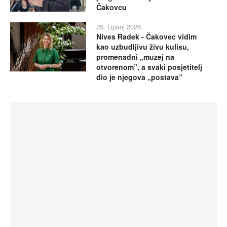
Čakovcu
25. Lipanj 2026.
Nives Radek - Čakovec vidim
kao uzbudljivu živu kulisu,
promenadni „muzej na
otvorenom”, a svaki posjetitelj
dio je njegova „postava”