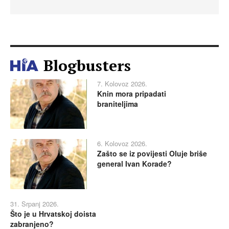
Blogbusters
7. Kolovoz 2026.
Knin mora pripadati
braniteljima
6. Kolovoz 2026.
Zašto se iz povijesti Oluje briše
general Ivan Korade?
31. Srpanj 2026.
Što je u Hrvatskoj doista
zabranjeno?