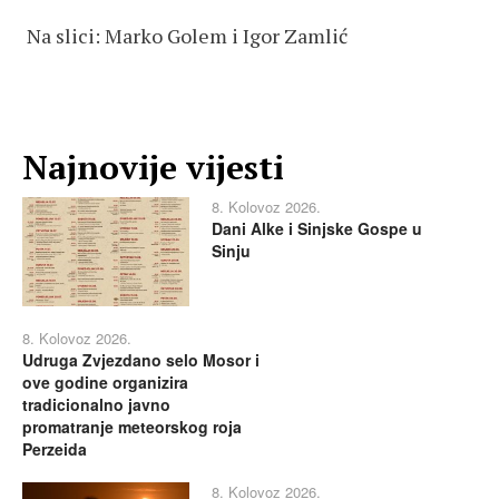
Na slici: Marko Golem i Igor Zamlić
Najnovije vijesti
8. Kolovoz 2026.
Dani Alke i Sinjske Gospe u
Sinju
8. Kolovoz 2026.
Udruga Zvjezdano selo Mosor i
ove godine organizira
tradicionalno javno
promatranje meteorskog roja
Perzeida
8. Kolovoz 2026.