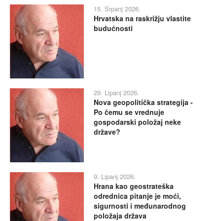
15. Srpanj 2026.
Hrvatska na raskrižju vlastite
budućnosti
29. Lipanj 2026.
Nova geopolitička strategija -
Po čemu se vrednuje
gospodarski položaj neke
države?
9. Lipanj 2026.
Hrana kao geostrateška
odrednica pitanje je moći,
sigurnosti i međunarodnog
položaja država