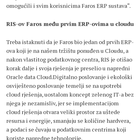
omogućili i svim korisnicima Faros ERP sustava“.
RIS-ov Faros među prvim ERP-ovima u cloudu
Treba istaknuti da je Faros bio jedan od prvih ERP-
ova koji je na našem tržištu ponuđen u Cloudu, a
nakon vlastitog podatkovnog centra, RIS je otišao
korak dalje i svoja rješenja je preselio u napredni
Oracle data Cloud.Digitalno poslovanje i ekološki
osviješteno poslovanje temelji se na upotrebi
cloud rješenja, uostalom koncept zelenog IT-a bez
njega je nezamisliv, jer se implementacijom
cloud rješenja otvara veliki prostor za uštede
resursa i energije, smanjuju se količine hardvera,
a podaci se čuvaju u podatkovnim centrima koji
koriste napredne tehnologije.