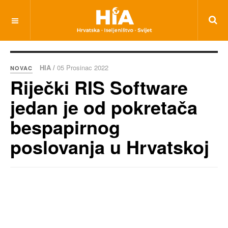
HIA /
05 Prosinac 2022
NOVAC
Riječki RIS Software
jedan je od pokretača
bespapirnog
poslovanja u Hrvatskoj