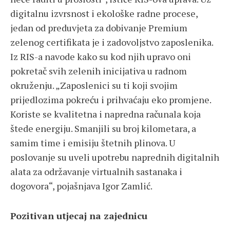
digitalnu izvrsnost i ekološke radne procese,
jedan od preduvjeta za dobivanje Premium
zelenog certifikata je i zadovoljstvo zaposlenika.
Iz RIS-a navode kako su kod njih upravo oni
pokretač svih zelenih inicijativa u radnom
okruženju. „Zaposlenici su ti koji svojim
prijedlozima pokreću i prihvaćaju eko promjene.
Koriste se kvalitetna i napredna računala koja
štede energiju. Smanjili su broj kilometara, a
samim time i emisiju štetnih plinova. U
poslovanje su uveli upotrebu naprednih digitalnih
alata za održavanje virtualnih sastanaka i
dogovora“, pojašnjava Igor Zamlić.
Pozitivan utjecaj na zajednicu