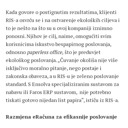
Kada govore o postignutim rezultatima, klijenti
RIS-a osvrću se i na ostvarenje ekoloških ciljeva i
to je nešto na što su u ovoj kompaniji iznimno
ponosni. Njihov je cilj, naime, omogućiti svim
korisnicima iskustvo bespapirnog poslovanja,
odnosno
paperless office,
što je preduvjet
ekološkog poslovanja. „Čuvanje okoliša nije više
isključivo moralno pitanje, nego postaje i
zakonska obaveza, a u RIS-u je zeleno poslovanje
standard. S Ensolva specijaliziranim sustavom za
nabavu ili Faros ERP sustavom, nije potrebno
tiskati gotovo nijedan list papira“, ističu iz RIS-a.
Razmjena eRačuna za efikasnije poslovanje