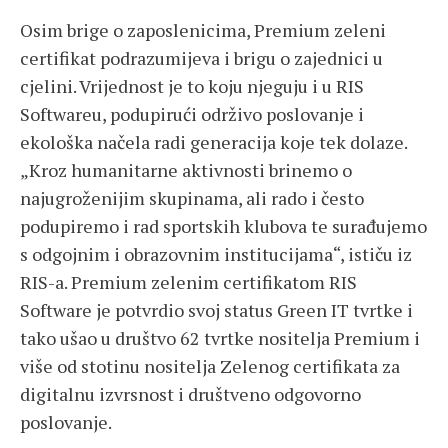
Osim brige o zaposlenicima, Premium zeleni
certifikat podrazumijeva i brigu o zajednici u
cjelini. Vrijednost je to koju njeguju i u RIS
Softwareu, podupirući održivo poslovanje i
ekološka načela radi generacija koje tek dolaze.
„Kroz humanitarne aktivnosti brinemo o
najugroženijim skupinama, ali rado i često
podupiremo i rad sportskih klubova te surađujemo
s odgojnim i obrazovnim institucijama“, ističu iz
RIS-a. Premium zelenim certifikatom RIS
Software je potvrdio svoj status Green IT tvrtke i
tako ušao u društvo 62 tvrtke nositelja Premium i
više od stotinu nositelja Zelenog certifikata za
digitalnu izvrsnost i društveno odgovorno
poslovanje.