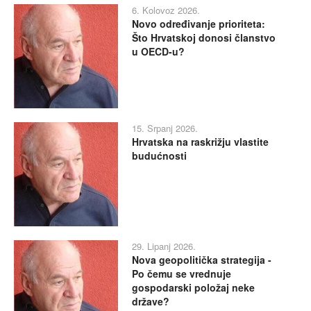
6. Kolovoz 2026.
Novo određivanje prioriteta:
Što Hrvatskoj donosi članstvo
u OECD-u?
15. Srpanj 2026.
Hrvatska na raskrižju vlastite
budućnosti
29. Lipanj 2026.
Nova geopolitička strategija -
Po čemu se vrednuje
gospodarski položaj neke
države?