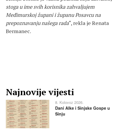
stoga u ime svih korisnika zahvaljujem
Međimurskoj župani i županu Posavcu na
prepoznavanju našega rada
“, rekla je Renata
Bermanec.
Najnovije vijesti
8. Kolovoz 2026.
Dani Alke i Sinjske Gospe u
Sinju