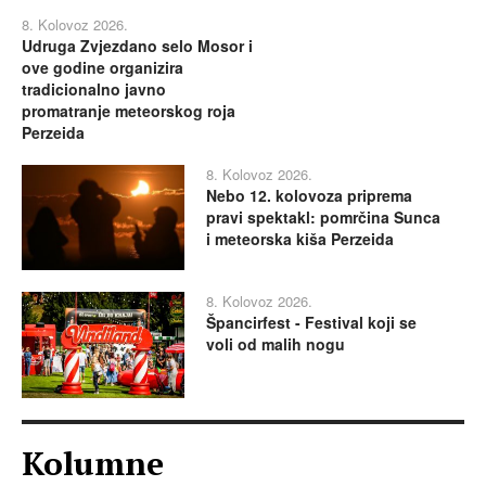
8. Kolovoz 2026.
Udruga Zvjezdano selo Mosor i
ove godine organizira
tradicionalno javno
promatranje meteorskog roja
Perzeida
8. Kolovoz 2026.
Nebo 12. kolovoza priprema
pravi spektakl: pomrčina Sunca
i meteorska kiša Perzeida
8. Kolovoz 2026.
Špancirfest - Festival koji se
voli od malih nogu
Kolumne