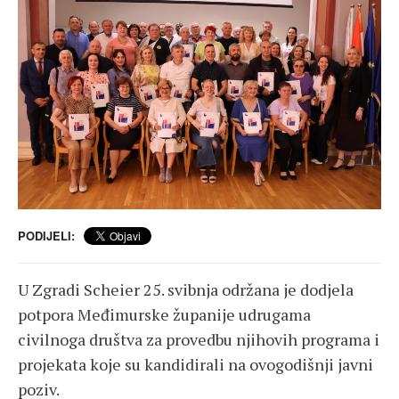
PODIJELI:
U Zgradi Scheier 25. svibnja održana je dodjela
potpora Međimurske županije udrugama
civilnoga društva za provedbu njihovih programa i
projekata koje su kandidirali na ovogodišnji javni
poziv.