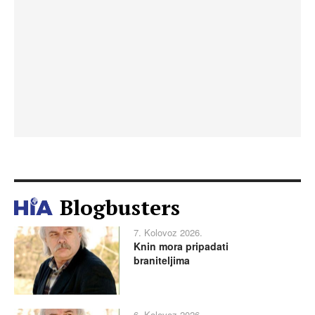
Blogbusters
7. Kolovoz 2026.
Knin mora pripadati
braniteljima
6. Kolovoz 2026.