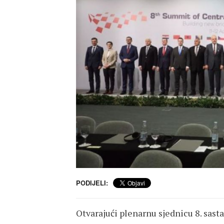
PODIJELI:
Otvarajući plenarnu sjednicu 8. sast