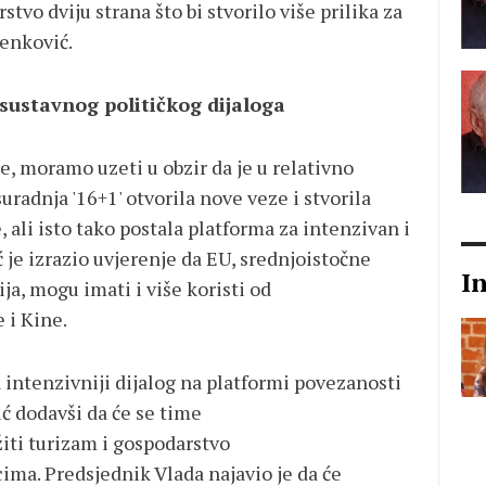
tvo dviju strana što bi stvorilo više prilika za
lenković.
 sustavnog političkog dijaloga
e, moramo uzeti u obzir da je u relativno
radnja '16+1' otvorila nove veze i stvorila
li isto tako postala platforma za intenzivan i
ć je izrazio uvjerenje da EU, srednjoistočne
I
ija, mogu imati i više koristi od
e i Kine.
 intenzivniji dijalog na platformi povezanosti
ić dodavši da će se time
iti turizam i gospodarstvo
ima. Predsjednik Vlada najavio je da će