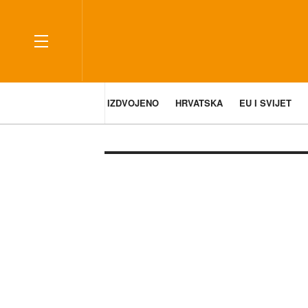
IZDVOJENO
HRVATSKA
EU I SVIJET