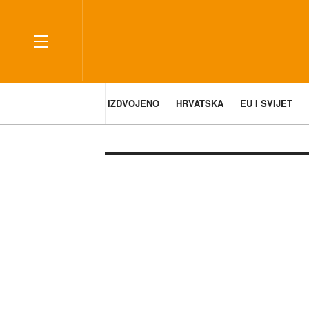
IZDVOJENO
HRVATSKA
EU I SVIJET