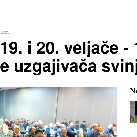
 2025
9. i 20. veljače - 
e uzgajivača svin
Na