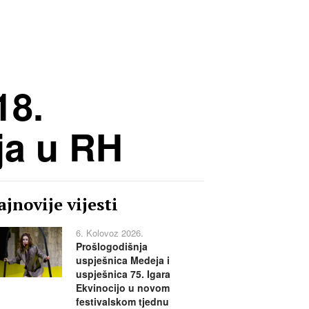
18.
ja u RH
jnovije vijesti
6. Kolovoz 2026.
Prošlogodišnja
uspješnica Medeja i
uspješnica 75. Igara
Ekvinocijo u novom
festivalskom tjednu