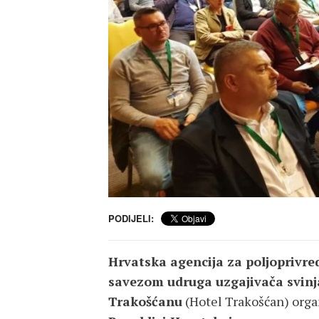
PODIJELI:
Hrvatska agencija za poljoprivre
savezom udruga uzgajivača svinj
Trakošćanu
(Hotel Trakošćan) orga