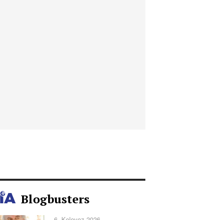
Blogbusters
6. Kolovoz 2026.