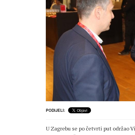
PODIJELI:
U Zagrebu se po četvrti put održao V