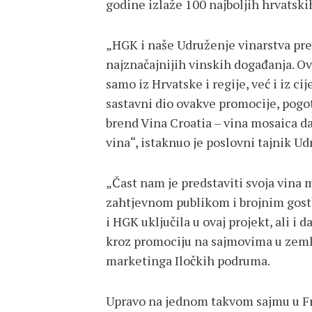
godine izlaže 100 najboljih hrvatskih
„HGK i naše Udruženje vinarstva pre
najznačajnijih vinskih događanja. Ov
samo iz Hrvatske i regije, već i iz ci
sastavni dio ovakve promocije, pogo
brend Vina Croatia – vina mosaica da
vina“, istaknuo je poslovni tajnik Ud
„Čast nam je predstaviti svoja vina 
zahtjevnom publikom i brojnim gost
i HGK uključila u ovaj projekt, ali i
kroz promociju na sajmovima u zemlji
marketinga Iločkih podruma.
Upravo na jednom takvom sajmu u Fra