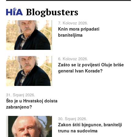
Blogbusters
7. Kolovoz 2026.
Knin mora pripadati
braniteljima
6. Kolovoz 2026.
Zašto se iz povijesti Oluje briše
general Ivan Korade?
31. Srpanj 2026.
Što je u Hrvatskoj doista
zabranjeno?
30. Srpanj 2026.
Zakon štiti bjegunce, branitelji
trunu na sudovima