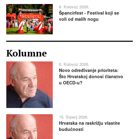
8. Kolovoz 2026.
Špancirfest - Festival koji se
voli od malih nogu
Kolumne
6. Kolovoz 2026.
Novo određivanje prioriteta:
Što Hrvatskoj donosi članstvo
u OECD-u?
15. Srpanj 2026.
Hrvatska na raskrižju vlastite
budućnosti