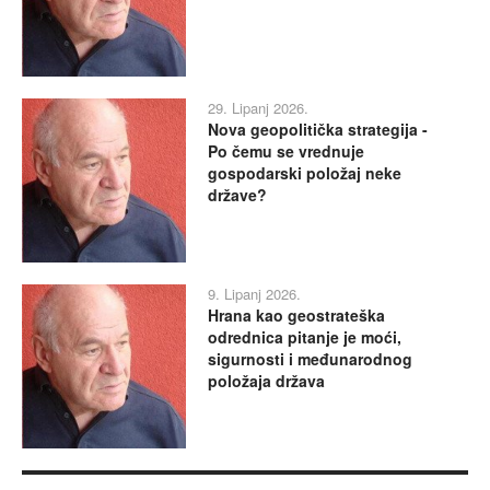
29. Lipanj 2026.
Nova geopolitička strategija -
Po čemu se vrednuje
gospodarski položaj neke
države?
9. Lipanj 2026.
Hrana kao geostrateška
odrednica pitanje je moći,
sigurnosti i međunarodnog
položaja država