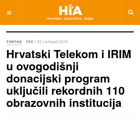
HIA /
23 Listopad 2019
TVRTKE
Hrvatski Telekom i IRIM
u ovogodišnji
donacijski program
uključili rekordnih 110
obrazovnih institucija