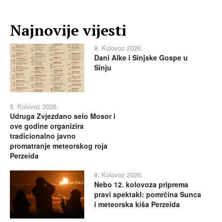
Najnovije vijesti
8. Kolovoz 2026.
Dani Alke i Sinjske Gospe u
Sinju
8. Kolovoz 2026.
Udruga Zvjezdano selo Mosor i
ove godine organizira
tradicionalno javno
promatranje meteorskog roja
Perzeida
8. Kolovoz 2026.
Nebo 12. kolovoza priprema
pravi spektakl: pomrčina Sunca
i meteorska kiša Perzeida