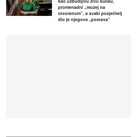
kao uzbudljivu živu kulisu,
promenadni „muzej na
otvorenom”, a svaki posjetitelj
dio je njegova „postava”