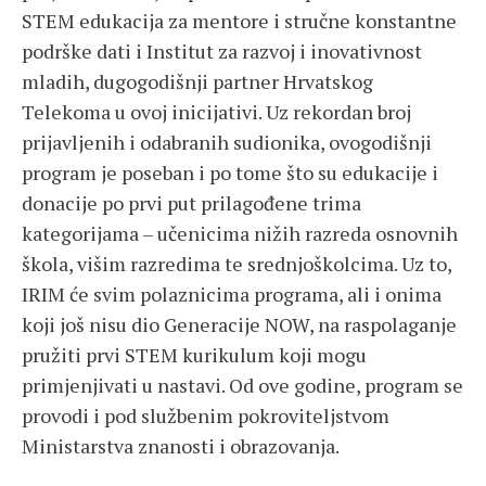
STEM edukacija za mentore i stručne konstantne
podrške dati i Institut za razvoj i inovativnost
mladih, dugogodišnji partner Hrvatskog
Telekoma u ovoj inicijativi. Uz rekordan broj
prijavljenih i odabranih sudionika, ovogodišnji
program je poseban i po tome što su edukacije i
donacije po prvi put prilagođene trima
kategorijama – učenicima nižih razreda osnovnih
škola, višim razredima te srednjoškolcima. Uz to,
IRIM će svim polaznicima programa, ali i onima
koji još nisu dio Generacije NOW, na raspolaganje
pružiti prvi STEM kurikulum koji mogu
primjenjivati u nastavi. Od ove godine, program se
provodi i pod službenim pokroviteljstvom
Ministarstva znanosti i obrazovanja.