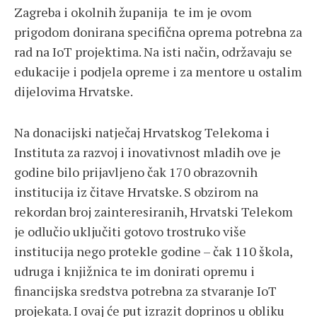
Zagreba i okolnih županija te im je ovom
prigodom donirana specifična oprema potrebna za
rad na IoT projektima. Na isti način, održavaju se
edukacije i podjela opreme i za mentore u ostalim
dijelovima Hrvatske.
Na donacijski natječaj Hrvatskog Telekoma i
Instituta za razvoj i inovativnost mladih ove je
godine bilo prijavljeno čak 170 obrazovnih
institucija iz čitave Hrvatske. S obzirom na
rekordan broj zainteresiranih, Hrvatski Telekom
je odlučio uključiti gotovo trostruko više
institucija nego protekle godine – čak 110 škola,
udruga i knjižnica te im donirati opremu i
financijska sredstva potrebna za stvaranje IoT
projekata. I ovaj će put izrazit doprinos u obliku