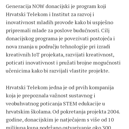
Generacija NOW donacijski je program koji
Hrvatski Telekom i Institut za razvoj i
inovativnost mladih provode kako bi uspješno
pripremali mlade za poslove budućnosti. Cilj
donacijskog programa je povezivati postojeća i
nova znanja u području tehnologije pri izradi
kreativnih IoT projekata, razvijati kreativnost,
poticati inovativnost i pružati brojne mogućnosti
učenicima kako bi razvijali vlastite projekte.
Hrvatski Telekom jedna je od prvih kompanija
koja je prepoznala važnost sustavnog i
veobuhvatnog poticanja STEM edukacije u
hrvatskim školama. Od pokretanja projekta 2004.
godine, donacijskim je natječajem s više od 10
milijuna kuna podržano ostvarivanje oko 300