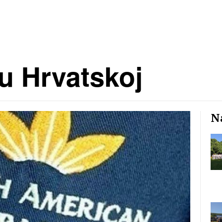
u Hrvatskoj
Na