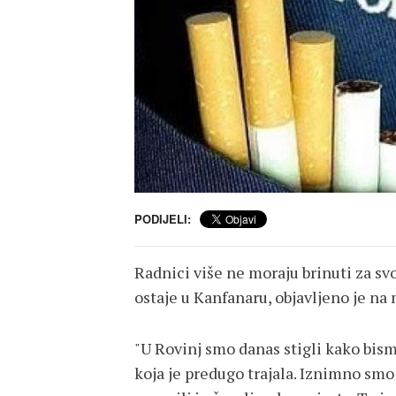
PODIJELI:
Radnici više ne moraju brinuti za sv
ostaje u Kanfanaru, objavljeno je n
"U Rovinj smo danas stigli kako bism
koja je predugo trajala. Iznimno smo