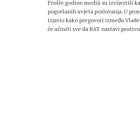
Prošle godine mediji su izvijestili 
pogoršanih uvjeta poslovanja. U pro
izjavio kako pregovori između Vlade
će učiniti sve da BAT nastavi proizvod