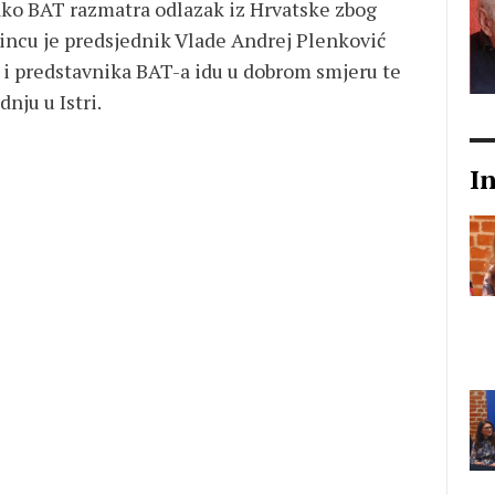
kako BAT razmatra odlazak iz Hrvatske zbog
sincu je predsjednik Vlade Andrej Plenković
 i predstavnika BAT-a idu u dobrom smjeru te
nju u Istri.
I