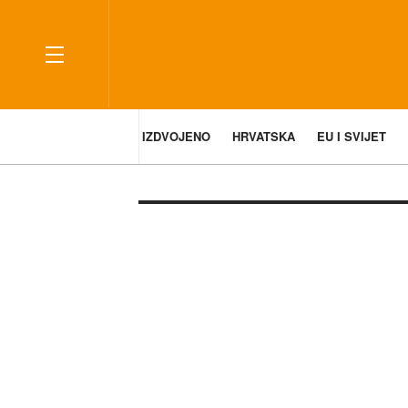
IZDVOJENO
HRVATSKA
EU I SVIJET