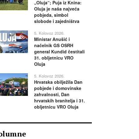
„Oluja“; Puja iz Knina:
Oluja je naša najveća
pobjeda, simbol
slobode i zajedništva
5. Kolovoz 2026.
Ministar Anušić i
načelnik GS OSRH
general Kundid čestitali
31. obljetnicu VRO
Oluja
5. Kolovoz 2026.
Hrvatska obilježila Dan
pobjede i domovinske
zahvalnosti, Dan
hrvatskih branitelja i 31.
obljetnicu VRO Oluja
olumne