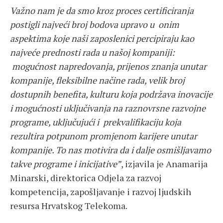
Važno nam je da smo kroz proces certificiranja
postigli najveći broj bodova upravo u onim
aspektima koje naši zaposlenici percipiraju kao
najveće prednosti rada u našoj kompaniji:
mogućnost napredovanja, prijenos znanja unutar
kompanije, fleksibilne načine rada, velik broj
dostupnih benefita, kulturu koja podržava inovacije
i mogućnosti uključivanja na raznovrsne razvojne
programe, uključujući i prekvalifikaciju koja
rezultira potpunom promjenom karijere unutar
kompanije. To nas motivira da i dalje osmišljavamo
takve programe i inicijative”
, izjavila je Anamarija
Minarski, direktorica Odjela za razvoj
kompetencija, zapošljavanje i razvoj ljudskih
resursa Hrvatskog Telekoma.