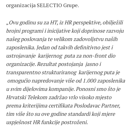
organizacija SELECTIO Grupe.
„
Ovu godinu su za HT, iz HR perspektive, obilježili
brojni programi i inicijative koji doprinose razvoju
našeg poslovanja te velikom zadovoljstvu naših
zaposlenika. Jedan od takvih definitivno jest i
ustrojavanje karijernog puta za non-front dio
organizacije. Rezultat postojanja jasno i
transparentno strukturiranog karijernog puta je
omogućio napredovanje više od 1.000 zaposlenika
u svim dijelovima kompanije.
Ponosni smo što je
Hrvatski Telekom zadržao vrlo visoko mjesto
prema kriterijima certifikata Poslodavac Partner,
tim više što su ove godine standardi koji mjere
uspješnost HR funkcije postroženi.