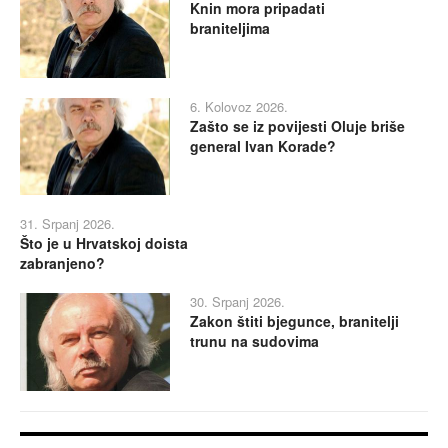
Knin mora pripadati
braniteljima
6. Kolovoz 2026.
Zašto se iz povijesti Oluje briše
general Ivan Korade?
31. Srpanj 2026.
Što je u Hrvatskoj doista
zabranjeno?
30. Srpanj 2026.
Zakon štiti bjegunce, branitelji
trunu na sudovima