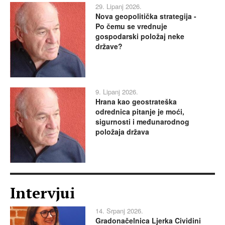
29. Lipanj 2026.
Nova geopolitička strategija -
Po čemu se vrednuje
gospodarski položaj neke
države?
9. Lipanj 2026.
Hrana kao geostrateška
odrednica pitanje je moći,
sigurnosti i međunarodnog
položaja država
Intervjui
14. Srpanj 2026.
Gradonačelnica Ljerka Cividini