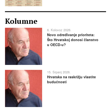
Kolumne
6. Kolovoz 2026.
Novo određivanje prioriteta:
Što Hrvatskoj donosi članstvo
u OECD-u?
15. Srpanj 2026.
Hrvatska na raskrižju vlastite
budućnosti