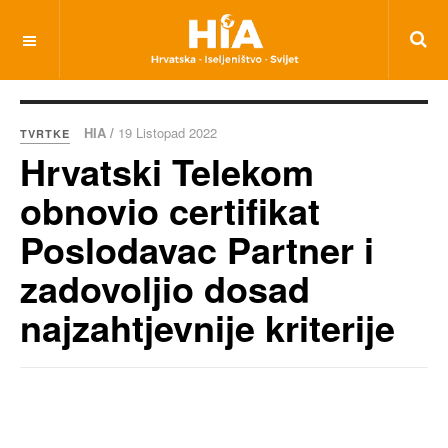
HIA /
19 Listopad 2022
TVRTKE
Hrvatski Telekom
obnovio certifikat
Poslodavac Partner i
zadovoljio dosad
najzahtjevnije kriterije