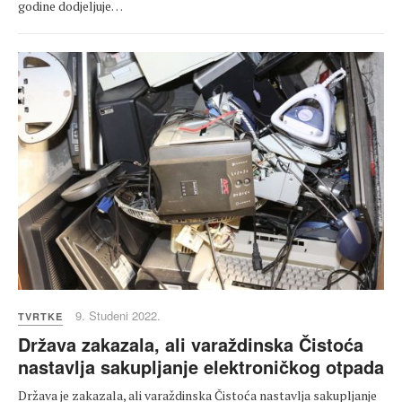
godine dodjeljuje…
9. Studeni 2022.
TVRTKE
Država zakazala, ali varaždinska Čistoća
nastavlja sakupljanje elektroničkog otpada
Država je zakazala, ali varaždinska Čistoća nastavlja sakupljanje