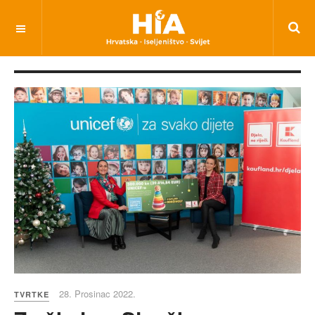
28. Prosinac 2022.
TVRTKE