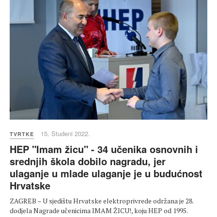
15. Studeni 2022.
TVRTKE
HEP "Imam žicu" - 34 učenika osnovnih i
srednjih škola dobilo nagradu, jer
ulaganje u mlade ulaganje je u budućnost
Hrvatske
ZAGREB – U sjedištu Hrvatske elektroprivrede održana je 28.
dodjela Nagrade učenicima IMAM ŽICU!, koju HEP od 1995.