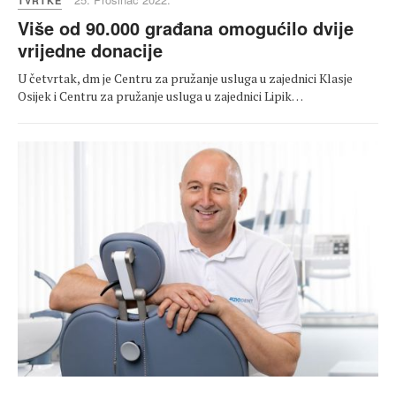
TVRTKE
Više od 90.000 građana omogućilo dvije
vrijedne donacije
U četvrtak, dm je Centru za pružanje usluga u zajednici Klasje
Osijek i Centru za pružanje usluga u zajednici Lipik…