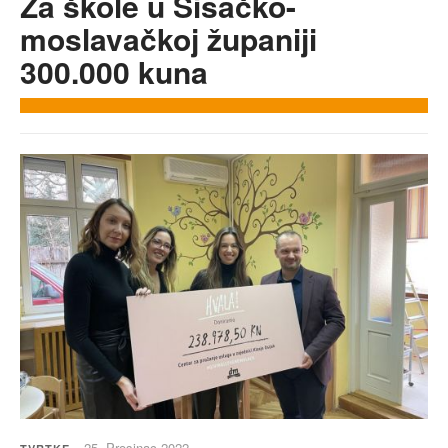
Za škole u Sisačko-
moslavačkoj županiji
300.000 kuna
25. Prosinac 2022.