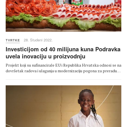
28. Studeni 2022.
TVRTKE
Investicijom od 40 milijuna kuna Podravka
uvela inovaciju u proizvodnju
Projekt koji su sufinancirale EU i Republika Hrvatska odnosi se na
dovršetak radova i ulaganja u modernizaciju pogona za preradu…