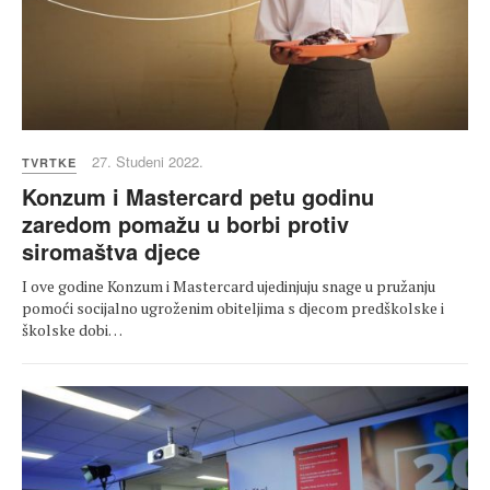
27. Studeni 2022.
TVRTKE
Konzum i Mastercard petu godinu
zaredom pomažu u borbi protiv
siromaštva djece
I ove godine Konzum i Mastercard ujedinjuju snage u pružanju
pomoći socijalno ugroženim obiteljima s djecom predškolske i
školske dobi…