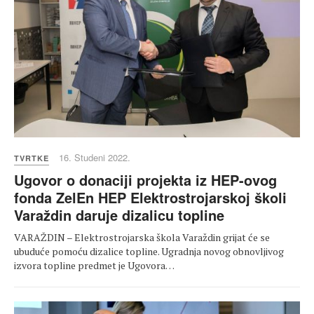
16. Studeni 2022.
TVRTKE
Ugovor o donaciji projekta iz HEP-ovog
fonda ZelEn HEP Elektrostrojarskoj školi
Varaždin daruje dizalicu topline
VARAŽDIN – Elektrostrojarska škola Varaždin grijat će se
ubuduće pomoću dizalice topline. Ugradnja novog obnovljivog
izvora topline predmet je Ugovora…