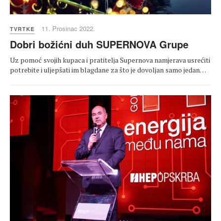
11. Prosinac 2022.
TVRTKE
Dobri božićni duh SUPERNOVA Grupe
Uz pomoć svojih kupaca i pratitelja Supernova namjerava usrećiti
potrebite i uljepšati im blagdane za što je dovoljan samo jedan…