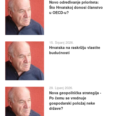
Novo određivanje prioriteta:
Što Hrvatskoj donosi članstvo
u OECD-u?
15. Srpanj 2026.
Hrvatska na raskrižju vlastite
budućnosti
29. Lipanj 2026.
Nova geopolitička strategija -
Po čemu se vrednuje
gospodarski položaj neke
države?