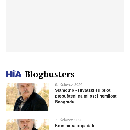
Blogbusters
9. Kolovoz 2026.
Sramotno - Hrvatski su piloti
prepušteni na milost i nemilost
Beogradu
7. Kolovoz 2026.
Knin mora pripadati