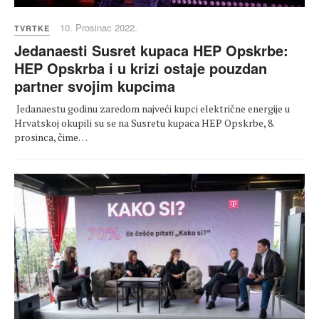
10. Prosinac 2022.
TVRTKE
Jedanaesti Susret kupaca HEP Opskrbe:
HEP Opskrba i u krizi ostaje pouzdan
partner svojim kupcima
Jedanaestu godinu zaredom najveći kupci električne energije u
Hrvatskoj okupili su se na Susretu kupaca HEP Opskrbe, 8.
prosinca, čime…