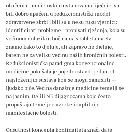
obučeni u medicinskim ustanovama liječnici su
bili dobro upućeni u redukcionistički model
zdravstvene skrbi i bili su u neku ruku vjernici:
identificirati probleme i propisati rješenja, koja su
većinom dolazila u bočicama s tabletama. Svi
znamo kako to djeluje, ali zapravo ne djeluje,
barem ne za veliku većinu naših kroničnih bolesti.
Redukcionistička paradigma konvencionalne
medicine pokušala je pojednostaviti jedan od
najsloženijih sustava koji se mogu zamisliti —
ljudsko biće. Većina današnje medicine temelji se
na jasnim, DA ili NE dijagnozama koje često
propuštaju temeljne uzroke i suptilnije
manifestacije bolesti.
Odsutnost koncepta kontinuiteta znači da je