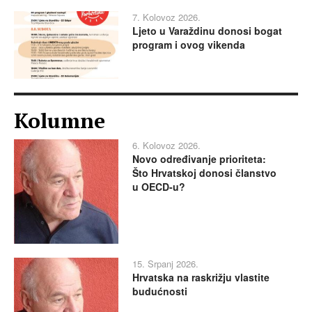
7. Kolovoz 2026.
Ljeto u Varaždinu donosi bogat
program i ovog vikenda
Kolumne
6. Kolovoz 2026.
Novo određivanje prioriteta:
Što Hrvatskoj donosi članstvo
u OECD-u?
15. Srpanj 2026.
Hrvatska na raskrižju vlastite
budućnosti