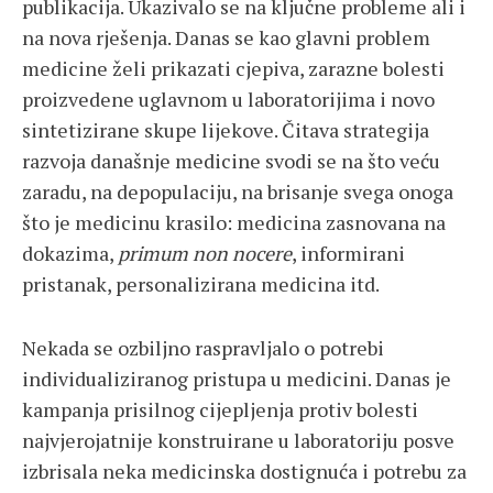
publikacija. Ukazivalo se na ključne probleme ali i
na nova rješenja. Danas se kao glavni problem
medicine želi prikazati cjepiva, zarazne bolesti
proizvedene uglavnom u laboratorijima i novo
sintetizirane skupe lijekove. Čitava strategija
razvoja današnje medicine svodi se na što veću
zaradu, na depopulaciju, na brisanje svega onoga
što je medicinu krasilo: medicina zasnovana na
dokazima,
primum non nocere
, informirani
pristanak, personalizirana medicina itd.
Nekada se ozbiljno raspravljalo o potrebi
individualiziranog pristupa u medicini. Danas je
kampanja prisilnog cijepljenja protiv bolesti
najvjerojatnije konstruirane u laboratoriju posve
izbrisala neka medicinska dostignuća i potrebu za