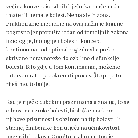
većina konvencionalnih liječnika naučena da
imate ili nemate bolest. Nema sivih zona.
Prakticiranje medicine na ovaj način je krajnje
pogrešno jer propušta jedan od temeljnih zakona
fiziologije, biologije i bolesti: koncept
kontinuuma - od optimalnog zdravlja preko
skrivene neravnoteže do ozbiljne disfunkcije -
bolesti. Bilo gdje u tom kontinuumu, možemo
intervenirati i preokrenuti proces. Što prije to
riješimo, to bolje.
Kad je riječ o dubokim prazninama u znanju, to se
odnosi na uzroke bolesti, biološke markere i
njihove prisutnosti s obzirom na tip bolesti ili
stadije, čimbenike koji utječu na učinkovitost
mogućih lijekova. Ono što je alarmantno je