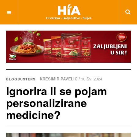
KREŠIMIR PAVELIĆ /
10 Svi 2024
BLOGBUSTERS
Ignorira li se pojam
personalizirane
medicine?