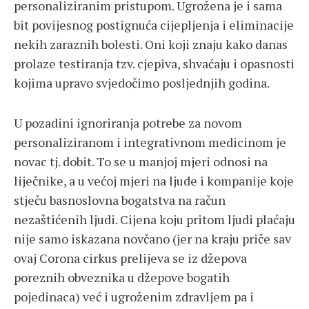
personaliziranim pristupom. Ugrožena je i sama
bit povijesnog postignuća cijepljenja i eliminacije
nekih zaraznih bolesti. Oni koji znaju kako danas
prolaze testiranja tzv. cjepiva, shvaćaju i opasnosti
kojima upravo svjedočimo posljednjih godina.
U pozadini ignoriranja potrebe za novom
personaliziranom i integrativnom medicinom je
novac tj. dobit. To se u manjoj mjeri odnosi na
liječnike, a u većoj mjeri na ljude i kompanije koje
stječu basnoslovna bogatstva na račun
nezaštićenih ljudi. Cijena koju pritom ljudi plaćaju
nije samo iskazana novčano (jer na kraju priče sav
ovaj Corona cirkus prelijeva se iz džepova
poreznih obveznika u džepove bogatih
pojedinaca) već i ugroženim zdravljem pa i