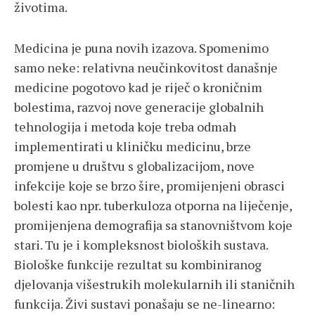
životima.
Medicina je puna novih izazova. Spomenimo
samo neke: relativna neučinkovitost današnje
medicine pogotovo kad je riječ o kroničnim
bolestima, razvoj nove generacije globalnih
tehnologija i metoda koje treba odmah
implementirati u kliničku medicinu, brze
promjene u društvu s globalizacijom, nove
infekcije koje se brzo šire, promijenjeni obrasci
bolesti kao npr. tuberkuloza otporna na liječenje,
promijenjena demografija sa stanovništvom koje
stari. Tu je i kompleksnost bioloških sustava.
Biološke funkcije rezultat su kombiniranog
djelovanja višestrukih molekularnih ili staničnih
funkcija. Živi sustavi ponašaju se ne-linearno: