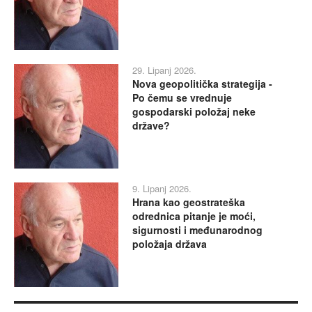
29. Lipanj 2026.
Nova geopolitička strategija -
Po čemu se vrednuje
gospodarski položaj neke
države?
9. Lipanj 2026.
Hrana kao geostrateška
odrednica pitanje je moći,
sigurnosti i međunarodnog
položaja država