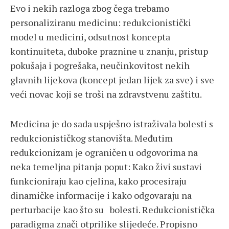
Evo i nekih razloga zbog čega trebamo
personaliziranu medicinu: redukcionistički
model u medicini, odsutnost koncepta
kontinuiteta, duboke praznine u znanju, pristup
pokušaja i pogrešaka, neučinkovitost nekih
glavnih lijekova (koncept jedan lijek za sve) i sve
veći novac koji se troši na zdravstvenu zaštitu.
Medicina je do sada uspješno istraživala bolesti s
redukcionističkog stanovišta. Međutim
redukcionizam je ograničen u odgovorima na
neka temeljna pitanja poput: Kako živi sustavi
funkcioniraju kao cjelina, kako procesiraju
dinamičke informacije i kako odgovaraju na
perturbacije kao što su bolesti. Redukcionistička
paradigma znači otprilike slijedeće. Propisno