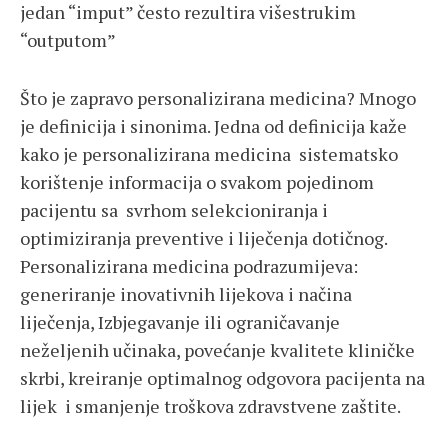
jedan “imput” često rezultira višestrukim
“outputom”
Što je zapravo personalizirana medicina? Mnogo
je definicija i sinonima. Jedna od definicija kaže
kako je personalizirana medicina sistematsko
korištenje informacija o svakom pojedinom
pacijentu sa svrhom selekcioniranja i
optimiziranja preventive i liječenja dotičnog.
Personalizirana medicina podrazumijeva:
generiranje inovativnih lijekova i načina
liječenja, Izbjegavanje ili ograničavanje
neželjenih učinaka, povećanje kvalitete kliničke
skrbi, kreiranje optimalnog odgovora pacijenta na
lijek i smanjenje troškova zdravstvene zaštite.