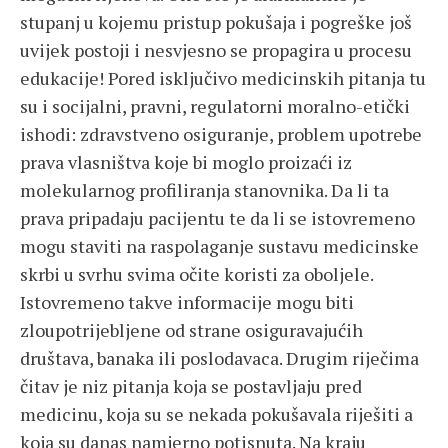
stupanj u kojemu pristup pokušaja i pogreške još
uvijek postoji i nesvjesno se propagira u procesu
edukacije! Pored isključivo medicinskih pitanja tu
su i socijalni, pravni, regulatorni moralno-etički
ishodi: zdravstveno osiguranje, problem upotrebe
prava vlasništva koje bi moglo proizaći iz
molekularnog profiliranja stanovnika. Da li ta
prava pripadaju pacijentu te da li se istovremeno
mogu staviti na raspolaganje sustavu medicinske
skrbi u svrhu svima očite koristi za oboljele.
Istovremeno takve informacije mogu biti
zloupotrijebljene od strane osiguravajućih
društava, banaka ili poslodavaca. Drugim riječima
čitav je niz pitanja koja se postavljaju pred
medicinu, koja su se nekada pokušavala riješiti a
koja su danas namjerno potisnuta. Na kraju