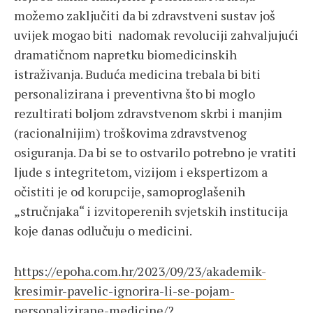
možemo zaključiti da bi zdravstveni sustav još
uvijek mogao biti nadomak revoluciji zahvaljujući
dramatičnom napretku biomedicinskih
istraživanja. Buduća medicina trebala bi biti
personalizirana i preventivna što bi moglo
rezultirati boljom zdravstvenom skrbi i manjim
(racionalnijim) troškovima zdravstvenog
osiguranja. Da bi se to ostvarilo potrebno je vratiti
ljude s integritetom, vizijom i ekspertizom a
očistiti je od korupcije, samoproglašenih
„stručnjaka“ i izvitoperenih svjetskih institucija
koje danas odlučuju o medicini.
https://epoha.com.hr/2023/09/23/akademik-
kresimir-pavelic-ignorira-li-se-pojam-
personalizirane-medicine/?