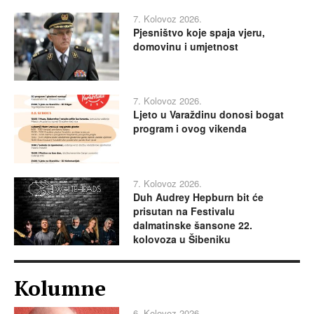
7. Kolovoz 2026.
Pjesništvo koje spaja vjeru,
domovinu i umjetnost
7. Kolovoz 2026.
Ljeto u Varaždinu donosi bogat
program i ovog vikenda
7. Kolovoz 2026.
Duh Audrey Hepburn bit će
prisutan na Festivalu
dalmatinske šansone 22.
kolovoza u Šibeniku
Kolumne
6. Kolovoz 2026.