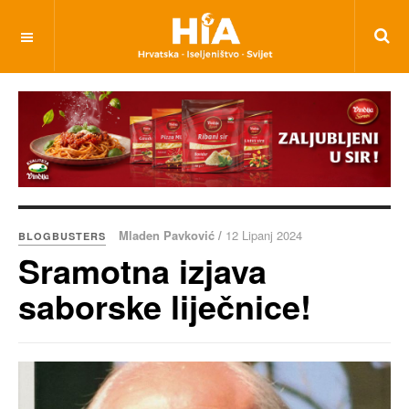
Mladen Pavković /
12 Lipanj 2024
BLOGBUSTERS
Sramotna izjava
saborske liječnice!