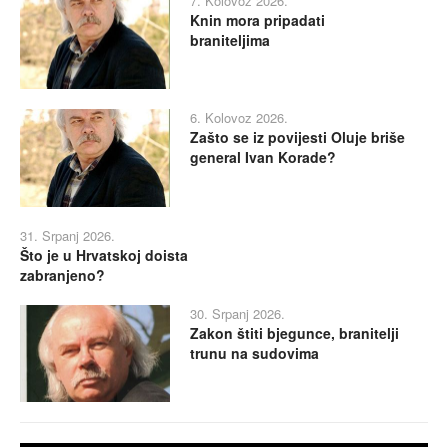
7. Kolovoz 2026.
Knin mora pripadati
braniteljima
6. Kolovoz 2026.
Zašto se iz povijesti Oluje briše
general Ivan Korade?
31. Srpanj 2026.
Što je u Hrvatskoj doista
zabranjeno?
30. Srpanj 2026.
Zakon štiti bjegunce, branitelji
trunu na sudovima