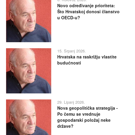
Novo određivanje prioriteta:
Što Hrvatskoj donosi članstvo
u OECD-u?
15. Srpanj 2026.
Hrvatska na raskrižju vlastite
budućnosti
29. Lipanj 2026.
Nova geopolitička strategija -
Po čemu se vrednuje
gospodarski položaj neke
države?