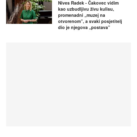
Nives Radek - Čakovec vidim
kao uzbudljivu živu kulisu,
promenadni „muzej na
otvorenom”, a svaki posjetitelj
dio je njegova „postava”