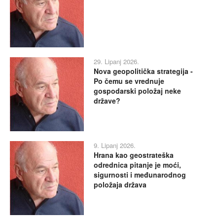
29. Lipanj 2026.
Nova geopolitička strategija -
Po čemu se vrednuje
gospodarski položaj neke
države?
9. Lipanj 2026.
Hrana kao geostrateška
odrednica pitanje je moći,
sigurnosti i međunarodnog
položaja država