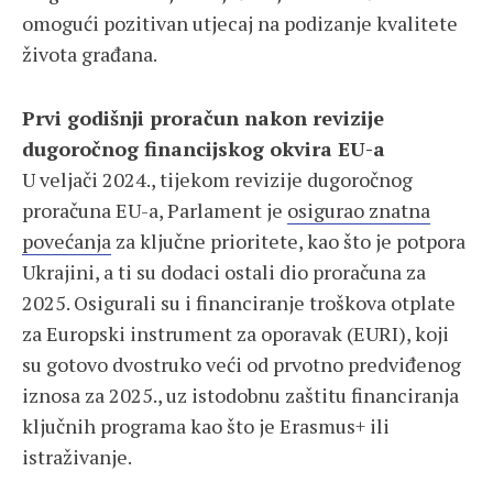
omogući pozitivan utjecaj na podizanje kvalitete
života građana.
Prvi godišnji proračun nakon revizije
dugoročnog financijskog okvira EU-a
U veljači 2024., tijekom revizije dugoročnog
proračuna EU-a, Parlament je
osigurao znatna
povećanja
za ključne prioritete, kao što je potpora
Ukrajini, a ti su dodaci ostali dio proračuna za
2025. Osigurali su i financiranje troškova otplate
za Europski instrument za oporavak (EURI), koji
su gotovo dvostruko veći od prvotno predviđenog
iznosa za 2025., uz istodobnu zaštitu financiranja
ključnih programa kao što je Erasmus+ ili
istraživanje.