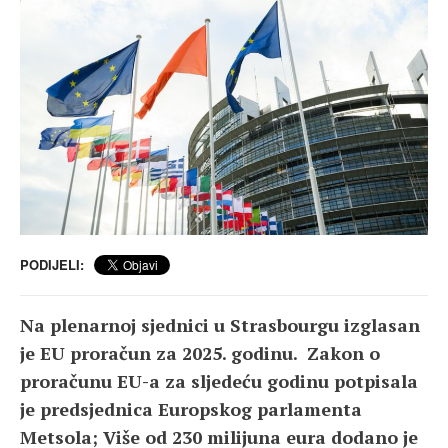
PODIJELI:
Na plenarnoj sjednici u Strasbourgu izglasan
je EU proračun za 2025. godinu. Zakon o
proračunu EU-a za sljedeću godinu potpisala
je predsjednica Europskog parlamenta
Metsola; Više od 230 milijuna eura dodano je