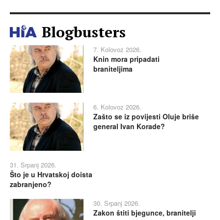
Blogbusters
7. Kolovoz 2026.
Knin mora pripadati
braniteljima
6. Kolovoz 2026.
Zašto se iz povijesti Oluje briše
general Ivan Korade?
31. Srpanj 2026.
Što je u Hrvatskoj doista
zabranjeno?
30. Srpanj 2026.
Zakon štiti bjegunce, branitelji