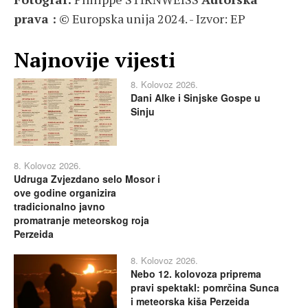
prava :
© Europska unija 2024. - Izvor: EP
Najnovije vijesti
8. Kolovoz 2026.
Dani Alke i Sinjske Gospe u
Sinju
8. Kolovoz 2026.
Udruga Zvjezdano selo Mosor i
ove godine organizira
tradicionalno javno
promatranje meteorskog roja
Perzeida
8. Kolovoz 2026.
Nebo 12. kolovoza priprema
pravi spektakl: pomrčina Sunca
i meteorska kiša Perzeida