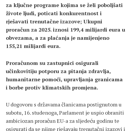
za ključne programe kojima se želi poboljšati
živote ljudi, poticati konkurentnost i
rješavati trenutačne izazove; Ukupni
proračun za 2025. iznosi 199,4 milijardi eura u
obvezama, a za plaćanja je namijenjeno
155,21 milijardi eura.
Proračunom su zastupnici osigurali
učinkovitiju potporu za pitanja zdravlja,
humanitarne pomoći, upravljanja granicama
i borbe protiv klimatskih promjena.
U dogovoru s državama članicama postignutom u
subotu, 16. studenoga, Parlament je uspio obraniti
ambiciozan proračun EU-a za sljedeću godinu te
osigurati da se njime rješavaju trenutačni izazovi i