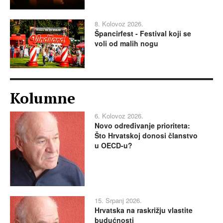
8. Kolovoz 2026.
Špancirfest - Festival koji se
voli od malih nogu
Kolumne
6. Kolovoz 2026.
Novo određivanje prioriteta:
Što Hrvatskoj donosi članstvo
u OECD-u?
15. Srpanj 2026.
Hrvatska na raskrižju vlastite
budućnosti