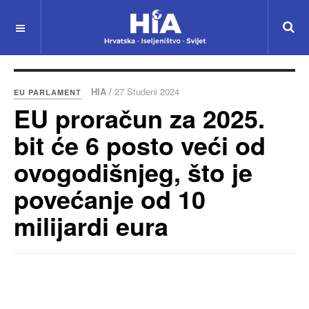
HIA /
27 Studeni 2024
EU PARLAMENT
EU proračun za 2025.
bit će 6 posto veći od
ovogodišnjeg, što je
povećanje od 10
milijardi eura