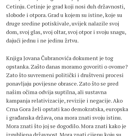
Cetinju. Cetinje je grad koji nosi duh državnosti,
slobode i otpora. Grad u kojem su istine, koje su
druge sredine potiskivale, uvijek nalazile svoj
dom, svoj glas, svoj oltar, svoj otpor i svoju snagu,
dajući jednu i ne jedinu žrtvu.
Knjiga Jovana Čubranovića dokument je tog
opstanka. Zašto danas moramo govoriti o ovome?
Zato što suvremeni politički i društveni procesi
ponavljaju povijesne obrasce. Zato što se pred
našim očima odvija suptilna, ali sustavna
kampanja relativizacije, revizije i negacije. Ako
Crna Gora želi opstati kao demokratska, europska
i građanska država, ona mora znati svoju istinu.
Mora znati što joj se dogodilo. Mora znati kako je
izgubljena državnost. Mora znati cijenu koju su