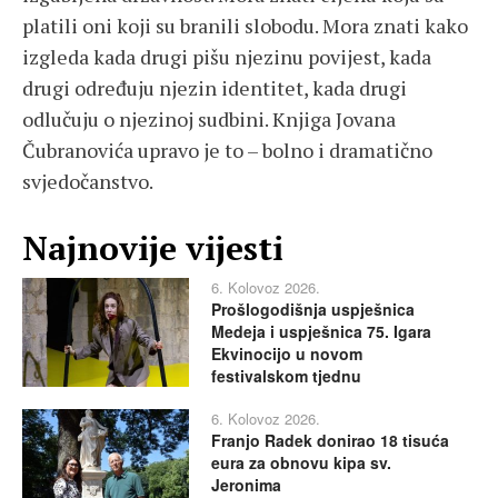
platili oni koji su branili slobodu. Mora znati kako
izgleda kada drugi pišu njezinu povijest, kada
drugi određuju njezin identitet, kada drugi
odlučuju o njezinoj sudbini. Knjiga Jovana
Čubranovića upravo je to – bolno i dramatično
svjedočanstvo.
Najnovije vijesti
6. Kolovoz 2026.
Prošlogodišnja uspješnica
Medeja i uspješnica 75. Igara
Ekvinocijo u novom
festivalskom tjednu
6. Kolovoz 2026.
Franjo Radek donirao 18 tisuća
eura za obnovu kipa sv.
Jeronima