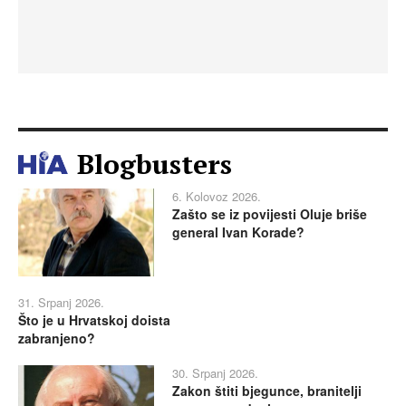
Blogbusters
6. Kolovoz 2026.
Zašto se iz povijesti Oluje briše
general Ivan Korade?
31. Srpanj 2026.
Što je u Hrvatskoj doista
zabranjeno?
30. Srpanj 2026.
Zakon štiti bjegunce, branitelji