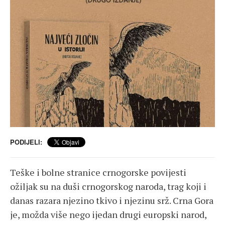
PODIJELI:
Teške i bolne stranice crnogorske povijesti
ožiljak su na duši crnogorskog naroda, trag koji i
danas razara njezino tkivo i njezinu srž. Crna Gora
je, možda više nego ijedan drugi europski narod,