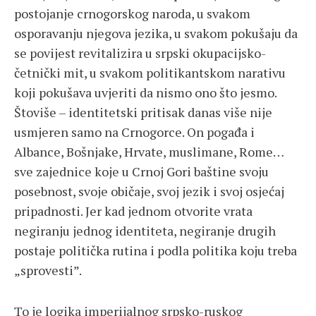
postojanje crnogorskog naroda, u svakom
osporavanju njegova jezika, u svakom pokušaju da
se povijest revitalizira u srpski okupacijsko-
četnički mit, u svakom politikantskom narativu
koji pokušava uvjeriti da nismo ono što jesmo.
Štoviše – identitetski pritisak danas više nije
usmjeren samo na Crnogorce. On pogađa i
Albance, Bošnjake, Hrvate, muslimane, Rome…
sve zajednice koje u Crnoj Gori baštine svoju
posebnost, svoje običaje, svoj jezik i svoj osjećaj
pripadnosti. Jer kad jednom otvorite vrata
negiranju jednog identiteta, negiranje drugih
postaje politička rutina i podla politika koju treba
„sprovesti”.
To je logika imperijalnog srpsko-ruskog