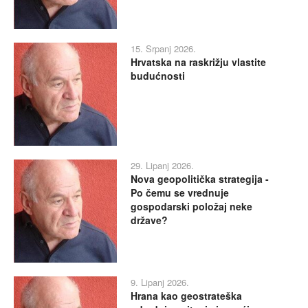
15. Srpanj 2026.
Hrvatska na raskrižju vlastite
budućnosti
29. Lipanj 2026.
Nova geopolitička strategija -
Po čemu se vrednuje
gospodarski položaj neke
države?
9. Lipanj 2026.
Hrana kao geostrateška