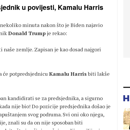
jednik u povijesti, Kamalu Harris
ekoliko minuta nakon što je Biden najavio
dnik
Donald Trump
je rekao:
ti naše zemlje. Zapisan je kao dosad najgori
a će potpredsjednicu
Kamalu Harris
biti lakše
ban kandidirati se za predsjednika, a sigurno
kada nije bio! Do pozicije predsjednika došao je
apuštanjem svog podruma. Svi oni oko njega,
je, znali su da on nije sposoban biti