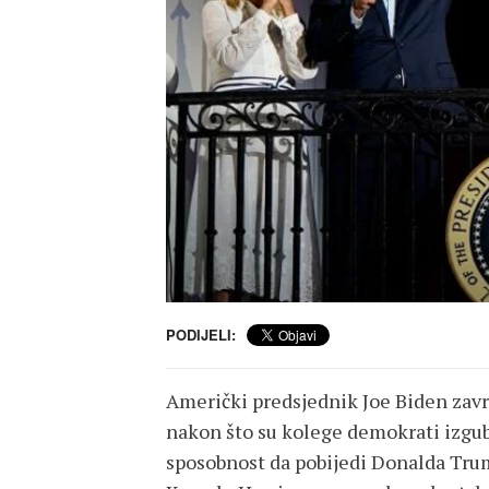
PODIJELI:
Američki predsjednik Joe Biden završ
nakon što su kolege demokrati izgub
sposobnost da pobijedi Donalda Trum