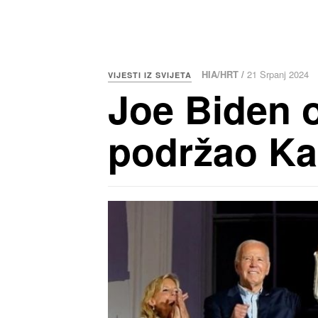
HIA/HRT /
21 Srpanj 2024
VIJESTI IZ SVIJETA
Joe Biden 
podržao Ka