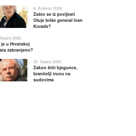
6. Kolovoz 2026.
Zašto se iz povijesti
Oluje briše general Ivan
Korade?
 Srpanj 2026.
 je u Hrvatskoj
sta zabranjeno?
30. Srpanj 2026.
Zakon štiti bjegunce,
branitelji trunu na
sudovima