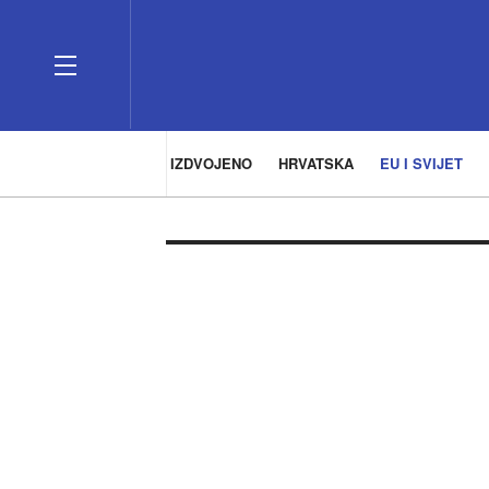
IZDVOJENO
HRVATSKA
EU I SVIJET