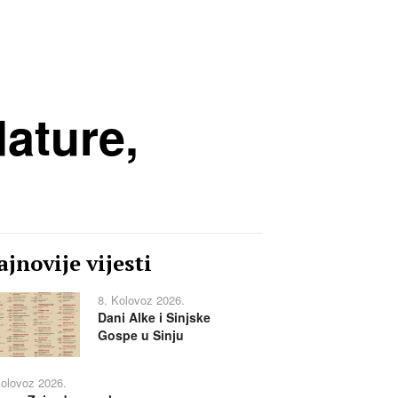
ature,
jnovije vijesti
8. Kolovoz 2026.
Dani Alke i Sinjske
Gospe u Sinju
Kolovoz 2026.