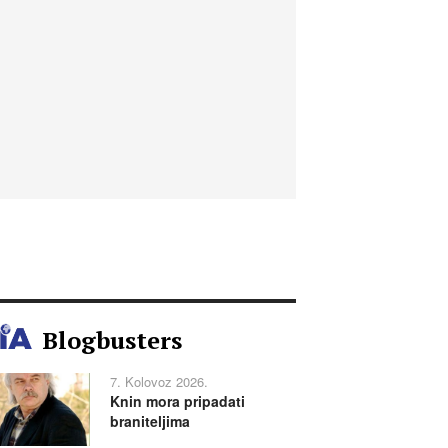
Blogbusters
7. Kolovoz 2026.
Knin mora pripadati
braniteljima