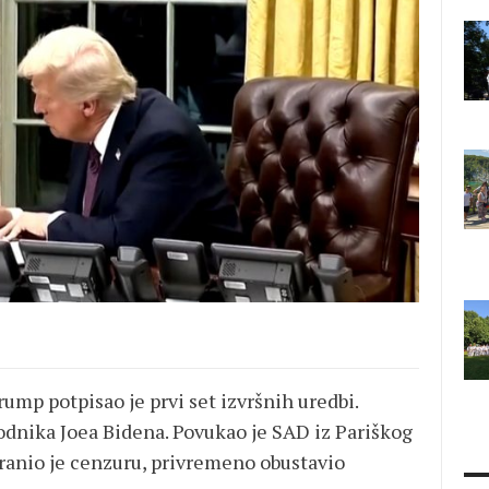
mp potpisao je prvi set izvršnih uredbi.
odnika Joea Bidena. Povukao je SAD iz Pariškog
anio je cenzuru, privremeno obustavio