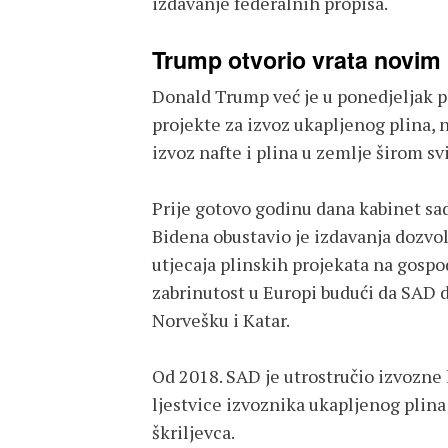
izdavanje federalnih propisa.
Trump otvorio vrata novim
Donald Trump već je u ponedjeljak p
projekte za izvoz ukapljenog plina, 
izvoz nafte i plina u zemlje širom svi
Prije gotovo godinu dana kabinet sa
Bidena obustavio je izdavanja dozvol
utjecaja plinskih projekata na gospod
zabrinutost u Europi budući da SAD d
Norvešku i Katar.
Od 2018. SAD je utrostručio izvozne k
ljestvice izvoznika ukapljenog plina
škriljevca.