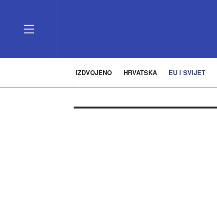
IZDVOJENO
HRVATSKA
EU I SVIJET