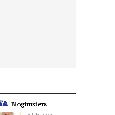
Blogbusters
6. Kolovoz 2026.