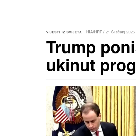
HIA/HRT /
21 Siječanj 2025
VIJESTI IZ SVIJETA
Trump poniš
ukinut prog