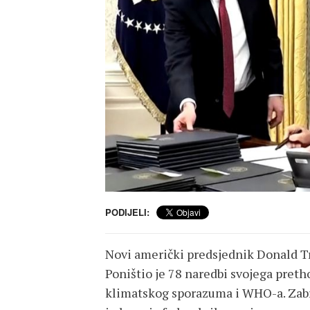
PODIJELI:
Novi američki predsjednik Donald Tru
Poništio je 78 naredbi svojega preth
klimatskog sporazuma i WHO-a. Zabr