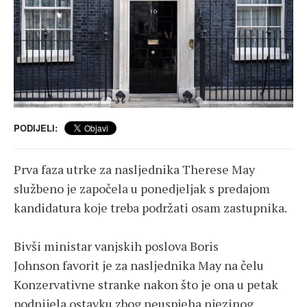
PODIJELI:
Prva faza utrke za nasljednika Therese May
službeno je započela u ponedjeljak s predajom
kandidatura koje treba podržati osam zastupnika.
Bivši ministar vanjskih poslova Boris
Johnson favorit je za nasljednika May na čelu
Konzervativne stranke nakon što je ona u petak
podnijela ostavku zbog neuspjeha njezinog