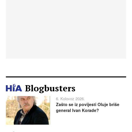
Blogbusters
6. Kolovoz 2026.
Zašto se iz povijesti Oluje briše
general Ivan Korade?