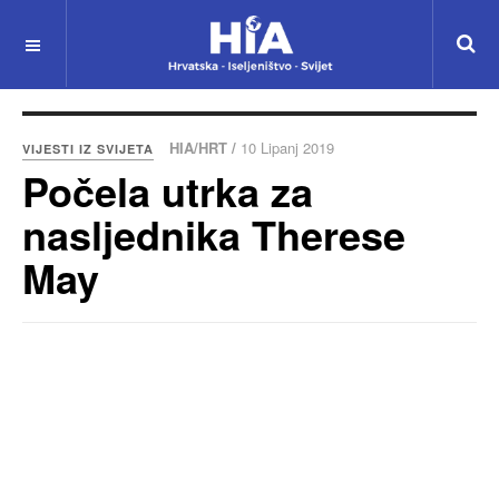
HIA/HRT /
10 Lipanj 2019
VIJESTI IZ SVIJETA
Počela utrka za
nasljednika Therese
May