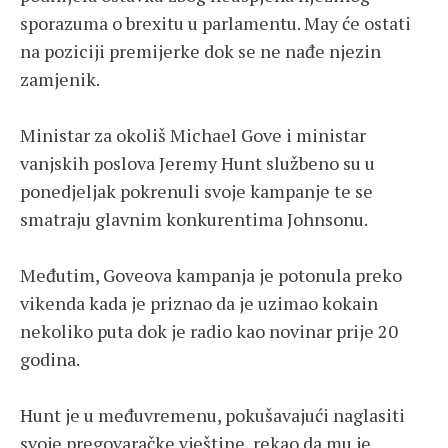
sporazuma o brexitu u parlamentu. May će ostati
na poziciji premijerke dok se ne nađe njezin
zamjenik.
Ministar za okoliš Michael Gove i ministar
vanjskih poslova Jeremy Hunt službeno su u
ponedjeljak pokrenuli svoje kampanje te se
smatraju glavnim konkurentima Johnsonu.
Međutim, Goveova kampanja je potonula preko
vikenda kada je priznao da je uzimao kokain
nekoliko puta dok je radio kao novinar prije 20
godina.
Hunt je u međuvremenu, pokušavajući naglasiti
svoje pregovaračke vještine, rekao da mu je