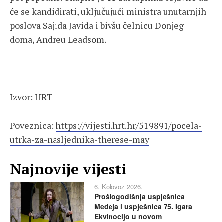
će se kandidirati, uključujući ministra unutarnjih
poslova Sajida Javida i bivšu čelnicu Donjeg
doma, Andreu Leadsom.
Izvor: HRT
Poveznica:
https://vijesti.hrt.hr/519891/pocela-
utrka-za-nasljednika-therese-may
Najnovije vijesti
6. Kolovoz 2026.
Prošlogodišnja uspješnica
Medeja i uspješnica 75. Igara
Ekvinocijo u novom