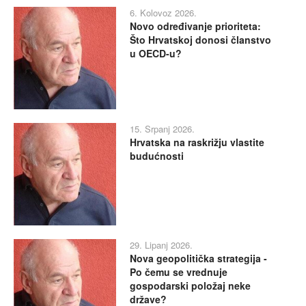
6. Kolovoz 2026.
Novo određivanje prioriteta:
Što Hrvatskoj donosi članstvo
u OECD-u?
15. Srpanj 2026.
Hrvatska na raskrižju vlastite
budućnosti
29. Lipanj 2026.
Nova geopolitička strategija -
Po čemu se vrednuje
gospodarski položaj neke
države?