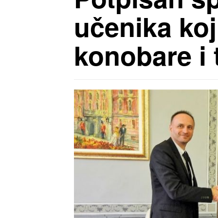
učenika koj
konobare i 