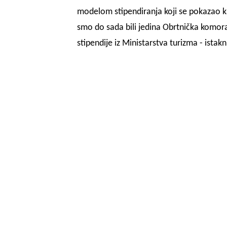
modelom stipendiranja koji se pokazao ka
smo do sada bili jedina Obrtnička komora 
stipendije iz Ministarstva turizma - ista