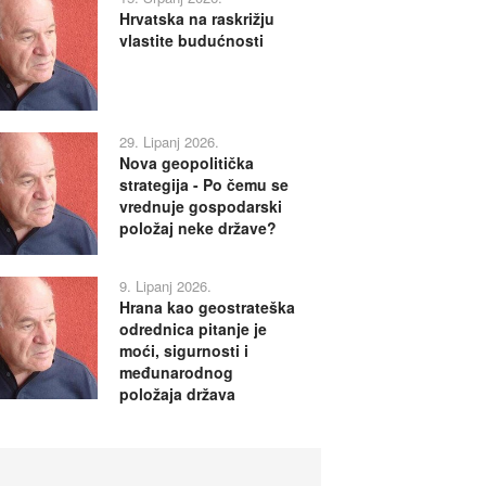
Hrvatska na raskrižju
vlastite budućnosti
29. Lipanj 2026.
Nova geopolitička
strategija - Po čemu se
vrednuje gospodarski
položaj neke države?
9. Lipanj 2026.
Hrana kao geostrateška
odrednica pitanje je
moći, sigurnosti i
međunarodnog
položaja država