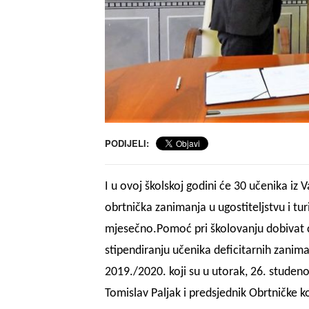
PODIJELI:
I u ovoj školskoj godini će 30 učenika iz V
obrtnička zanimanja u ugostiteljstvu i tu
mjesečno.
Pomoć pri školovanju dobivat 
stipendiranju učenika deficitarnih zanima
2019./2020. koji su u utorak, 26. studen
Tomislav Paljak i predsjednik Obrtničke 