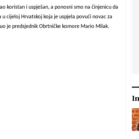
o koristan i uspješan, a ponosni smo na činjenicu da
u cijeloj Hrvatskoj koja je uspjela povući novac za
knuo je predsjednik Obrtničke komore Mario Milak.
I