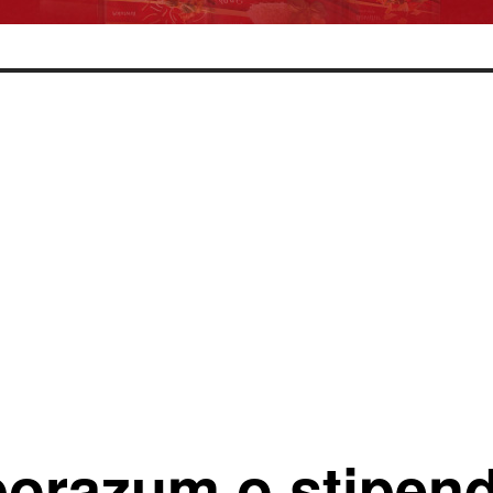
porazum o stipend