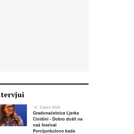
ntervjui
14. Srpanj 2026.
Gradonačelnica Ljerka
Cividini - Dobro došli na
naš festival
Porcijunkulovo kada