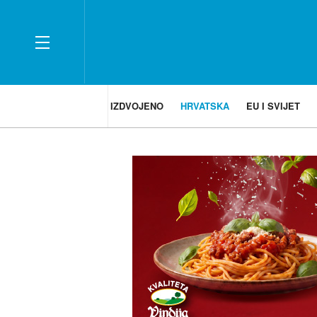
IZDVOJENO
HRVATSKA
EU I SVIJET