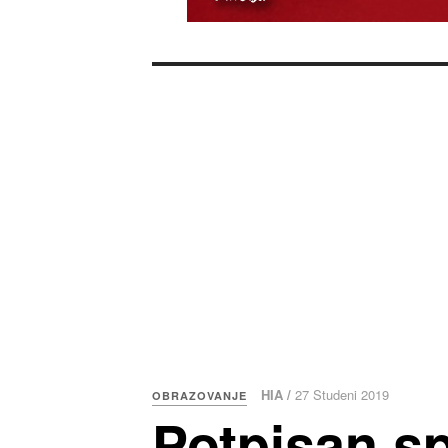
HIA /
27 Studeni 2019
OBRAZOVANJE
Potpisan s