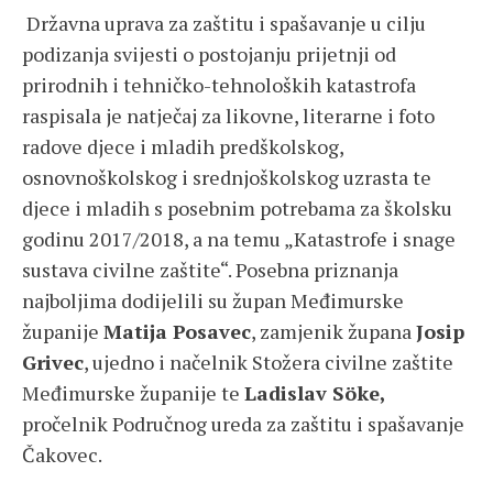
Državna uprava za zaštitu i spašavanje u cilju
podizanja svijesti o postojanju prijetnji od
prirodnih i tehničko-tehnoloških katastrofa
raspisala je natječaj za likovne, literarne i foto
radove djece i mladih predškolskog,
osnovnoškolskog i srednjoškolskog uzrasta te
djece i mladih s posebnim potrebama za školsku
godinu 2017/2018, a na temu „Katastrofe i snage
sustava civilne zaštite“. Posebna priznanja
najboljima dodijelili su župan Međimurske
županije
Matija Posavec
, zamjenik župana
Josip
Grivec
, ujedno i načelnik Stožera civilne zaštite
Međimurske županije te
Ladislav Söke,
pročelnik Područnog ureda za zaštitu i spašavanje
Čakovec.