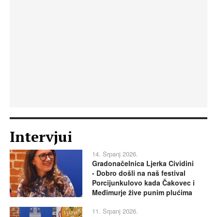
Intervjui
14. Srpanj 2026.
Gradonačelnica Ljerka Cividini
- Dobro došli na naš festival
Porcijunkulovo kada Čakovec i
Međimurje žive punim plućima
11. Srpanj 2026.