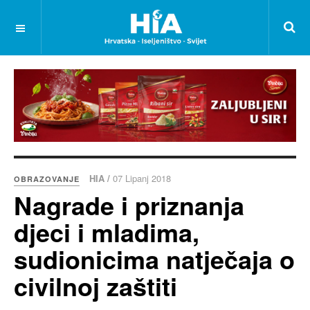
HIA /
07 Lipanj 2018
OBRAZOVANJE
Nagrade i priznanja
djeci i mladima,
sudionicima natječaja o
civilnoj zaštiti