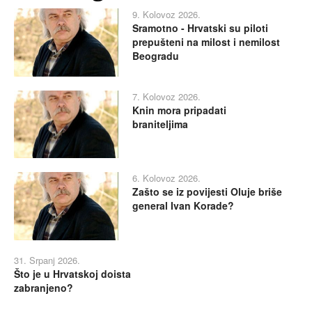
9. Kolovoz 2026.
Sramotno - Hrvatski su piloti
prepušteni na milost i nemilost
Beogradu
7. Kolovoz 2026.
Knin mora pripadati
braniteljima
6. Kolovoz 2026.
Zašto se iz povijesti Oluje briše
general Ivan Korade?
31. Srpanj 2026.
Što je u Hrvatskoj doista
zabranjeno?