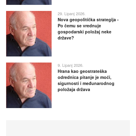
29. Lipanj 2026.
Nova geopolitička strategija -
Po čemu se vrednuje
gospodarski položaj neke
države?
9. Lipanj 2026.
Hrana kao geostrateška
odrednica pitanje je moći,
sigurnosti i međunarodnog
položaja država