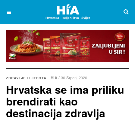
HIA /
30 Srpanj 2020
ZDRAVLJE I LJEPOTA
Hrvatska se ima priliku
brendirati kao
destinacija zdravlja