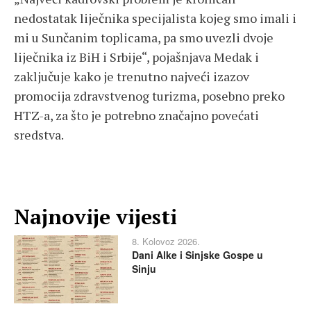
nedostatak liječnika specijalista kojeg smo imali i
mi u Sunčanim toplicama, pa smo uvezli dvoje
liječnika iz BiH i Srbije“, pojašnjava Medak i
zaključuje kako je trenutno najveći izazov
promocija zdravstvenog turizma, posebno preko
HTZ-a, za što je potrebno značajno povećati
sredstva.
Najnovije vijesti
8. Kolovoz 2026.
Dani Alke i Sinjske Gospe u
Sinju