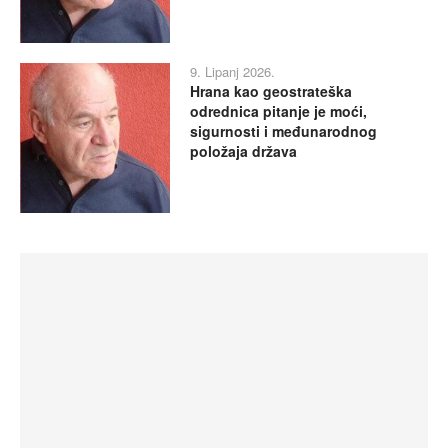
9. Lipanj 2026.
Hrana kao geostrateška
odrednica pitanje je moći,
sigurnosti i međunarodnog
položaja država