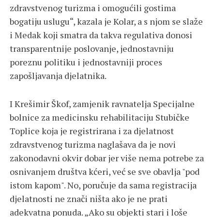
zdravstvenog turizma i omogućili gostima
bogatiju uslugu“, kazala je Kolar, a s njom se slaže
i Medak koji smatra da takva regulativa donosi
transparentnije poslovanje, jednostavniju
poreznu politiku i jednostavniji proces
zapošljavanja djelatnika.
I Krešimir Škof, zamjenik ravnatelja Specijalne
bolnice za medicinsku rehabilitaciju Stubičke
Toplice koja je registrirana i za djelatnost
zdravstvenog turizma naglašava da je novi
zakonodavni okvir dobar jer više nema potrebe za
osnivanjem društva kćeri, već se sve obavlja "pod
istom kapom". No, poručuje da sama registracija
djelatnosti ne znači ništa ako je ne prati
adekvatna ponuda. „Ako su objekti stari i loše