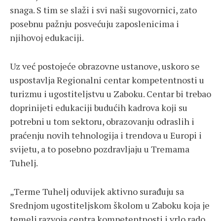
snaga. S tim se slaži i svi naši sugovornici, zato
posebnu pažnju posvećuju zaposlenicima i
njihovoj edukaciji.
Uz već postojeće obrazovne ustanove, uskoro se
uspostavlja Regionalni centar kompetentnosti u
turizmu i ugostiteljstvu u Zaboku. Centar bi trebao
doprinijeti edukaciji budućih kadrova koji su
potrebni u tom sektoru, obrazovanju odraslih i
praćenju novih tehnologija i trendova u Europi i
svijetu, a to posebno pozdravljaju u Tremama
Tuhelj.
„Terme Tuhelj oduvijek aktivno surađuju sa
Srednjom ugostiteljskom školom u Zaboku koja je
temelj razvoja centra kompetentnosti i vrlo rado