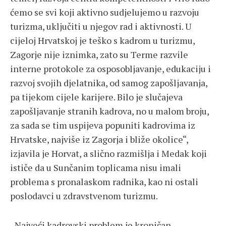
ćemo se svi koji aktivno sudjelujemo u razvoju
turizma, uključiti u njegov rad i aktivnosti. U
cijeloj Hrvatskoj je teško s kadrom u turizmu,
Zagorje nije iznimka, zato su Terme razvile
interne protokole za osposobljavanje, edukaciju i
razvoj svojih djelatnika, od samog zapošljavanja,
pa tijekom cijele karijere. Bilo je slučajeva
zapošljavanje stranih kadrova, no u malom broju,
za sada se tim uspijeva popuniti kadrovima iz
Hrvatske, najviše iz Zagorja i bliže okolice“,
izjavila je Horvat, a slično razmišlja i Medak koji
ističe da u Sunčanim toplicama nisu imali
problema s pronalaskom radnika, kao ni ostali
poslodavci u zdravstvenom turizmu.
„Najveći kadrovski problem je kroničan