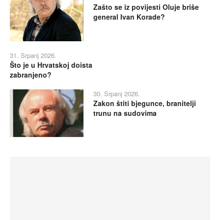
Zašto se iz povijesti Oluje briše
general Ivan Korade?
31. Srpanj 2026.
Što je u Hrvatskoj doista
zabranjeno?
30. Srpanj 2026.
Zakon štiti bjegunce, branitelji
trunu na sudovima