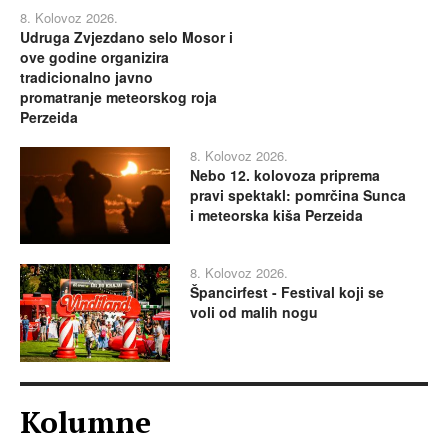
8. Kolovoz 2026.
Udruga Zvjezdano selo Mosor i
ove godine organizira
tradicionalno javno
promatranje meteorskog roja
Perzeida
8. Kolovoz 2026.
Nebo 12. kolovoza priprema
pravi spektakl: pomrčina Sunca
i meteorska kiša Perzeida
8. Kolovoz 2026.
Špancirfest - Festival koji se
voli od malih nogu
Kolumne