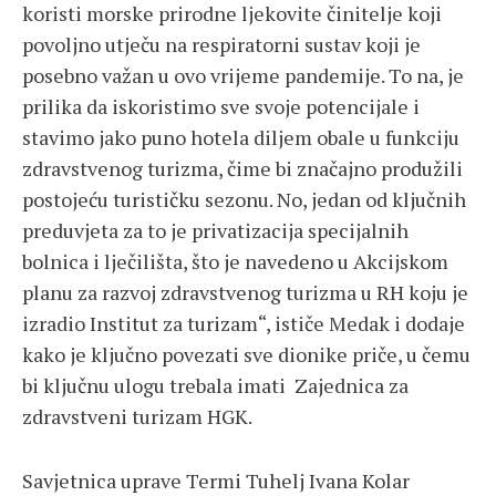
koristi morske prirodne ljekovite činitelje koji
povoljno utječu na respiratorni sustav koji je
posebno važan u ovo vrijeme pandemije. To na, je
prilika da iskoristimo sve svoje potencijale i
stavimo jako puno hotela diljem obale u funkciju
zdravstvenog turizma, čime bi značajno produžili
postojeću turističku sezonu. No, jedan od ključnih
preduvjeta za to je privatizacija specijalnih
bolnica i lječilišta, što je navedeno u Akcijskom
planu za razvoj zdravstvenog turizma u RH koju je
izradio Institut za turizam“, ističe Medak i dodaje
kako je ključno povezati sve dionike priče, u čemu
bi ključnu ulogu trebala imati Zajednica za
zdravstveni turizam HGK.
Savjetnica uprave Termi Tuhelj Ivana Kolar