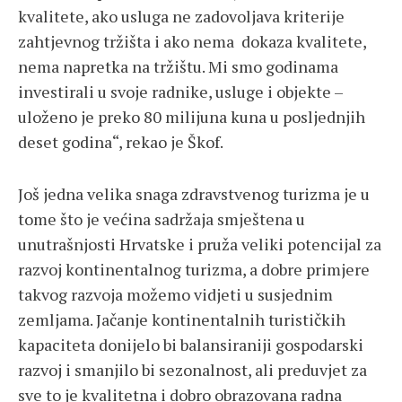
kvalitete, ako usluga ne zadovoljava kriterije
zahtjevnog tržišta i ako nema dokaza kvalitete,
nema napretka na tržištu. Mi smo godinama
investirali u svoje radnike, usluge i objekte –
uloženo je preko 80 milijuna kuna u posljednjih
deset godina“, rekao je Škof.
Još jedna velika snaga zdravstvenog turizma je u
tome što je većina sadržaja smještena u
unutrašnjosti Hrvatske i pruža veliki potencijal za
razvoj kontinentalnog turizma, a dobre primjere
takvog razvoja možemo vidjeti u susjednim
zemljama. Jačanje kontinentalnih turističkih
kapaciteta donijelo bi balansiraniji gospodarski
razvoj i smanjilo bi sezonalnost, ali preduvjet za
sve to je kvalitetna i dobro obrazovana radna