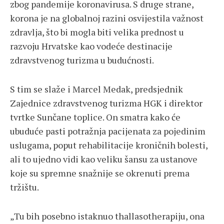
zbog pandemije koronavirusa. S druge strane,
korona je na globalnoj razini osvijestila važnost
zdravlja, što bi mogla biti velika prednost u
razvoju Hrvatske kao vodeće destinacije
zdravstvenog turizma u budućnosti.
S tim se slaže i Marcel Medak, predsjednik
Zajednice zdravstvenog turizma HGK i direktor
tvrtke Sunčane toplice. On smatra kako će
ubuduće pasti potražnja pacijenata za pojedinim
uslugama, poput rehabilitacije kroničnih bolesti,
ali to ujedno vidi kao veliku šansu za ustanove
koje su spremne snažnije se okrenuti prema
tržištu.
„Tu bih posebno istaknuo thallasotherapiju, ona